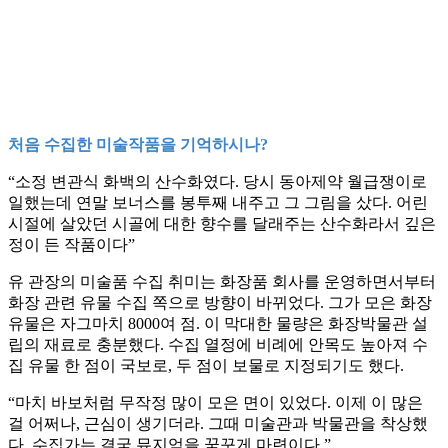
처음 수집한 미술작품을 기억하시나?
“소정 변관식 화백의 산수화였다. 당시 동아제약 월급쟁이로
일했는데 연말 보너스를 봉투째 내주고 그 그림을 샀다. 어린
시절에 살았던 시골에 대한 향수를 달래주는 산수화라서 깊은
정이 든 작품이다”
유 관장의 미술품 수집 취미는 화장품 회사를 운영하면서부터
화장 관련 유물 수집 쪽으로 방향이 바뀌었다. 그가 모은 화장
유물은 자그마치 8000여 점. 이 막대한 물량은 화장박물관 설
립의 재료로 충분했다. 수집 열정에 비례에 안목도 높아져 수
집 유물 한 점이 국보로, 두 점이 보물로 지정되기도 했다.
“마치 바보처럼 무작정 많이 모은 면이 있었다. 이제 이 많은
걸 어쩌나, 근심이 생기더라. 그때 미술관과 박물관을 착상했
다. 수집가는 결국 뮤지엄을 꿈꾸게 마련이다.”