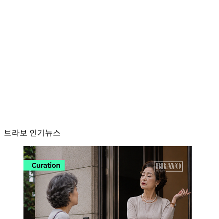
브라보 인기뉴스