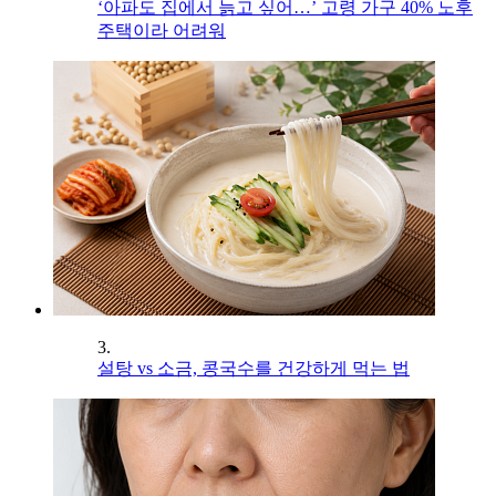
‘아파도 집에서 늙고 싶어…’ 고령 가구 40% 노후
주택이라 어려워
3.
설탕 vs 소금, 콩국수를 건강하게 먹는 법