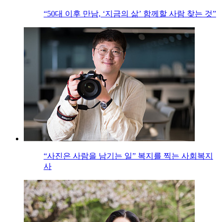
“50대 이후 만남, ‘지금의 삶’ 함께할 사람 찾는 것”
“사진은 사람을 남기는 일” 복지를 찍는 사회복지
사