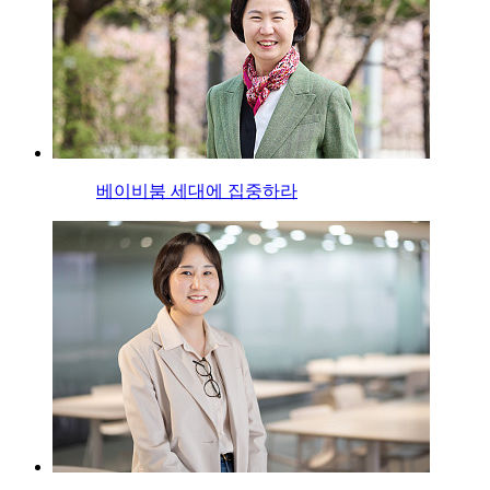
베이비붐 세대에 집중하라