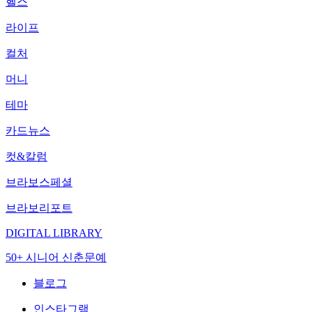
헬스
라이프
컬처
머니
테마
카드뉴스
컷&칼럼
브라보스페셜
브라보리포트
DIGITAL LIBRARY
50+ 시니어 신춘문예
블로그
인스타그램