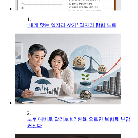
1.
‘내게 맞는 일자리 찾기’ 일자리 탐험 노트
2.
노후 대비로 달러보험? 환율 오르면 보험료 부담
커진다