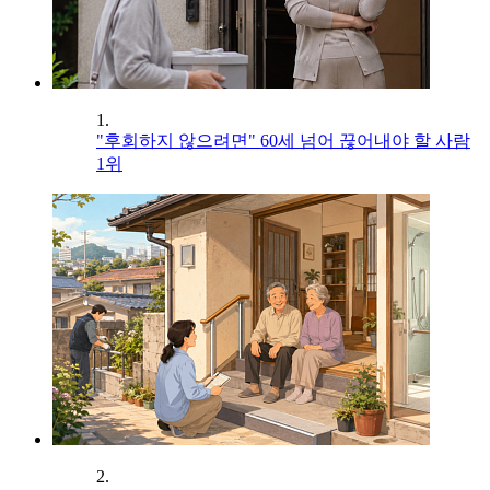
1.
"후회하지 않으려면" 60세 넘어 끊어내야 할 사람
1위
2.