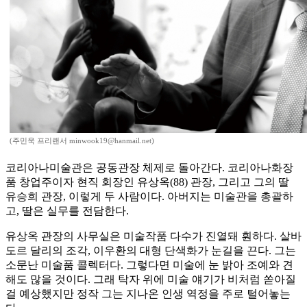
(주민욱 프리랜서 minwook19@hanmail.net)
코리아나미술관은 공동관장 체제로 돌아간다. 코리아나화장
품 창업주이자 현직 회장인 유상옥(88) 관장, 그리고 그의 딸
유승희 관장, 이렇게 두 사람이다. 아버지는 미술관을 총괄하
고, 딸은 실무를 전담한다.
유상옥 관장의 사무실은 미술작품 다수가 진열돼 훤하다. 살바
도르 달리의 조각, 이우환의 대형 단색화가 눈길을 끈다. 그는
소문난 미술품 콜렉터다. 그렇다면 미술에 눈 밝아 조예와 견
해도 많을 것이다. 그래 탁자 위에 미술 얘기가 비처럼 쏟아질
걸 예상했지만 정작 그는 지나온 인생 역정을 주로 털어놓는