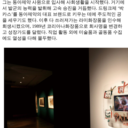
그는 동아제약 사원으로 입사해 사회생활을 시작했다. 거기에
서 발군의 능력을 발휘해 고속 승진을 거듭했다. 드링크제 ‘박
카스’를 동아제약의 대표 브랜드로 키우는 데에 주도적인 공
을 세우기도 했다. 이후 다 쓰러져가는 라미화장품을 인수해
회생시켰으며, 1989년 코리아나화장품으로 회사명을 변경하
고 성장가도를 달렸다. 직업 활동 외에 미술품과 골동품 수집
에도 열성을 다해 몰두했다.