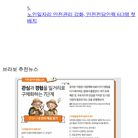
5.
노인일자리 안전관리 강화, 안전전담인력 613명 첫
배치
브라보 추천뉴스