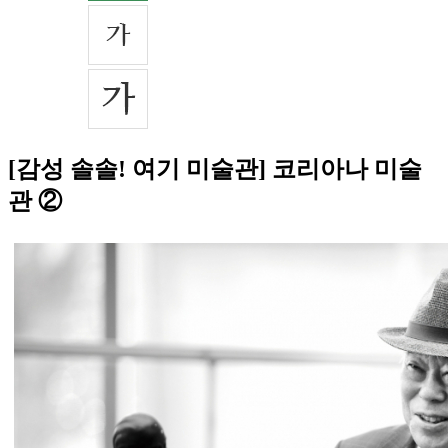
[감성 솔솔! 여기 미술관] 코리아나 미술
관 ②