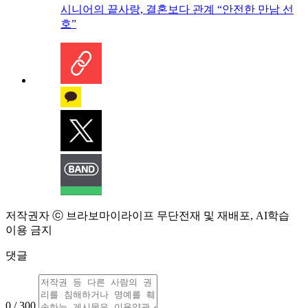
시니어의 끝사랑, 결혼보다 관계 “안전한 만남 선
호”
저작권자 ⓒ 브라보마이라이프 무단전재 및 재배포, AI학습
이용 금지
댓글
0 / 300