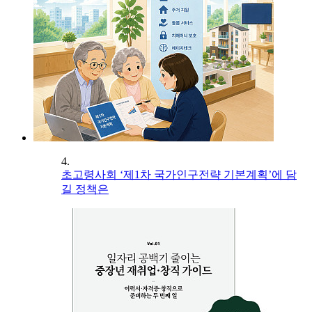
4.
초고령사회 ‘제1차 국가인구전략 기본계획’에 담
길 정책은