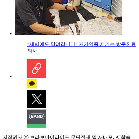
“새벽에도 달려갑니다” 재가임종 지키는 방문진료
의사
저작권자 ⓒ 브라보마이라이프 무단전재 및 재배포, AI학습