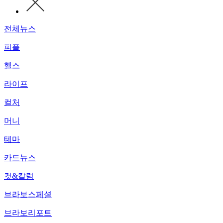
전체뉴스
피플
헬스
라이프
컬처
머니
테마
카드뉴스
컷&칼럼
브라보스페셜
브라보리포트