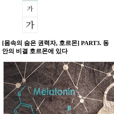
[몸속의 숨은 권력자, 호르몬] PART3. 동
안의 비결 호르몬에 있다