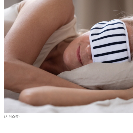
(셔터스톡)