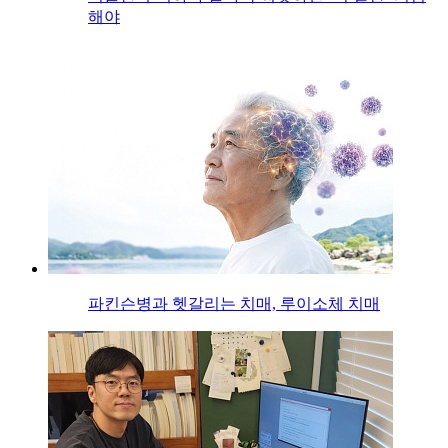
해야
파킨슨병과 헷갈리는 치매, 루이소체 치매