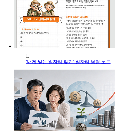
1.
‘내게 맞는 일자리 찾기’ 일자리 탐험 노트