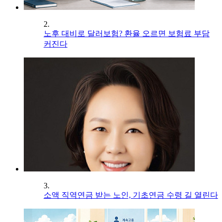
2.
노후 대비로 달러보험? 환율 오르면 보험료 부담
커진다
3.
소액 직역연금 받는 노인, 기초연금 수령 길 열린다