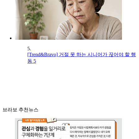
5.
[Trend&Bravo] 거절 못 하는 시니어가 끊어야 할 행
동 5
브라보 추천뉴스