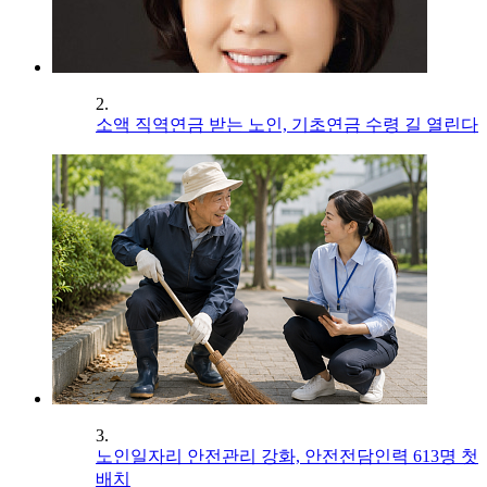
2.
소액 직역연금 받는 노인, 기초연금 수령 길 열린다
3.
노인일자리 안전관리 강화, 안전전담인력 613명 첫
배치