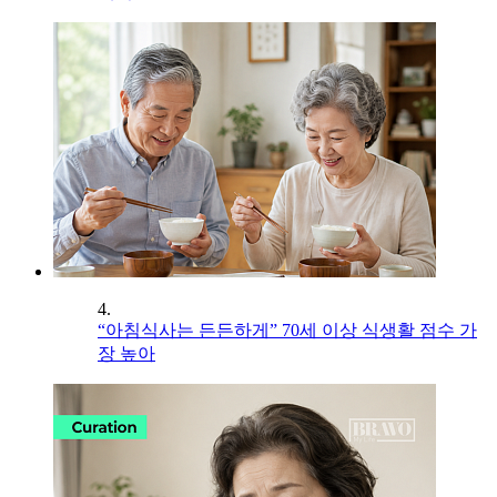
4.
“아침식사는 든든하게” 70세 이상 식생활 점수 가
장 높아