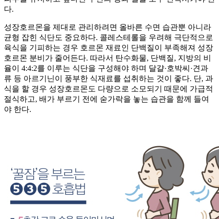
다.
성장호르몬을 제대로 관리하려면 올바른 수면 습관뿐 아니라
균형 잡힌 식단도 중요하다. 콜레스테롤을 우려해 극단적으로
육식을 기피하는 경우 호르몬 재료인 단백질이 부족해져 성장
호르몬 분비가 줄어든다. 따라서 탄수화물, 단백질, 지방의 비
율이 4:4:2를 이루는 식단을 구성해야 하며 달걀·호박씨·견과
류 등 아르기닌이 풍부한 식재료를 섭취하는 것이 좋다. 단, 과
식을 할 경우 성장호르몬도 다량으로 소모되기 때문에 가급적
절식하고, 배가 부르기 전에 숟가락을 놓는 습관을 함께 들여
야 한다.