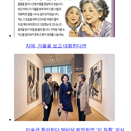
치매, 거울을 보고 대화한다면
미술관 투어하다 발바닥 찌릿하면 ‘이 질환’ 의심