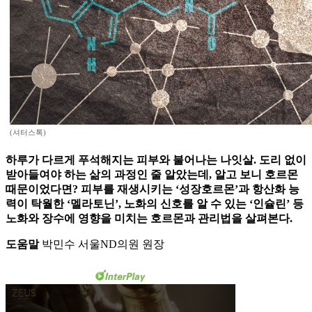
(셔터스톡)
하루가 다르게 푸석해지는 피부와 불어나는 나잇살. 도리 없이
받아들여야 하는 삶의 과정인 줄 알았는데, 알고 보니 호르몬
때문이었다면? 피부를 재생시키는 ‘성장호르몬’과 항산화 능
력이 탁월한 ‘멜라토닌’, 노화의 신호를 알 수 있는 ‘인슐린’ 등
노화와 장수에 영향을 미치는 호르몬과 관리법을 살펴본다.
도움말
박민수 서울ND의원 원장