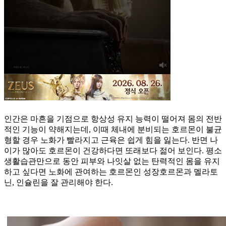
인간은 마흔을 기점으로 항상성 유지 능력이 떨어져 몸의 전반
적인 기능이 약해지는데, 이때 체내에 분비되는 호르몬이 불균
형할 경우 노화가 빨라지고 근육은 쉽게 힘을 잃는다. 반면 나
이가 많아도 호르몬이 건강하다면 또래보다 젊어 보인다. 평소
생활습관만으로 동안 피부와 나잇살 없는 탄력적인 몸을 유지
하고 싶다면 노화에 관여하는 호르몬인 성장호르몬과 멜라토
닌, 인슐린을 잘 관리해야 한다.