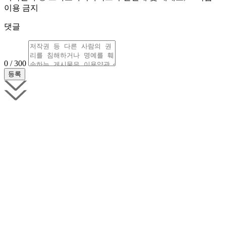
이용 금지
댓글
0 / 300