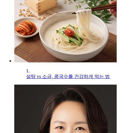
1.
설탕 vs 소금, 콩국수를 건강하게 먹는 법