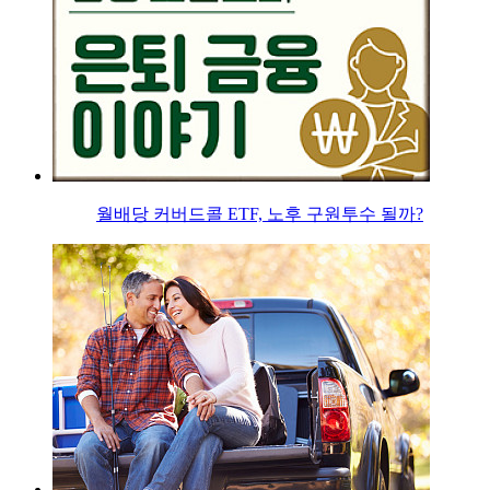
월배당 커버드콜 ETF, 노후 구원투수 될까?