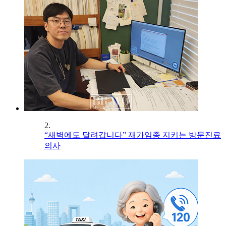
2.
“새벽에도 달려갑니다” 재가임종 지키는 방문진료
의사