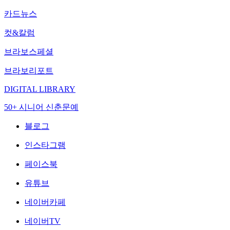
카드뉴스
컷&칼럼
브라보스페셜
브라보리포트
DIGITAL LIBRARY
50+ 시니어 신춘문예
블로그
인스타그램
페이스북
유튜브
네이버카페
네이버TV