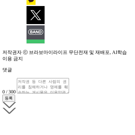
저작권자 ⓒ 브라보마이라이프 무단전재 및 재배포, AI학습
이용 금지
댓글
0 / 300