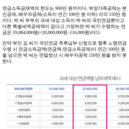
연금소득공제액의 한도는 900만 원까지다. 부양가족공제는 본
인공제, 배우자공제(소득이 연간 100만 원 이하) 각각 150만 원
이다. 박 씨 부부의 과세 대상 소득이 박 씨의 국민연금뿐이고
다른 특별세액공제액이 없다고 가정하면 박 씨가 수령하는 연
금은 19,884,000원(=20,000,000원–116,000원)이다.
만약 부인 김 씨가 국민연금 추후납부 신청으로 향후 노령연금
수령 시 연금소득금액(연금액-연금소득공제)이 연간 100만 원
을 넘으면 박 씨는 연말정산 시 배우자공제 150만 원을 받지 못
한다.