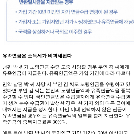
유족연금은 소득세가 비과세된다
남편 박 씨가 노령연금 수령 도중 사망할 경우 부인 김 씨에게
유족연금이 지급된다. 유족연금액은 가입 기간에 따라 다르다.
만약 남편 박 씨 사망 시 부인 김 씨도 노령연금을 수령하고 있
었다면 부인 김 씨는 본인의 노령연금액과 유족연금액을 중복
수령할 수 없다. 국민연금법은 수급권자에게 유족연금 수급권
이 생겨 복수 수급권이 발생한 경우, 한 가지 외의 다른 급여에
대해서는 지급을 정지한다. 다만 이때 선택하지 않은 연금이
유족연금일 경우에는 유족연금액의 일부를 함께 지급한다. 유
족연금의 중복지급률은 30%다.
예를 들어 남편 박 씨의 국민연금 가입 기간이 20년 이상이고