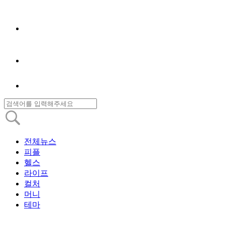
전체뉴스
피플
헬스
라이프
컬처
머니
테마