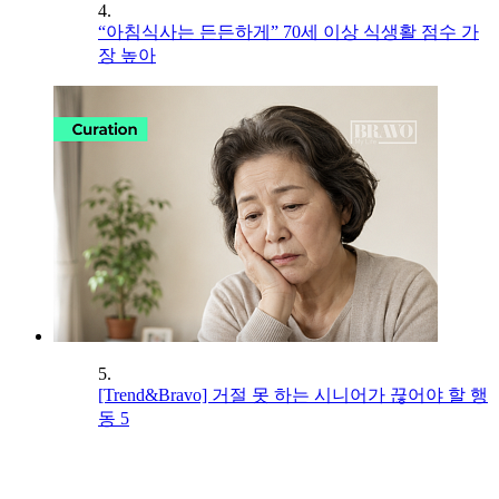
4.
“아침식사는 든든하게” 70세 이상 식생활 점수 가
장 높아
5.
[Trend&Bravo] 거절 못 하는 시니어가 끊어야 할 행
동 5