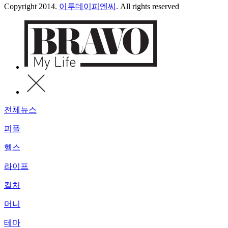
Copyright 2014.
이투데이피엔씨
. All rights reserved
전체뉴스
피플
헬스
라이프
컬처
머니
테마