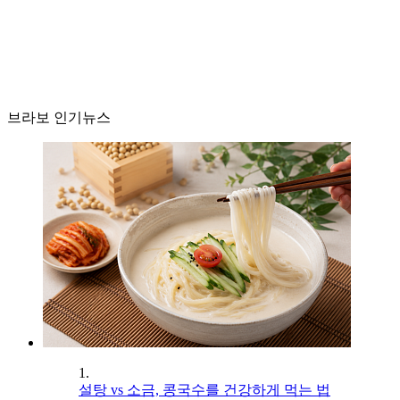
브라보 인기뉴스
1.
설탕 vs 소금, 콩국수를 건강하게 먹는 법