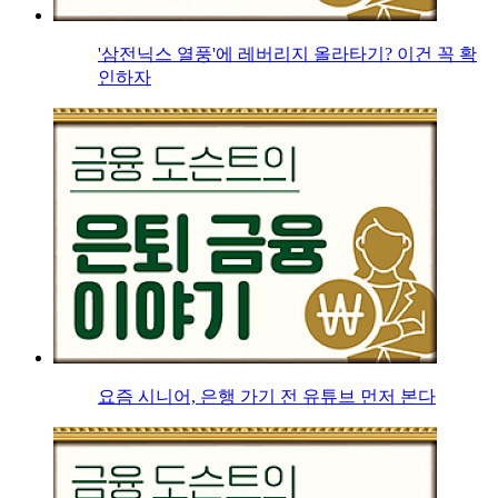
'삼전닉스 열풍'에 레버리지 올라타기? 이건 꼭 확
인하자
요즘 시니어, 은행 가기 전 유튜브 먼저 본다