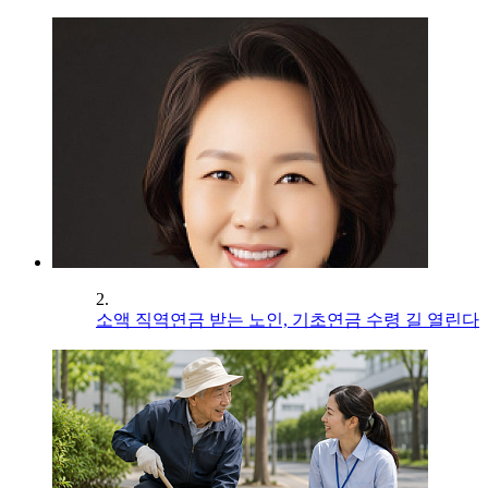
2.
소액 직역연금 받는 노인, 기초연금 수령 길 열린다