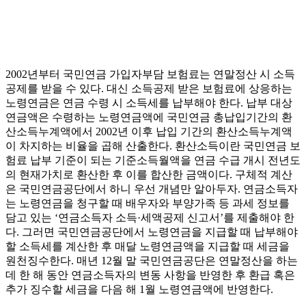
2002년부터 국민연금 가입자부담 보험료는 연말정산 시 소득
공제를 받을 수 있다. 대신 소득공제 받은 보험료에 상응하는
노령연금은 연금 수령 시 소득세를 납부해야 한다. 납부 대상
연금액은 수령하는 노령연금액에 국민연금 총납입기간의 환
산소득누계액에서 2002년 이후 납입 기간의 환산소득누계액
이 차지하는 비율을 곱해 산출한다. 환산소득이란 국민연금 보
험료 납부 기준이 되는 기준소득월액을 연금 수급 개시 전년도
의 현재가치로 환산한 후 이를 합산한 금액이다. 구체적 계산
은 국민연금공단에서 하니 우선 개념만 알아두자. 연금소득자
는 노령연금을 청구할 때 배우자와 부양가족 등 과세 정보를
담고 있는 ‘연금소득자 소득·세액공제 신고서’를 제출해야 한
다. 그러면 국민연금공단에서 노령연금을 지급할 때 납부해야
할 소득세를 계산한 후 매달 노령연금액을 지급할 때 세금을
원천징수한다. 매년 12월 말 국민연금공단은 연말정산을 하는
데 한 해 동안 연금소득자의 변동 사항을 반영한 후 환급 혹은
추가 징수할 세금을 다음 해 1월 노령연금액에 반영한다.