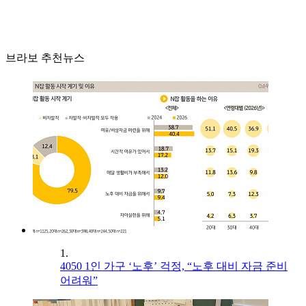
브라보 추천뉴스
1.
4050 1인 가구 ‘노후’ 걱정, “노후 대비 자금 준비
어려워”