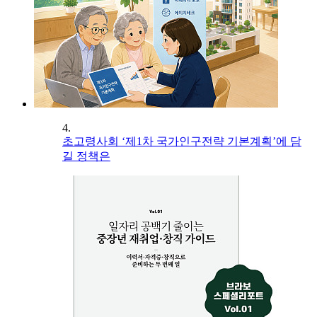
4.
초고령사회 ‘제1차 국가인구전략 기본계획’에 담
길 정책은