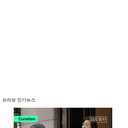
브라보 인기뉴스