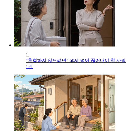
1.
"후회하지 않으려면" 60세 넘어 끊어내야 할 사람
1위