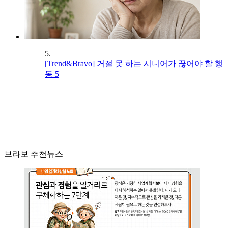
5.
[Trend&Bravo] 거절 못 하는 시니어가 끊어야 할 행
동 5
브라보 추천뉴스