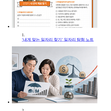
1.
‘내게 맞는 일자리 찾기’ 일자리 탐험 노트
2.