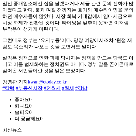
일선 중개업소에선 집을 팔겠다거나 세금 관련 문의 전화가 많
아졌다고 한다. 불과 며칠 전까지는 호가와 매수타이밍을 문의
하던 매수자들이 많았다. 시장 회복 기대감에서 임대세금으로
시장 화제가 전환된 것이다. 타이밍을 맞추지 못하면 이처럼
부작용이 생기게 마련이다.
그런데도 정부는 ‘요지부동’이다. 당장 여당에서조차 ‘원점 재
검토’목소리가 나오는 것을 보면서도 말이다.
설익은 정책으로 인한 피해 당사자는 정책을 만드는 당국도 아
니고 이를 법제화하는 정치권도 아니다. 정부 말을 곧이곧대로
믿어온 서민들이란 것을 잊은 모양이다.
강영관 기자
kwan@etoday.co.kr
#칼럼
#부동산시장
#전월세
#월세
#강남
좋아요
0
화나요
0
슬퍼요
0
더 궁금해요
0
최신뉴스