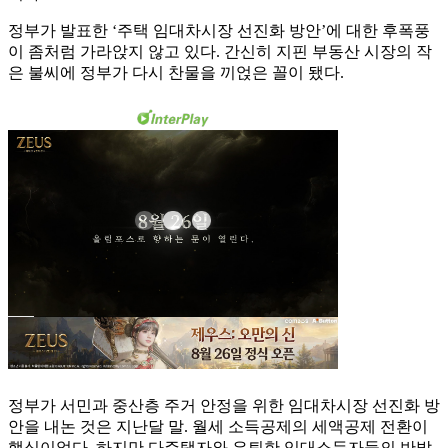
정부가 발표한 ‘주택 임대차시장 선진화 방안’에 대한 후폭풍
이 좀처럼 가라앉지 않고 있다. 간신히 지핀 부동산 시장의 작
은 불씨에 정부가 다시 찬물을 끼얹은 꼴이 됐다.
정부가 서민과 중산층 주거 안정을 위한 임대차시장 선진화 방
안을 내논 것은 지난달 말. 월세 소득공제의 세액공제 전환이
핵심이었다. 하지만 다주택자와 은퇴한 임대소득자들의 반발