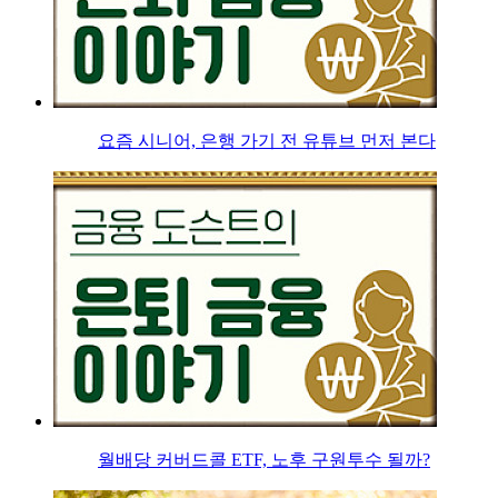
요즘 시니어, 은행 가기 전 유튜브 먼저 본다
월배당 커버드콜 ETF, 노후 구원투수 될까?