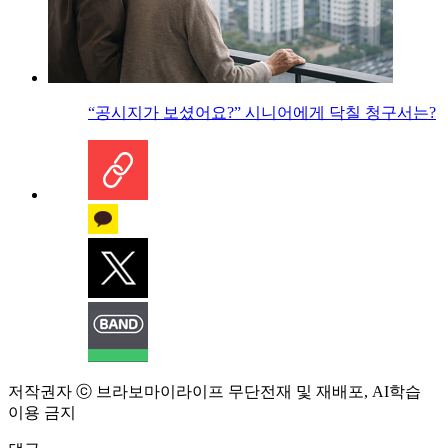
“공시지가 보셨어요?” 시니어에게 닥칠 청구서는?
저작권자 ⓒ 브라보마이라이프 무단전재 및 재배포, AI학습
이용 금지