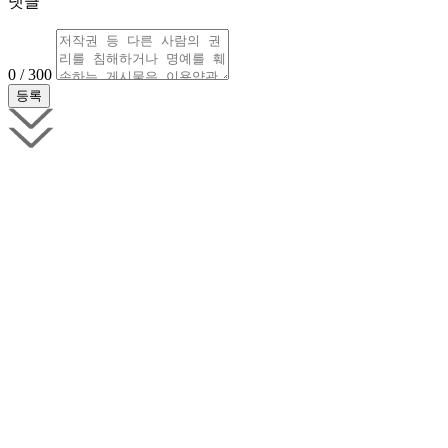
댓글
0 / 300