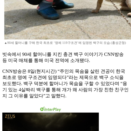
▲90세 할머니를 구해 한국 최초로 ‘명예 119구조견’에 임명된 백구의 모습.(홍성군청)
빗속에서 90세 할머니를 지킨 충견 백구 이야기가 CNN방송
등 미국 매체를 통해 미국 전역에 소개됐다.
CNN방송은 8일(현지시간) “주인의 목숨을 살린 견공이 한국
최초로 명예 구조견에 임명되다”라는 제목으로 백구 소식을
보도했다. 백구 덕분에 할머니가 목숨을 구할 수 있었다며 “용
기 있는 4살짜리 백구를 통해 개가 왜 사람의 가장 친한 친구인
지 그 이유를 알았다”고 말했다.