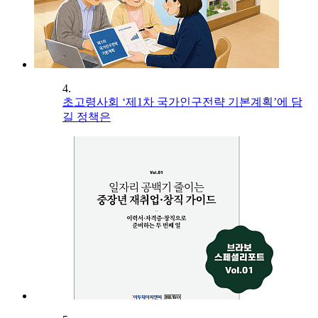
4.
초고령사회 ‘제1차 국가인구전략 기본계획’에 담
길 정책은