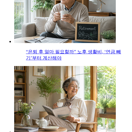
“은퇴 후 얼마 필요할까” 노후 생활비, ‘연금 빼
기’부터 계산해야