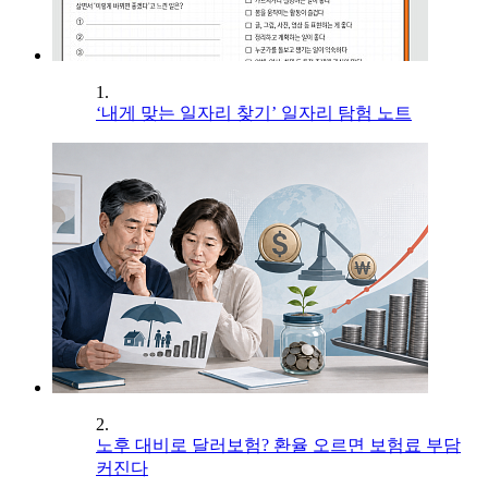
1.
‘내게 맞는 일자리 찾기’ 일자리 탐험 노트
2.
노후 대비로 달러보험? 환율 오르면 보험료 부담
커진다