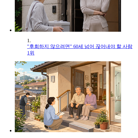
1.
"후회하지 않으려면" 60세 넘어 끊어내야 할 사람
1위