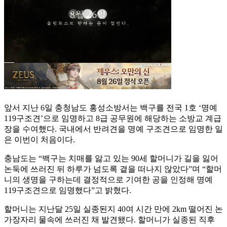
앞서 지난 6일 충청남도 홍성소방서는 백구를 전국 1호 ‘명예
119구조견’으로 임명하고 8급 공무원에 해당하는 소방교 계급
장을 수여했다. 국내에서 반려견을 명예 구조견으로 임명한 일
은 이번이 처음이다.
충남도는 “백구는 치매를 앓고 있는 90세 할머니가 길을 잃어
논둑에 쓰러진 뒤 하루가 넘도록 곁을 떠나지 않았다”며 “할머
니의 생명을 구하는데 결정적으로 기여한 공을 인정해 명예
119구조견으로 임명했다”고 밝혔다.
할머니는 지난달 25일 실종된지 40여 시간 만에 2km 떨어진 논
가장자리 물속에 쓰러진 채 발견됐다. 할머니가 실종된 직후