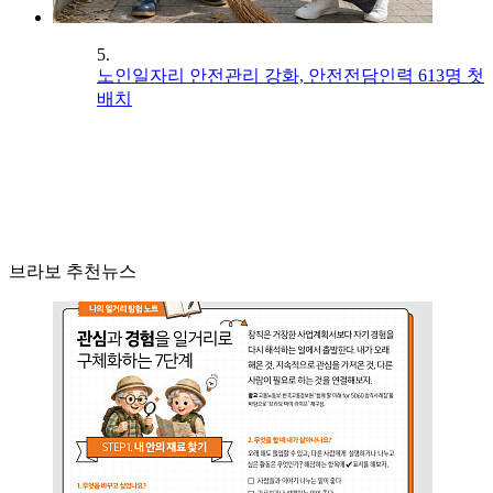
5.
노인일자리 안전관리 강화, 안전전담인력 613명 첫
배치
브라보 추천뉴스