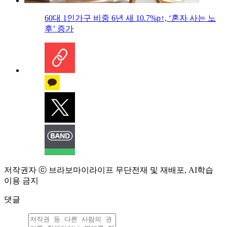
60대 1인가구 비중 6년 새 10.7%p↑, ‘혼자 사는 노
후’ 증가
저작권자 ⓒ 브라보마이라이프 무단전재 및 재배포, AI학습
이용 금지
댓글