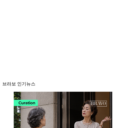
브라보 인기뉴스