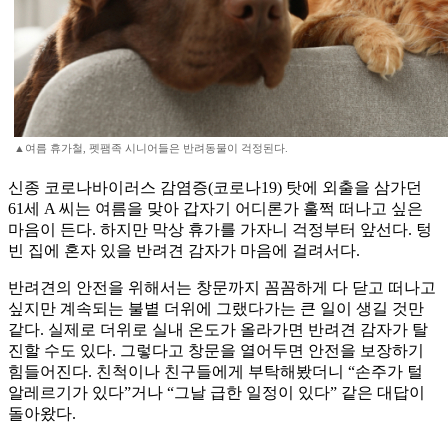
▲여름 휴가철, 펫팸족 시니어들은 반려동물이 걱정된다.
신종 코로나바이러스 감염증(코로나19) 탓에 외출을 삼가던
61세 A 씨는 여름을 맞아 갑자기 어디론가 훌쩍 떠나고 싶은
마음이 든다. 하지만 막상 휴가를 가자니 걱정부터 앞선다. 텅
빈 집에 혼자 있을 반려견 감자가 마음에 걸려서다.
반려견의 안전을 위해서는 창문까지 꼼꼼하게 다 닫고 떠나고
싶지만 계속되는 불볕 더위에 그랬다가는 큰 일이 생길 것만
같다. 실제로 더위로 실내 온도가 올라가면 반려견 감자가 탈
진할 수도 있다. 그렇다고 창문을 열어두면 안전을 보장하기
힘들어진다. 친척이나 친구들에게 부탁해봤더니 “손주가 털
알레르기가 있다”거나 “그날 급한 일정이 있다” 같은 대답이
돌아왔다.