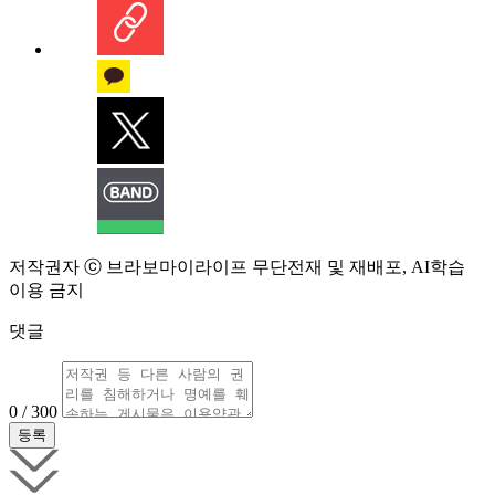
저작권자 ⓒ 브라보마이라이프 무단전재 및 재배포, AI학습
이용 금지
댓글
0 / 300