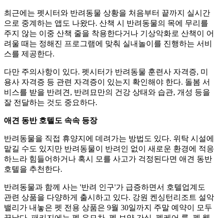
최근에는 펫시터와 반려동물 상황을 처음부터 끝까지 실시간
으로 중계하는 앱도 나왔다. 산책 시 반려동물의 목에 무리를
주지 않는 이중 산책 줄을 착용한다거나 기상악화로 산책이 어
려울 때는 정해진 프로그램에 맞춰 실내놀이를 진행하는 서비
스를 제공한다.
다만 주의사항이 있다. 펫시터가 반려동물 훈련사 자격증, 미
용사 자격증 등 관련 자격증이 있는지 확인해야 한다. 돌봄 서
비스를 받을 반려견, 반려묘만의 건강 상태와 습관, 개성 등을
잘 전달하는 것도 중요하다.
애견 동반 호텔도 속속 등장
반려동물을 직접 휴양지에 데려가는 방법도 있다. 위탁 시설에
맡길 수도 있지만 반려동물이 반려인 없이 새로운 환경에 적응
하느라 힘들어하거나 혹시 모를 사고가 걱정된다면 애견 동반
호텔을 추천한다.
반려동물과 함께 사는 '반려 인구'가 급증하면서 호텔업계도
관련 상품을 다양하게 출시하고 있다. 강원 켄싱턴리조트 설악
밸리가 내놓은 펫 전용 상품은 9월 30일까지 주말 예약이 모두
끝났다. 패키지에는 펫 유모차, 펫 보양 간식, 펫케어 룸, 펫 웰