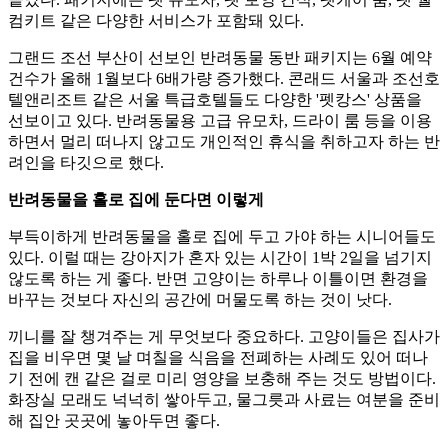
컴키트 같은 다양한 서비스가 포함돼 있다.
그랜드 조선 부산이 선보인 반려동물 동반 패키지는 6월 예약
건수가 올해 1월보다 6배가량 증가했다. 콘래드 서울과 조선호
텔앤리조트 같은 서울 특급호텔들도 다양한 '펫캉스' 상품을
선보이고 있다. 반려동물용 고급 유모차, 드라이 룸 등을 이용
하면서 멀리 떠나지 않고도 개인적인 휴식을 취하고자 하는 반
려인을 타깃으로 했다.
반려동물을 홀로 집에 둔다면 이렇게
부득이하게 반려동물을 홀로 집에 두고 가야 하는 시니어들도
있다. 이럴 때는 강아지가 혼자 있는 시간이 1박 2일을 넘기지
않도록 하는 게 좋다. 반면 고양이는 하루나 이틀이면 환경을
바꾸는 것보다 자신의 공간에 머물도록 하는 것이 낫다.
끼니를 잘 챙겨주는 게 무엇보다 중요하다. 고양이들은 집사가
집을 비우면 몇 날 며칠을 식음을 전폐하는 사례도 있어 떠나
기 전에 캔 같은 걸로 미리 영양을 보충해 주는 것도 방법이다.
화장실 모래도 넉넉히 쌓아두고, 물그릇과 사료는 여분을 준비
해 집안 곳곳에 놓아두면 좋다.