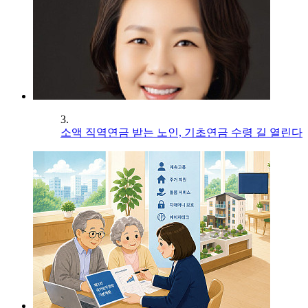
3.
소액 직역연금 받는 노인, 기초연금 수령 길 열린다