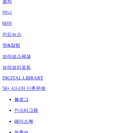
컬처
머니
테마
카드뉴스
컷&칼럼
브라보스페셜
브라보리포트
DIGITAL LIBRARY
50+ 시니어 신춘문예
블로그
인스타그램
페이스북
유튜브