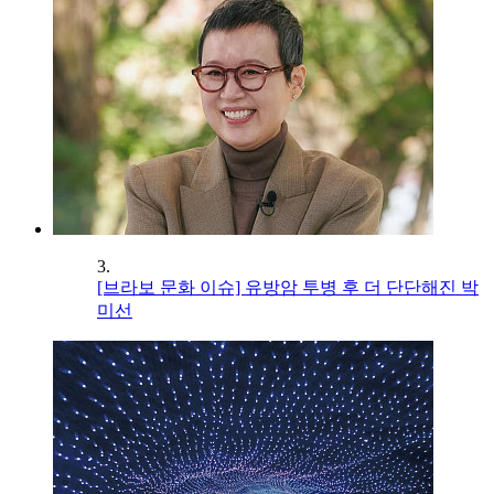
3.
[브라보 문화 이슈] 유방암 투병 후 더 단단해진 박
미선