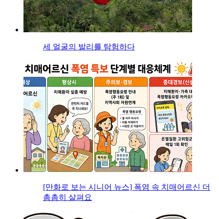
세 얼굴의 발리를 탐험하다
[만화로 보는 시니어 뉴스] 폭염 속 치매어르신 더
촘촘히 살펴요