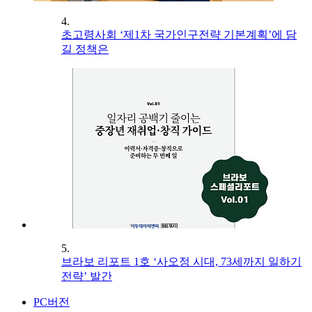
4.
초고령사회 ‘제1차 국가인구전략 기본계획’에 담
길 정책은
5.
브라보 리포트 1호 ‘사오정 시대, 73세까지 일하기
전략’ 발간
PC버전