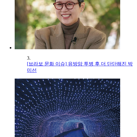
3.
[브라보 문화 이슈] 유방암 투병 후 더 단단해진 박
미선