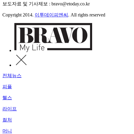
보도자료 및 기사제보 : bravo@etoday.co.kr
Copyright 2014.
이투데이피엔씨
. All rights reserved
전체뉴스
피플
헬스
라이프
컬처
머니