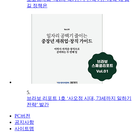
길 정책은
5.
브라보 리포트 1호 ‘사오정 시대, 73세까지 일하기
전략’ 발간
PC버전
공지사항
사이트맵