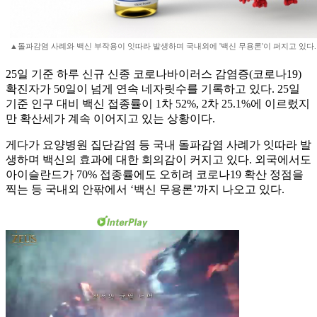
▲돌파감염 사례와 백신 부작용이 잇따라 발생하며 국내외에 '백신 무용론'이 퍼지고 있다.
25일 기준 하루 신규 신종 코로나바이러스 감염증(코로나19)
확진자가 50일이 넘게 연속 네자릿수를 기록하고 있다. 25일
기준 인구 대비 백신 접종률이 1차 52%, 2차 25.1%에 이르렀지
만 확산세가 계속 이어지고 있는 상황이다.
게다가 요양병원 집단감염 등 국내 돌파감염 사례가 잇따라 발
생하며 백신의 효과에 대한 회의감이 커지고 있다. 외국에서도
아이슬란드가 70% 접종률에도 오히려 코로나19 확산 정점을
찍는 등 국내외 안팎에서 ‘백신 무용론’까지 나오고 있다.