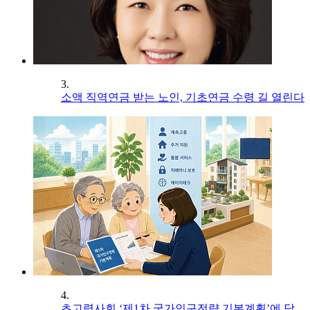
3.
소액 직역연금 받는 노인, 기초연금 수령 길 열린다
4.
초고령사회 ‘제1차 국가인구전략 기본계획’에 담