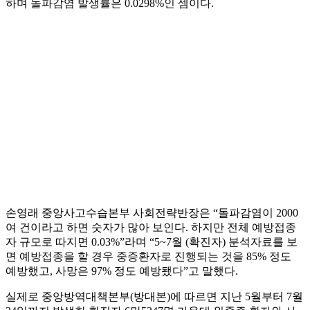
하며 돌파감염 발생률은 0.0298%인 셈이다.
손영래 중앙사고수습본부 사회전략반장은 “돌파감염이 2000
여 건이라고 하면 숫자가 많아 보인다. 하지만 전체 예방접종
자 규모로 따지면 0.03%”라며 “5~7월 (확진자) 분석자료를 보
면 예방접종을 할 경우 중증환자로 진행되는 것을 85% 정도
예방했고, 사망은 97% 정도 예방됐다”고 말했다.
실제로 중앙방역대책본부(방대본)에 따르면 지난 5월부터 7월