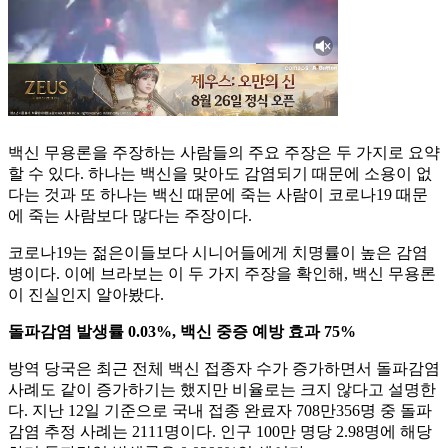
백신 무용론을 주장하는 사람들의 주요 주장은 두 가지로 요약
할 수 있다. 하나는 백신을 맞아도 감염되기 때문에 소용이 없
다는 것과 또 하나는 백신 때문에 죽는 사람이 코로나19 때문
에 죽는 사람보다 많다는 주장이다.
코로나19는 젊은이들보다 시니어들에게 치명률이 높은 감염
병이다. 이에 브라보는 이 두 가지 주장을 확인해, 백신 무용론
이 진실인지 알아봤다.
돌파감염 발생률 0.03%, 백신 중증 예방 효과 75%
방역 당국은 최근 전체 백신 접종자 수가 증가하면서 돌파감염
사례도 같이 증가하기는 했지만 비율로는 크지 않다고 설명한
다. 지난 12일 기준으로 국내 접종 완료자 708만356명 중 돌파
감염 추정 사례는 2111명이다. 인구 100만 명당 2.98명에 해당