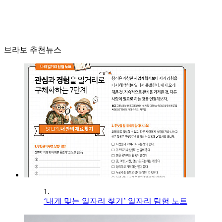
브라보 추천뉴스
1.
‘내게 맞는 일자리 찾기’ 일자리 탐험 노트