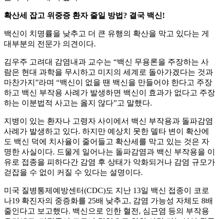
확산세 잡고 위중증 환자 줄일 방법? 결국 백신!
백신이 치명률을 낮추고 더 큰 유행의 확산을 막고 있다는 게
대부분의 전문가 의견이다.
김우주 고려대 감염내과 교수는 “백신 무용론을 주장하는 사
람은 현대 과학을 무시하고 미지의 세계로 돌아가겠다는 것과
마찬가지”라며 “백신이 없을 땐 백신을 만들어야 한다고 주장
하고 백신 부작용 사례가 발생하면 백신이 효과가 없다고 주장
하는 이분법적 사고는 옳지 않다”고 말했다.
지병이 있는 환자나 고령자 사이에서 백신 부작용과 돌파감염
사례가 발생하고 있다. 하지만 예상치 못한 델타 변이 확산에
도 백신 덕에 치사율이 줄어들고 확산세를 막고 있는 것은 자
명한 사실이다. 드물게 일어나는 돌파감염과 백신 부작용을 이
유로 접종을 피하다간 감염 후 상태가 악화되거나 감염 규모가
걷잡을 수 없이 커질 수 있다는 설명이다.
미국 질병통제예방센터(CDC)도 지난 13일 백신 접종이 코로
나19 확진자의 중증화를 25배 낮추고, 감염 가능성 자체도 8배
줄인다고 보고했다. 백신으로 인한 혈전, 심근염 등의 부작용