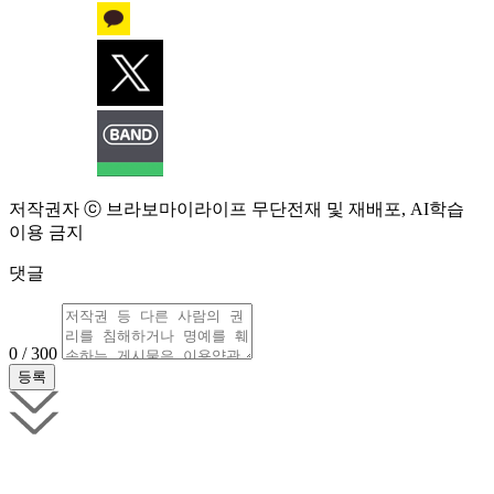
저작권자 ⓒ 브라보마이라이프 무단전재 및 재배포, AI학습
이용 금지
댓글
0 / 300