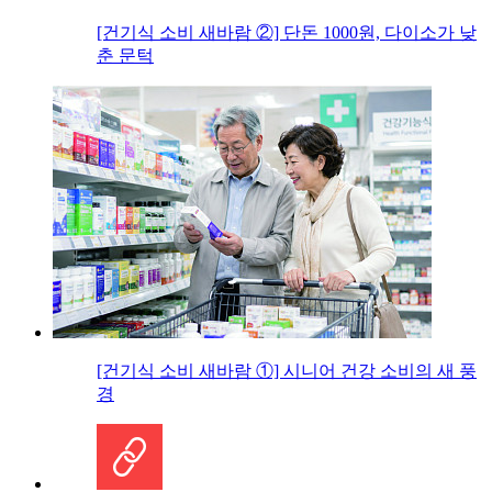
[건기식 소비 새바람 ②] 단돈 1000원, 다이소가 낮
춘 문턱
[건기식 소비 새바람 ①] 시니어 건강 소비의 새 풍
경