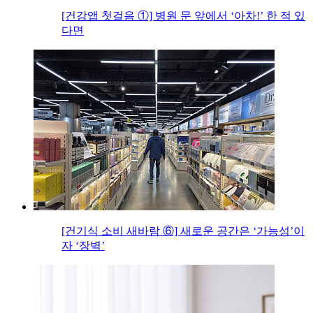
[건강앱 첫걸음 ①] 병원 문 앞에서 ‘아차!’ 한 적 있
다면
[건기식 소비 새바람 ⑥] 새로운 공간은 ‘가능성’이
자 ‘장벽’