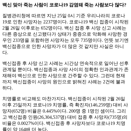
백신 맞아 죽는 사람이 코로나19 감염돼 죽는 사람보다 많다?
질병관리청에 따르면 지난 25일 0시 기준 우리나라의 코로나
19로 인한 사망자는 2237명이다. 코로나19 백신 접종이 시작된
2월 26일 이후로는 652명이다. 백신 접종 후 사망 신고 사례는
다른 증상으로 신고됐다가 상태가 중증으로 악화해 사망한 경
우인 233명을 포함하면 사망자는 모두 735명이다. 언뜻 보기엔
백신접종으로 인한 사망자가 더 많은 것 같지만 사실은 아니
다.
백신접종 후 사망 신고 사례는 시간상 연속적으로 일어난 선후
관계일 뿐이다. 백신접종과 사망 사이의 정확한 인과관계가 존
재해야 백신으로 인한 사망으로 간주할 수 있다. 그런데 현재
까지 백신접종이 사망의 원인으로 밝혀진 사례는 2건에 불과
하다.
치명률로 비교해도 마찬가지다. 백신접종이 시작된 2월 26일
이후 25일까지 코로나19 치명률, 즉 확진자(146,259명) 대비 사
망자(652명) 비율은 0.445%이다. 200명 중 1명인 셈이다. 그리
고 백신접종 인원(26,304,537명) 대비 접종 후 사망자(735명)의
비율은 0.0027%이다. 백신접종 후 사망자보다 코로나19 치명
률이 약 164배 더 높다.