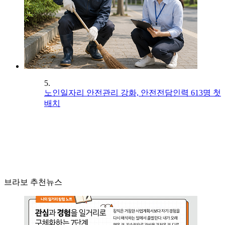
5.
노인일자리 안전관리 강화, 안전전담인력 613명 첫
배치
브라보 추천뉴스