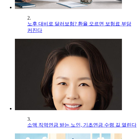
2.
노후 대비로 달러보험? 환율 오르면 보험료 부담
커진다
3.
소액 직역연금 받는 노인, 기초연금 수령 길 열린다