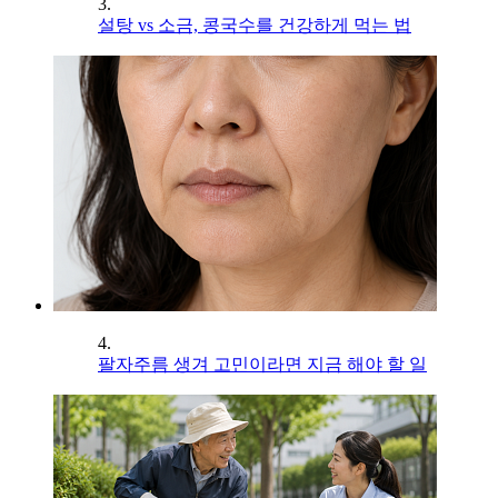
3.
설탕 vs 소금, 콩국수를 건강하게 먹는 법
4.
팔자주름 생겨 고민이라면 지금 해야 할 일