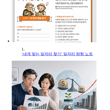
1.
‘내게 맞는 일자리 찾기’ 일자리 탐험 노트