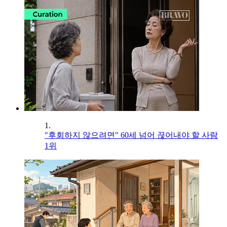
1.
"후회하지 않으려면" 60세 넘어 끊어내야 할 사람
1위