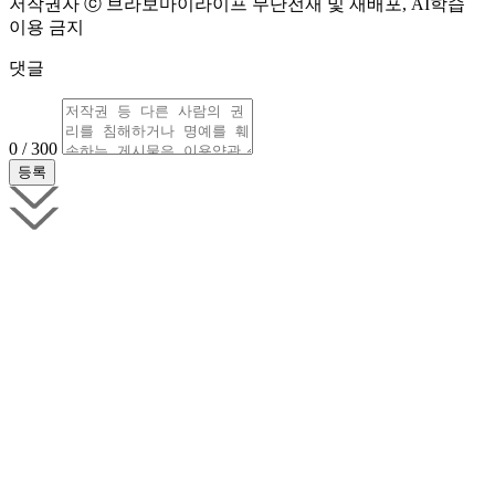
저작권자 ⓒ 브라보마이라이프 무단전재 및 재배포, AI학습
이용 금지
댓글
0 / 300