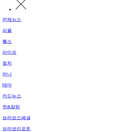
전체뉴스
피플
헬스
라이프
컬처
머니
테마
카드뉴스
컷&칼럼
브라보스페셜
브라보리포트