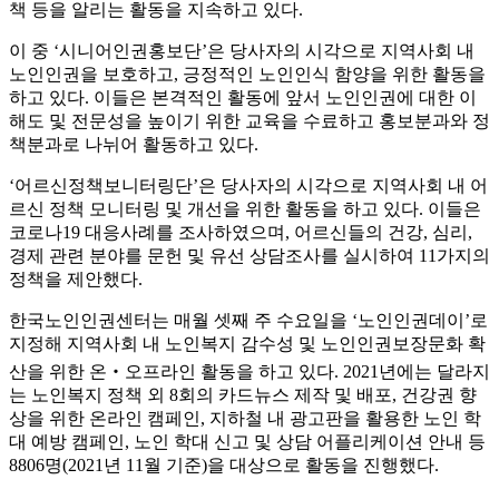
책 등을 알리는 활동을 지속하고 있다.
이 중 ‘시니어인권홍보단’은 당사자의 시각으로 지역사회 내
노인인권을 보호하고, 긍정적인 노인인식 함양을 위한 활동을
하고 있다. 이들은 본격적인 활동에 앞서 노인인권에 대한 이
해도 및 전문성을 높이기 위한 교육을 수료하고 홍보분과와 정
책분과로 나뉘어 활동하고 있다.
‘어르신정책보니터링단’은 당사자의 시각으로 지역사회 내 어
르신 정책 모니터링 및 개선을 위한 활동을 하고 있다. 이들은
코로나19 대응사례를 조사하였으며, 어르신들의 건강, 심리,
경제 관련 분야를 문헌 및 유선 상담조사를 실시하여 11가지의
정책을 제안했다.
한국노인인권센터는 매월 셋째 주 수요일을 ‘노인인권데이’로
지정해 지역사회 내 노인복지 감수성 및 노인인권보장문화 확
산을 위한 온‧오프라인 활동을 하고 있다. 2021년에는 달라지
는 노인복지 정책 외 8회의 카드뉴스 제작 및 배포, 건강권 향
상을 위한 온라인 캠페인, 지하철 내 광고판을 활용한 노인 학
대 예방 캠페인, 노인 학대 신고 및 상담 어플리케이션 안내 등
8806명(2021년 11월 기준)을 대상으로 활동을 진행했다.