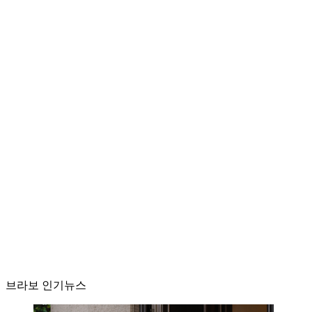
브라보 인기뉴스