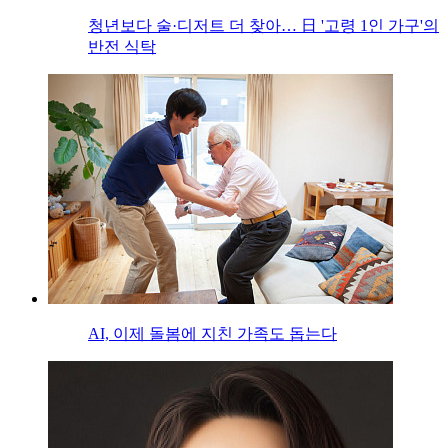
청년보다 술·디저트 더 찾아… 日 '고령 1인 가구'의
반전 식탁
AI, 이제 돌봄에 지친 가족도 돕는다