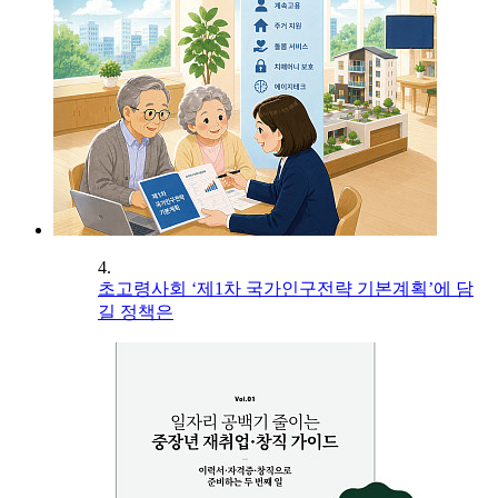
4.
초고령사회 ‘제1차 국가인구전략 기본계획’에 담
길 정책은