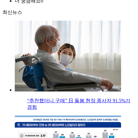
더 궁금해요
0
최신뉴스
“추천했더니 구매” 日 돌봄 현장 종사자 91.5%가
경험