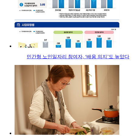
민간형 노인일자리 참여자, ‘배움 의지’도 높았다