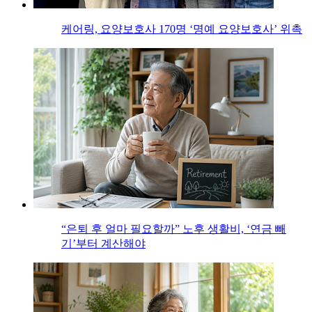
케어링, 요양보호사 170명 ‘명예 요양보호사’ 위촉
“은퇴 후 얼마 필요할까” 노후 생활비, ‘연금 빼
기’부터 계산해야