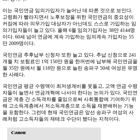
이는 국민연금 임의가입자가 늘어난 데 따른 것으로 보인다.
고령화가 빨라지면서 노후보장을 위한 국민연금의 중요성이
커짐에 따라 의무가입 대상자가 아닌데도 스스로 가입하는 임
의가입자들이 늘고 있다. 올해 6월 임의가입자는 38만 4144명
이다. 60세 넘어 연금에 계속 가입하는 임의계속 가입자는 55
만 2009명이다.
국민연금 추후납부 신청자 또한 늘고 있다. 추납 신청으로 241
개월 치 보험료인 1억 150만 원을 한꺼번에 납부해 국민연금을
월 35만 원에서 월 118만 원으로 늘린 송파구 50세 여성은 유명
한 사례다.
국민연금 평균 수령액이 최저생계비를 웃돌고, 고액 연금 수령
자들이 늘면서 연금개혁에 나서야 한다는 논의가 있다. 국민연
금은 계층 간 소득격차를 줄임으로써 사회통합에 기여하기 위
해 고소득계층에서 저소득계층으로 소득을 재분배하는 기능
을 포함한다. 그런데 현재 국민연금은 앞선 송파구 여성의 사
례처럼 고소득자들의 재테크 수단이 됐다는 지적이다.