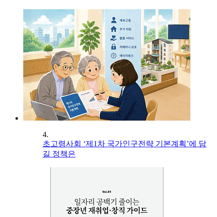
4.
초고령사회 ‘제1차 국가인구전략 기본계획’에 담
길 정책은