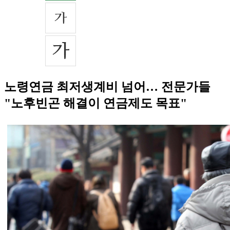
노령연금 최저생계비 넘어… 전문가들
"노후빈곤 해결이 연금제도 목표"