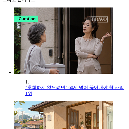
1.
"후회하지 않으려면" 60세 넘어 끊어내야 할 사람
1위