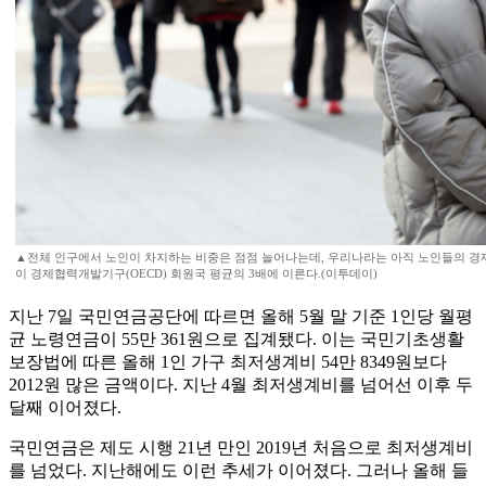
▲전체 인구에서 노인이 차지하는 비중은 점점 늘어나는데, 우리나라는 아직 노인들의 경
이 경제협력개발기구(OECD) 회원국 평균의 3배에 이른다.(이투데이)
지난 7일 국민연금공단에 따르면 올해 5월 말 기준 1인당 월평
균 노령연금이 55만 361원으로 집계됐다. 이는 국민기초생활
보장법에 따른 올해 1인 가구 최저생계비 54만 8349원보다
2012원 많은 금액이다. 지난 4월 최저생계비를 넘어선 이후 두
달째 이어졌다.
국민연금은 제도 시행 21년 만인 2019년 처음으로 최저생계비
를 넘었다. 지난해에도 이런 추세가 이어졌다. 그러나 올해 들