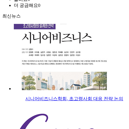
더 궁금해요
0
최신뉴스
시니어비즈니스학회, 초고령사회 대응 전략 논의