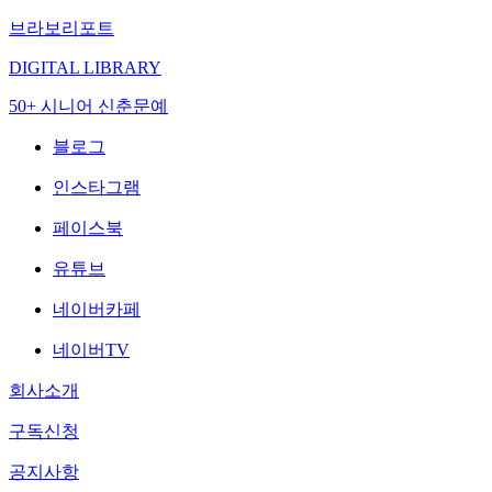
브라보리포트
DIGITAL LIBRARY
50+ 시니어 신춘문예
블로그
인스타그램
페이스북
유튜브
네이버카페
네이버TV
회사소개
구독신청
공지사항