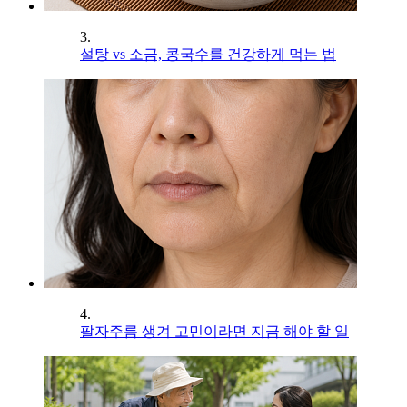
3.
설탕 vs 소금, 콩국수를 건강하게 먹는 법
4.
팔자주름 생겨 고민이라면 지금 해야 할 일