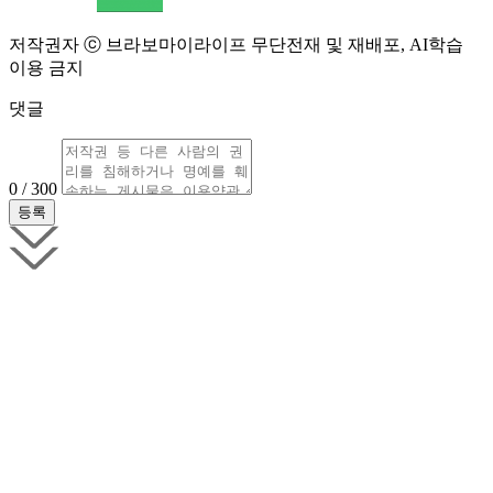
저작권자 ⓒ 브라보마이라이프 무단전재 및 재배포, AI학습
이용 금지
댓글
0 / 300