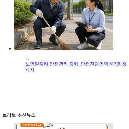
5.
노인일자리 안전관리 강화, 안전전담인력 613명 첫
배치
브라보 추천뉴스