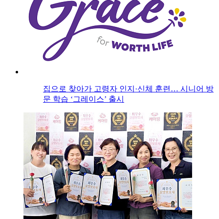
집으로 찾아가 고령자 인지·신체 훈련… 시니어 방
문 학습 ‘그레이스’ 출시