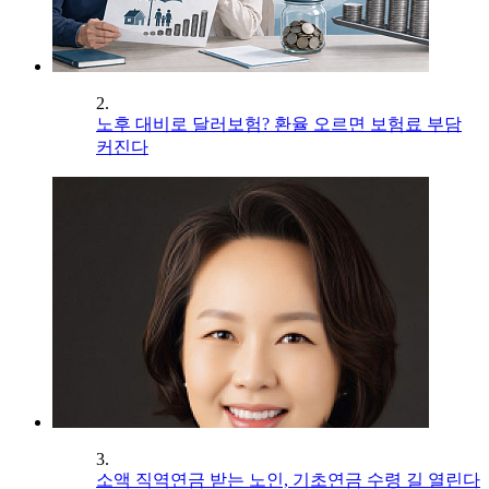
2.
노후 대비로 달러보험? 환율 오르면 보험료 부담
커진다
3.
소액 직역연금 받는 노인, 기초연금 수령 길 열린다