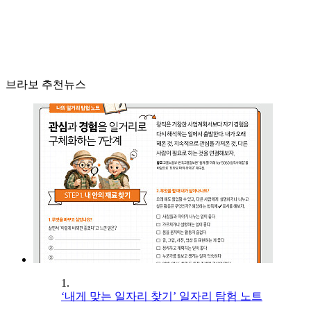
브라보 추천뉴스
1.
‘내게 맞는 일자리 찾기’ 일자리 탐험 노트