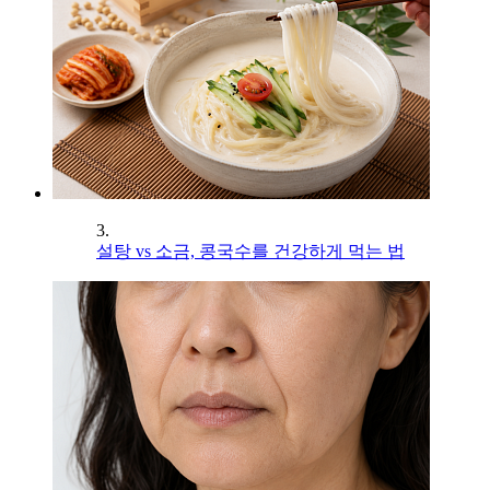
3.
설탕 vs 소금, 콩국수를 건강하게 먹는 법