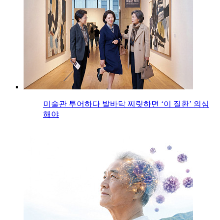
미술관 투어하다 발바닥 찌릿하면 ‘이 질환’ 의심
해야