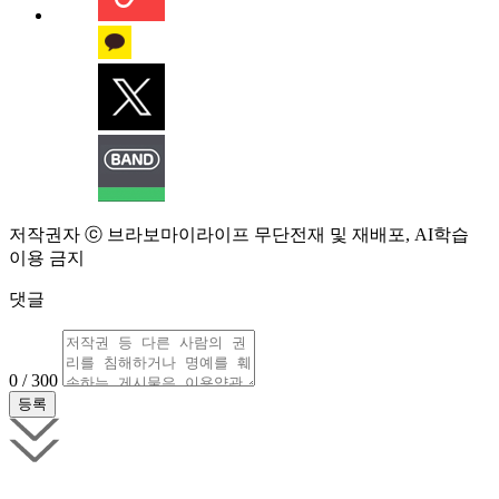
저작권자 ⓒ 브라보마이라이프 무단전재 및 재배포, AI학습
이용 금지
댓글
0 / 300