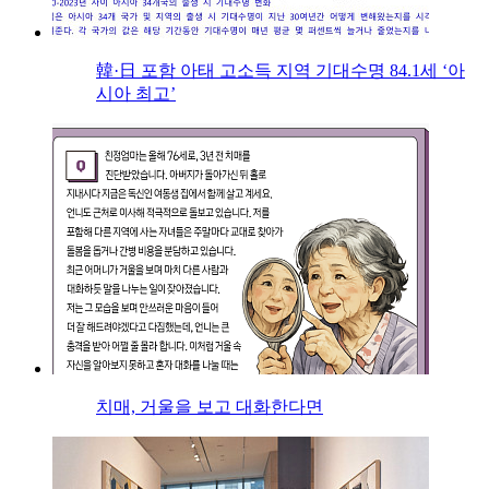
韓·日 포함 아태 고소득 지역 기대수명 84.1세 ‘아
시아 최고’
치매, 거울을 보고 대화한다면