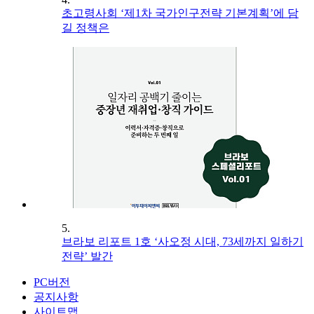
초고령사회 ‘제1차 국가인구전략 기본계획’에 담
길 정책은
5.
브라보 리포트 1호 ‘사오정 시대, 73세까지 일하기
전략’ 발간
PC버전
공지사항
사이트맵