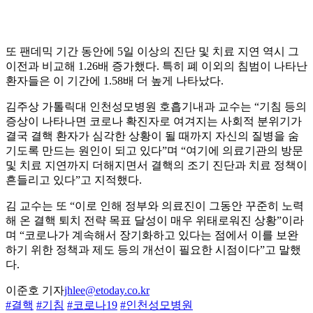
또 팬데믹 기간 동안에 5일 이상의 진단 및 치료 지연 역시 그
이전과 비교해 1.26배 증가했다. 특히 폐 이외의 침범이 나타난
환자들은 이 기간에 1.58배 더 높게 나타났다.
김주상 가톨릭대 인천성모병원 호흡기내과 교수는 “기침 등의
증상이 나타나면 코로나 확진자로 여겨지는 사회적 분위기가
결국 결핵 환자가 심각한 상황이 될 때까지 자신의 질병을 숨
기도록 만드는 원인이 되고 있다”며 “여기에 의료기관의 방문
및 치료 지연까지 더해지면서 결핵의 조기 진단과 치료 정책이
흔들리고 있다”고 지적했다.
김 교수는 또 “이로 인해 정부와 의료진이 그동안 꾸준히 노력
해 온 결핵 퇴치 전략 목표 달성이 매우 위태로워진 상황”이라
며 “코로나가 계속해서 장기화하고 있다는 점에서 이를 보완
하기 위한 정책과 제도 등의 개선이 필요한 시점이다”고 말했
다.
이준호 기자
jhlee@etoday.co.kr
#결핵
#기침
#코로나19
#인천성모병원