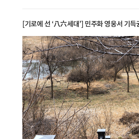
[기로에 선 ‘八六세대’] 민주화 영웅서 기