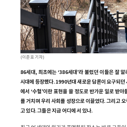
(이준호 기자)
86세대, 최초에는 ‘386세대’라 불렸던 이들은 잘 알
시대에 등장했다. 1990년대 새로운 담론이 요구되던 
에서 ‘수혈’이란 표현을 쓸 정도로 반가운 일로 받
를 거치며 우리 사회를 성장으로 이끌었다. 그리고 오
고 있다. 그들은 지금 어디에 서 있나.
최근 86세대의 위기가 표면화된 장소는 바로 그들