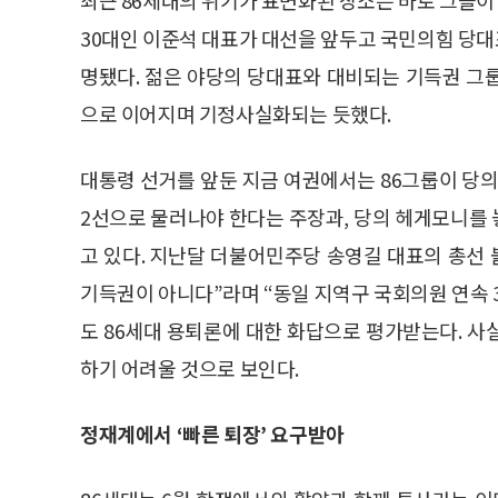
30대인 이준석 대표가 대선을 앞두고 국민의힘 당대표
명됐다. 젊은 야당의 당대표와 대비되는 기득권 그
으로 이어지며 기정사실화되는 듯했다.
대통령 선거를 앞둔 지금 여권에서는 86그룹이 당의
2선으로 물러나야 한다는 주장과, 당의 헤게모니를
고 있다. 지난달 더불어민주당 송영길 대표의 총선 
기득권이 아니다”라며 “동일 지역구 국회의원 연속 
도 86세대 용퇴론에 대한 화답으로 평가받는다. 사
하기 어려울 것으로 보인다.
정재계에서 ‘빠른 퇴장’ 요구받아