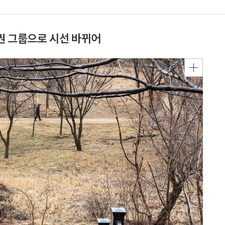
득권 그룹으로 시선 바뀌어