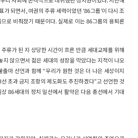
가 되면서, 여권의 주류 세력이었던 ‘86그룹’이 다시 조
룹으로 비춰졌기 때문이다. 실제로 이는 86그룹의 용퇴론
 주류가 된 지 상당한 시간이 흐른 만큼 세대교체를 위해
 놓지 않으면서 젊은 세대의 성장을 막았다는 지적이 나오
불출마 선언과 함께 “우리가 원한 것은 더 나은 세상이지
3선 초과 금지 조항의 제도화도 추진하겠다”고 선언한 것
실상 86세대의 정치 일선에서 활약은 다음 총선에서 기대