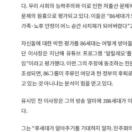
다. 우리 사회의 능력주의와 이로 인한 저출산 문
문제의 원흉으로 평가되고 있다. 이들은 “86세대가
가족·노후 안정이 어느 순간 사치재가 되어버렸다”
자신들에 대한 박한 평가를 86세대는 어떻게 받아들
단 이사장은 지난해 유튜브 프로그램 ‘알릴레오’를
임”이라고 평가했다. 이런 그의 주장에 동조하는 전
조성되면, 86그룹이 주류인 여당과 현 정부의 후퇴로
고 있는 것 아니냐는 분석이 힘을 얻고 있다.
유시민 전 이사장은 그의 방송 말미에 386세대가 
다.
그는 “후세대가 알아주기를 기대하지 말자. 민주화의