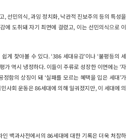
고, 선민의식, 과잉 정치화, 낙관적 진보주의 등의 특성을
감에 도취돼 자기 최면에 걸렸고, 이는 선민의식으로 이
게 찾아볼 수 있다. ‘386 세대유감’이나 ‘불평등의 세
 평가 역시 냉정하다. 이들이 주류로 성장한 이면에는 ‘자
공정함의 상징이 돼 ‘실패를 모르는 혜택을 입은 세대’가
시민사회 운동은 86세대에 의해 일궈졌지만, 이 세대에 의
온라인 백과사전에서의 86세대에 대한 기록은 더욱 처참하