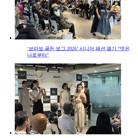
‘브라보 골든 보그 2026’ 시니어 패션 열기 “멋은
나로부터”