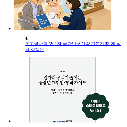
4.
초고령사회 ‘제1차 국가인구전략 기본계획’에 담
길 정책은