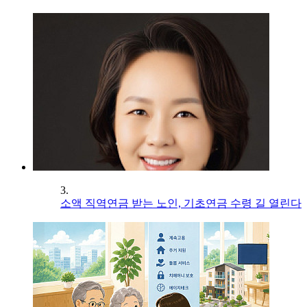
3.
소액 직역연금 받는 노인, 기초연금 수령 길 열린다