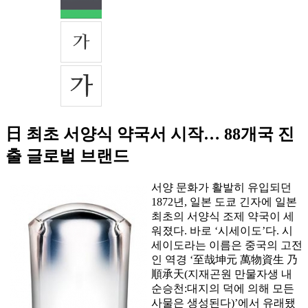
日 최초 서양식 약국서 시작… 88개국 진
출 글로벌 브랜드
서양 문화가 활발히 유입되던
1872년, 일본 도쿄 긴자에 일본
최초의 서양식 조제 약국이 세
워졌다. 바로 ‘시세이도’다. 시
세이도라는 이름은 중국의 고전
인 역경 ‘至哉坤元 萬物資生 乃
順承天(지재곤원 만물자생 내
순승천:대지의 덕에 의해 모든
사물은 생성된다)’에서 유래됐