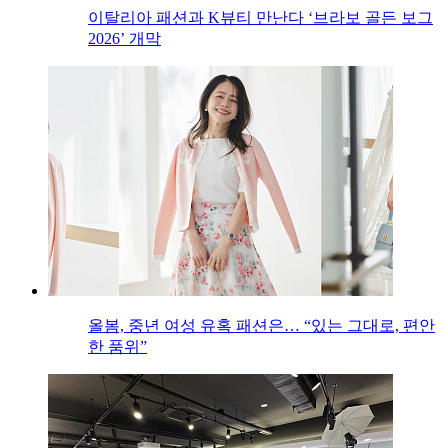
이탈리아 패션과 K뷰티 만난다 ‘브라보 골든 보그
2026’ 개막
올봄, 중년 여성 유혹 패션은… “있는 그대로, 편안
한 품위”