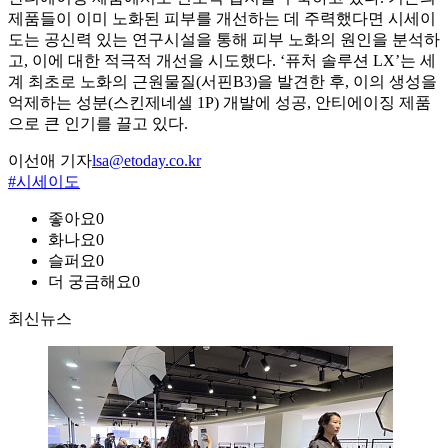
제품들이 이미 노화된 피부를 개선하는 데 주력했다면 시세이
도는 공신력 있는 연구시설을 통해 피부 노화의 원인을 분석하
고, 이에 대한 적극적 개선을 시도했다. ‘퓨처 솔루션 LX’는 세
계 최초로 노화의 근원물질(서핀B3)을 발견한 후, 이의 생성을
억제하는 성분(스킨제네셀 1P) 개발에 성공, 안티에이징 제품
으로 큰 인기를 끌고 있다.
이선애 기자
lsa@etoday.co.kr
#시세이도
좋아요
0
화나요
0
슬퍼요
0
더 궁금해요
0
최신뉴스