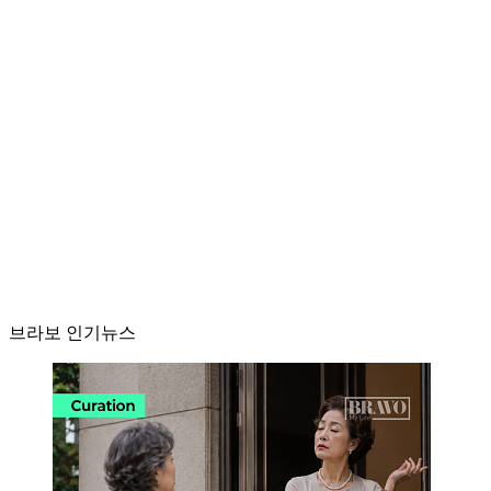
브라보 인기뉴스