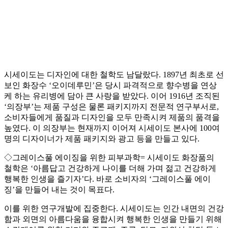
시세이도는 디자인에 대한 철학도 남달랐다. 1897년 최초로 선
보인 화장수 ‘오이데루민’은 당시 파격적으로 향수병을 연상
케 하는 유리병에 담아 큰 사랑을 받았다. 이어 1916년 조직된
‘의장부’는 제품 구성은 물론 패키지까지 전문적 연구부서로,
소비자들에게 품질과 디자인을 모두 만족시켜 제품의 품격을
높였다. 이 의장부는 현재까지 이어져 시세이도 본사에 100여
명의 디자이너가 제품 패키지와 광고 등을 만들고 있다.
◇그레이스풀 에이징을 위한 피부과학= 시세이도 화장품의
철학은 ‘아름답고 건강하게 나이를 더해 가며 젊고 건강하게
행복한 인생을 즐기자’다. 바로 소비자의 ‘그레이스풀 에이
징’을 만들어 내는 것이 목표다.
이를 위한 연구개발에 집중한다. 시세이도는 인간 내면의 건강
함과 외면의 아름다움을 융합시켜 행복한 인생을 만들기 위해