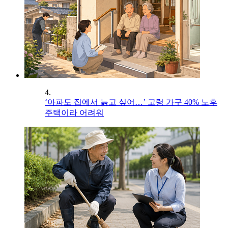
4.
‘아파도 집에서 늙고 싶어…’ 고령 가구 40% 노후
주택이라 어려워