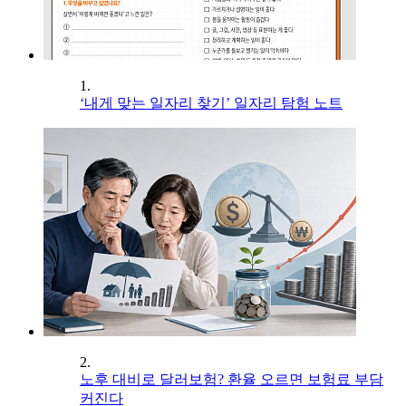
1.
‘내게 맞는 일자리 찾기’ 일자리 탐험 노트
2.
노후 대비로 달러보험? 환율 오르면 보험료 부담
커진다