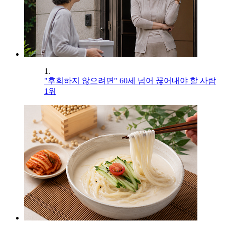
1.
"후회하지 않으려면" 60세 넘어 끊어내야 할 사람
1위