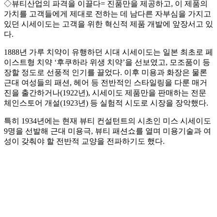
◇뷰티산업의 파격을 이끌다= 진품만을 제공하고, 이 제품의
가치를 고객들에게 제대로 전하는 데 남다른 자부심을 가지고
있던 시세이도는 고객을 위한 혁신적 제품 개발에 앞장서고 있
다.
1888년 가루 치약이 유행하던 시대 시세이도는 일본 최초로 페
이스트형 치약 ‘후쿠하라 위생 치약’을 선보였고, 모조품이 등
장할 정도로 선풍적 인기를 끌었다. 이후 미용과 화장은 물론
근대 여성들의 패션, 헤어 등 전반적인 스타일링을 다룬 매거
진을 출간하거나(1922년), 시세이도 제품만을 판매하는 전문
체인스토어 개설(1923년) 등 실험적 시도로 시장을 장악했다.
특히 1934년에는 현재 뷰티 컨설턴트의 시초인 미스 시세이도
9명을 선발해 근대 미용극, 뷰티 패션쇼를 열며 미용기술과 여
성이 갖춰야 할 전반적 교양을 전파하기도 했다.