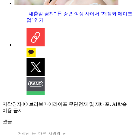
“새출발 꿈꿔” 日 중년 여성 사이서 ‘재점화 메이크
업’ 인기
저작권자 ⓒ 브라보마이라이프 무단전재 및 재배포, AI학습
이용 금지
댓글