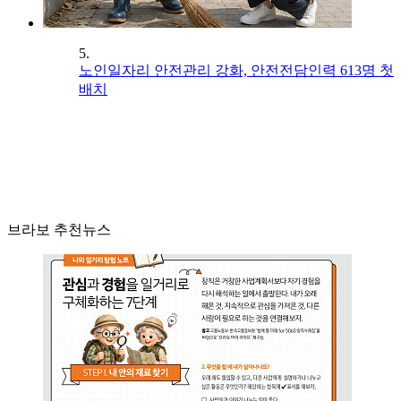
5.
노인일자리 안전관리 강화, 안전전담인력 613명 첫
배치
브라보 추천뉴스