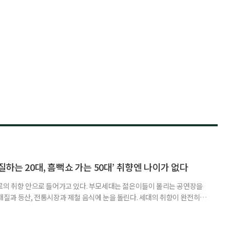
하는 20대, 흠뻑쇼 가는 50대’ 취향엔 나이가 없다
로의 취향 안으로 들어가고 있다. 부모세대는 젊은이들이 몰리는 공연장을
개질과 등산, 전통시장과 제철 음식에 눈을 돌린다. 세대의 취향이 완전히
취향이고 무엇이 나이 든 사람의 취향인지 가르던 구분은 전에 비해 희미해
. 57세 김 씨는 올해 또래 친구들과 싸이 흠뻑쇼를 찾았다. 물에 젖으며 음악