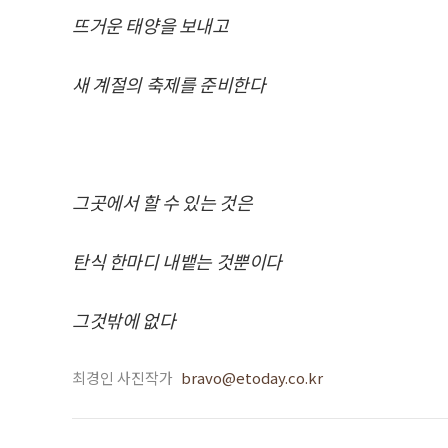
뜨거운 태양을 보내고
새 계절의 축제를 준비한다
그곳에서 할 수 있는 것은
탄식 한마디 내뱉는 것뿐이다
그것밖에 없다
최경인 사진작가
bravo@etoday.co.kr