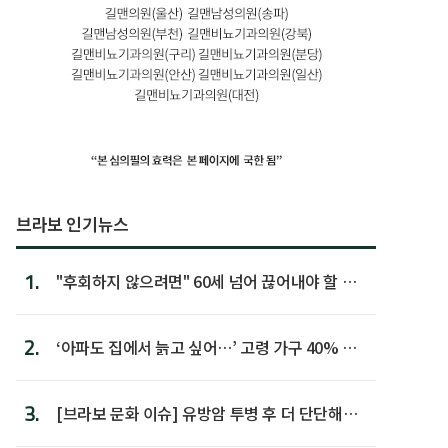
브라보 인기뉴스
1.
"후회하지 않으려면" 60세 넘어 끊어내야 할 사
람 1위
2.
‘아파도 집에서 늙고 싶어…’ 고령 가구 40% 노
후 주택이라 어...
3.
[브라보 문화 이슈] 유방암 투병 후 더 단단해진
박미선