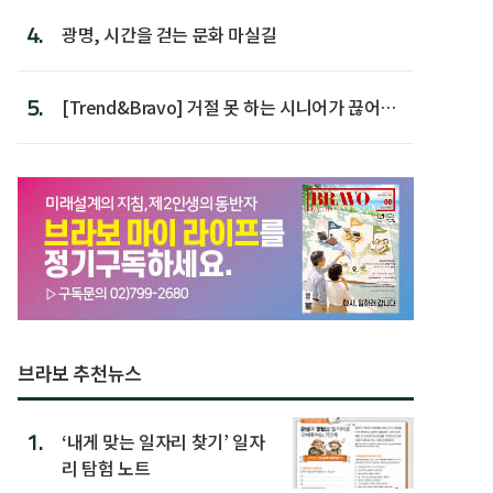
4.
광명, 시간을 걷는 문화 마실길
5.
[Trend&Bravo] 거절 못 하는 시니어가 끊어야
할 행동 5
브라보 추천뉴스
1.
‘내게 맞는 일자리 찾기’ 일자
리 탐험 노트