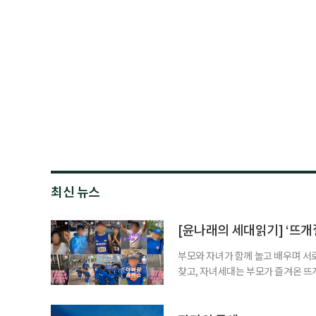
최신 뉴스
[윤나래의 세대읽기] ‘뜨개질
부모와 자녀가 함께 놀고 배우며 서
찾고, 자녀세대는 부모가 즐겨온 뜨
같아진 것은 아니지만 무엇이 젊은 
졌다. 이른바 ‘취향의 에이지리스’다