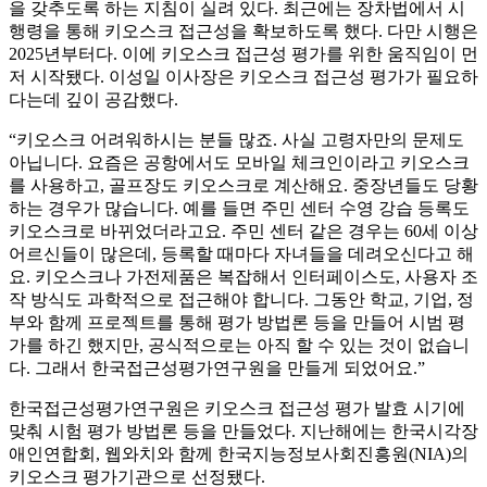
을 갖추도록 하는 지침이 실려 있다. 최근에는 장차법에서 시
행령을 통해 키오스크 접근성을 확보하도록 했다. 다만 시행은
2025년부터다. 이에 키오스크 접근성 평가를 위한 움직임이 먼
저 시작됐다. 이성일 이사장은 키오스크 접근성 평가가 필요하
다는데 깊이 공감했다.
“키오스크 어려워하시는 분들 많죠. 사실 고령자만의 문제도
아닙니다. 요즘은 공항에서도 모바일 체크인이라고 키오스크
를 사용하고, 골프장도 키오스크로 계산해요. 중장년들도 당황
하는 경우가 많습니다. 예를 들면 주민 센터 수영 강습 등록도
키오스크로 바뀌었더라고요. 주민 센터 같은 경우는 60세 이상
어르신들이 많은데, 등록할 때마다 자녀들을 데려오신다고 해
요. 키오스크나 가전제품은 복잡해서 인터페이스도, 사용자 조
작 방식도 과학적으로 접근해야 합니다. 그동안 학교, 기업, 정
부와 함께 프로젝트를 통해 평가 방법론 등을 만들어 시범 평
가를 하긴 했지만, 공식적으로는 아직 할 수 있는 것이 없습니
다. 그래서 한국접근성평가연구원을 만들게 되었어요.”
한국접근성평가연구원은 키오스크 접근성 평가 발효 시기에
맞춰 시험 평가 방법론 등을 만들었다. 지난해에는 한국시각장
애인연합회, 웹와치와 함께 한국지능정보사회진흥원(NIA)의
키오스크 평가기관으로 선정됐다.