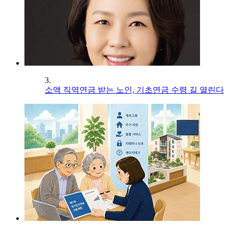
3.
소액 직역연금 받는 노인, 기초연금 수령 길 열린다