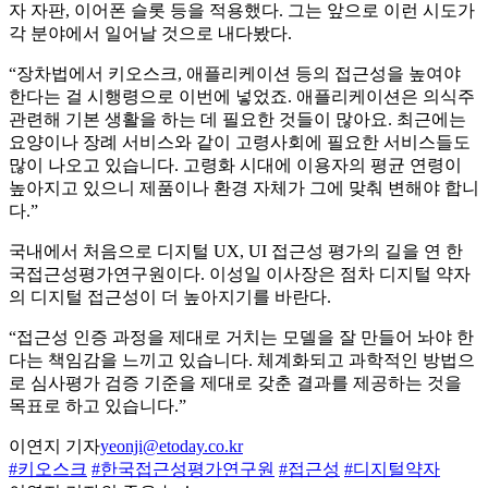
자 자판, 이어폰 슬롯 등을 적용했다. 그는 앞으로 이런 시도가
각 분야에서 일어날 것으로 내다봤다.
“장차법에서 키오스크, 애플리케이션 등의 접근성을 높여야
한다는 걸 시행령으로 이번에 넣었죠. 애플리케이션은 의식주
관련해 기본 생활을 하는 데 필요한 것들이 많아요. 최근에는
요양이나 장례 서비스와 같이 고령사회에 필요한 서비스들도
많이 나오고 있습니다. 고령화 시대에 이용자의 평균 연령이
높아지고 있으니 제품이나 환경 자체가 그에 맞춰 변해야 합니
다.”
국내에서 처음으로 디지털 UX, UI 접근성 평가의 길을 연 한
국접근성평가연구원이다. 이성일 이사장은 점차 디지털 약자
의 디지털 접근성이 더 높아지기를 바란다.
“접근성 인증 과정을 제대로 거치는 모델을 잘 만들어 놔야 한
다는 책임감을 느끼고 있습니다. 체계화되고 과학적인 방법으
로 심사평가 검증 기준을 제대로 갖춘 결과를 제공하는 것을
목표로 하고 있습니다.”
이연지 기자
yeonji@etoday.co.kr
#키오스크
#한국접근성평가연구원
#접근성
#디지털약자