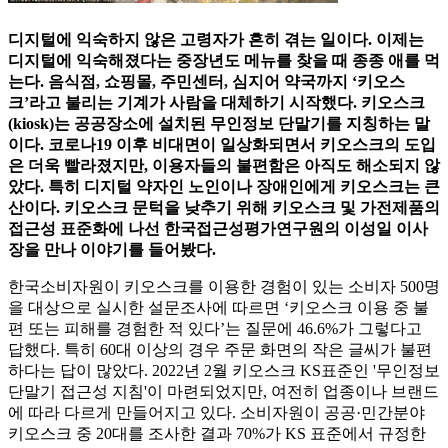
디지털에 익숙하지 않은 고령자가 흔히 겪는 일이다. 이제는
디지털에 익숙해졌다는 중장년도 메뉴를 찾을 때 종종 애를 먹
는다. 음식점, 쇼핑몰, 주민센터, 심지어 약국까지 ‘키오스
크’라고 불리는 기계가 사람을 대체하기 시작했다. 키오스크
(kiosk)는 공공장소에 설치된 무인정보 단말기를 지칭하는 말
이다. 코로나19 이후 비대면이 일상화되면서 키오스크의 도입
은 더욱 빨라졌지만, 이용자들의 불편함은 아직도 해소되지 않
았다. 특히 디지털 약자인 노인이나 장애인에게 키오스크는 큰
산이다. 키오스크 문턱을 낮추기 위해 키오스크 및 가전제품의
접근성 표준화에 나선 한국접근성평가연구원의 이성일 이사
장을 만나 이야기를 들어봤다.
한국소비자원이 키오스크를 이용한 경험이 있는 소비자 500명
을 대상으로 실시한 설문조사에 따르면 ‘키오스크 이용 중 불
편 또는 피해를 경험한 적 있다’는 질문에 46.6%가 그렇다고
답했다. 특히 60대 이상의 경우 주문 화면의 작은 글씨가 불편
하다는 답이 많았다. 2022년 2월 키오스크 KS표준인 '무인정보
단말기 접근성 지침'이 마련되었지만, 여전히 업종이나 브랜드
에 따라 다르게 만들어지고 있다. 소비자원이 공공·민간분야
키오스크 중 20대를 조사한 결과 70%가 KS 표준에서 규정한