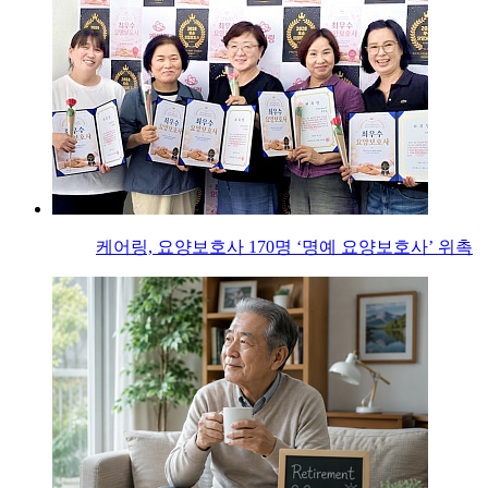
케어링, 요양보호사 170명 ‘명예 요양보호사’ 위촉