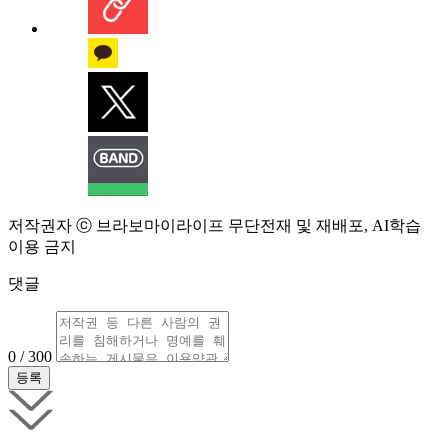
저작권자 ⓒ 브라보마이라이프 무단전재 및 재배포, AI학습
이용 금지
댓글
0 / 300