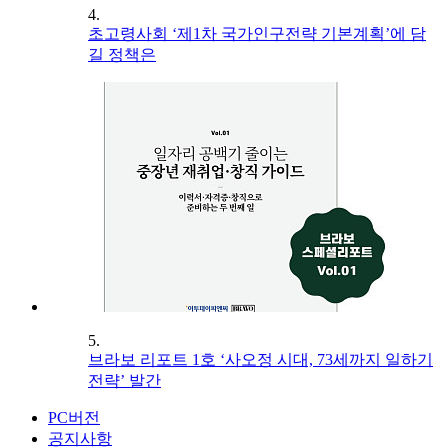
4.
초고령사회 ‘제1차 국가인구전략 기본계획’에 담
길 정책은
5.
브라보 리포트 1호 ‘사오정 시대, 73세까지 일하기
전략’ 발간
PC버전
공지사항