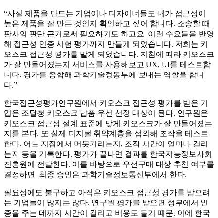
“사실 제품을 만드는 기업이나 디자이너들도 내가 접근성이
높은 제품을 잘 만든 것인지 확인하고 싶어 합니다. 소송할 때
판사의 판단 근거로써 필요하기도 하고요. 이런 수요들을 반영
해 접근성 인증 시험 평가까지 만들게 되었습니다. 저희는 키
오스크 접근성 평가를 맡게 되었습니다. 지침에 띠라 키오스크
가 잘 만들어졌는지 서비스를 사용해보고 UX, UI를 테스트합
니다. 평가를 종합해 과학기술정통부에 보내는 역할을 합니
다.”
한국접근성평가연구원에서 키오스크 접근성 평가를 받은 기
업은 조달청 키오스크 납품 우선 선정 대상이 된다. 연구원은
키오스크 접근성 설계 표준에 맞게 키오스크가 잘 만들어졌는
지를 본다. 또 실제 디지털 취약계층을 섭외해 조작을 테스트
한다. 어느 지점에서 머뭇거리는지, 조작 시간이 얼마나 걸리
는지 등을 기록한다. 평가가 끝나면 결과를 한국지능정보사회
진흥원에 전달한다. 이를 바탕으로 우선구매 대상 추천 여부를
결정하면, 최종 승인은 과학기술정보통신부에서 한다.
필요성에도 불구하고 아직은 키오스크 접근성 평가를 받으려
는 기업들이 많지는 않다. 연구원 평가를 받으면 정부에서 인
증을 주는 데까지 시간이 걸리고 비용도 들기 때문. 이에 한국