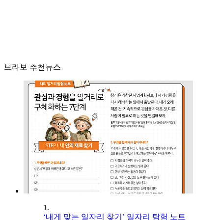
브라보 추천뉴스
1.
‘내게 맞는 일자리 찾기’ 일자리 탐험 노트