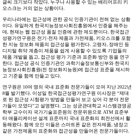
글씨 크기보다 작았다. 누구나 사용할 수 있는 배리어프리 키
오스크는 거의 없는 상황이다.
우리나라에는 접근성에 관한 공식 인증기관이 전혀 없는 상황
이다. 유일하게 한국지능정보사회진흥원에서 인증을 해주는
데, 현재는 웹 접근성 품질 인증에 관한 제도뿐이다. 한국접근
성평가연구원은 전기·전자 제품과 가전제품, 키오스크를 포함
한 지능 정보화 제품의 접근성을 평가한다. 고령자, 장애인 등
디지털 취약 계층이 제품을 쉽게 사용할 수 있도록 기업들의
제품 개발을 돕고, 접근성 평가 기준과 표준화 방안 등을 연구
한다. 접근성 공식 인증기관인 과학기술정보통신부와 한국지
능정보사회진흥원(전 정보화지능원)에 접근성 표준을 제시하
고 기준을 함께 만들고 있다.
연구원은 10여 명의 국내 표준화 전문가들이 모여 지난 2022년
8월 발기했다. 이성일 한국접근성평가연구원 이사장은 “제대
로 된 접근성 시험평가 방법을 만들어 보고 싶어 각 분야 전문
가들이 모였다”고 설명했다. 그는 성균관대학교 시스템경영공
학부 교수이자 국가기술표준원의 전문위원으로 ATM 표준부
터 애플리케이션 설계 표준까지 국내 표준화의 최전선에서 활
동해왔다. 함께 모인 이들은 스마트폰 같은 전자제품, 냉장고
같은 가전제품의 표준화와 접근성을 만들어온 전문가들이다.