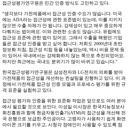
접근성평가연구원은 민간 인증 방식도 고민하고 있다.
“생각보다 가전제품에서 접근성 인증 수요가 많습니다. 미국
에는 ADA라는 접근성에 관한 표준법이 있는데, 이를 지키지
않으면 수출 자체가 안 됩니다. 강제성이 있고 매우 중요하게
다뤄지는 법이에요. 이와 관련한 소송도 많습니다. 유럽에도
접근성 표준에 관한 법이 있어요. 그래서 수출을 해왔던 기업
들은 접근성 인증을 받고 싶어 합니다. 저희도 2000년대 초반
정보화 지침, 접근성 지침 등을 내놓았는데, 역시 비용 문제 등
이 있어서 국내에서는 강제화하지 않는 쪽으로 추진되었어요.
하지만 최근에는 국내도 분위기가 많이 바뀌고 있습니다.”
한국접근성평가연구원은 삼성전자와 LG전자의 의뢰를 받아
가전제품의 접근성을 개선하는 컨설팅을 진행하고 있다. 이 과
정에서 가전제품 접근성 인증 모델과 프로세스 평가를 위한 규
격 표준을 실험하고 있다.
접근성 평가와 인증을 위한 표준화 작업은 앞으로도 여러 분야
에서 필요할 것으로 보인다. 이성일 이사장은 한국지능정보사
회진흥원과 함께 현금자동인출기(ATM)의 접근성을 개선해 전
국 은행으로 보급한 주인공이다. 고령자가 사용하기 쉽게 화면
아이콘 크기를 키우고, 시청각 장애인이 사용할 수 있도록 점