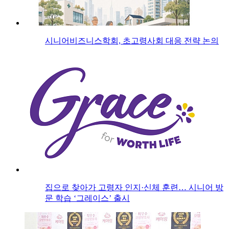
시니어비즈니스학회, 초고령사회 대응 전략 논의
집으로 찾아가 고령자 인지·신체 훈련… 시니어 방
문 학습 ‘그레이스’ 출시