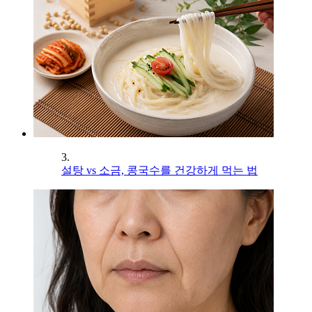
3.
설탕 vs 소금, 콩국수를 건강하게 먹는 법