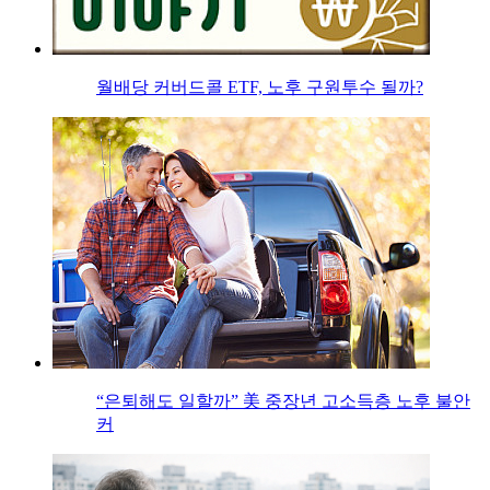
월배당 커버드콜 ETF, 노후 구원투수 될까?
“은퇴해도 일할까” 美 중장년 고소득층 노후 불안
커