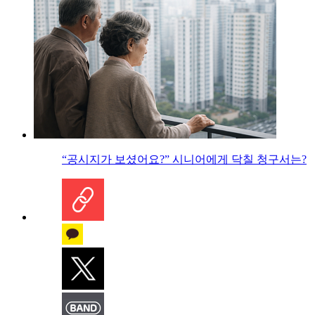
“공시지가 보셨어요?” 시니어에게 닥칠 청구서는?