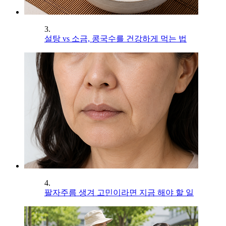
3.
설탕 vs 소금, 콩국수를 건강하게 먹는 법
4.
팔자주름 생겨 고민이라면 지금 해야 할 일