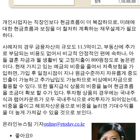
개인사업자는 직장인보다 현금흐름이 더 복잡하므로, 미래에
대한 현금흐름과 보장을 더 철저히 계획하는 재무설계가 필요
하다.
사례자의 경우 금융자산의 규모도 11.5억이고, 부동산에 추가
로 부담되는 비용도 없어서 비교적 안정적인 편에 속하나, 아
들 결혼 자금과 월 생활비 및 고정지출이 800원정도로 높은편
이다. 현재 가지고 있는 예금의 비중을 줄여서 저축보험을 가
입하면, 가입 후 일정시점이 지나 원금수준까지 자유롭게 중도
인출이 가능하고 추가납입도 가능하므로 비상예비자금으로
활용할 수 있다. 또한 월지급식 상품의 비중을 늘여 현금흐름
을 조금더 확보 할 수가 있다. 투자형 상품의 경우에는 국내주
식과 랩어카운트가 모두 국내주식으로 4억투자가 되어있는데,
비중을 줄이고 해외자산운용으로 비중을 늘리면 기대수익률
을 더 높게 가져갈 수 있을 것으로 보인다.
온라인뉴스팀 기자
online@etoday.co.kr
좋아요
0