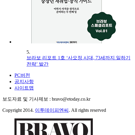
5.
브라보 리포트 1호 ‘사오정 시대, 73세까지 일하기
전략’ 발간
PC버전
공지사항
사이트맵
보도자료 및 기사제보 : bravo@etoday.co.kr
Copyright 2014.
이투데이피엔씨
. All rights reserved