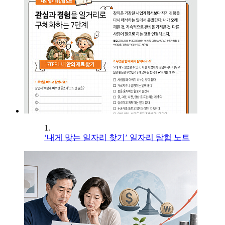
1.
‘내게 맞는 일자리 찾기’ 일자리 탐험 노트