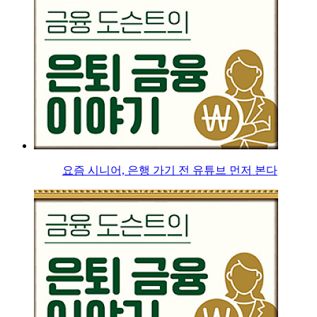
요즘 시니어, 은행 가기 전 유튜브 먼저 본다