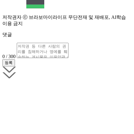
저작권자 ⓒ 브라보마이라이프 무단전재 및 재배포, AI학습
이용 금지
댓글
0 / 300