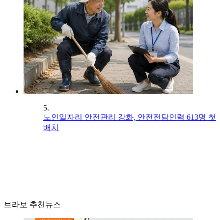
5.
노인일자리 안전관리 강화, 안전전담인력 613명 첫
배치
브라보 추천뉴스