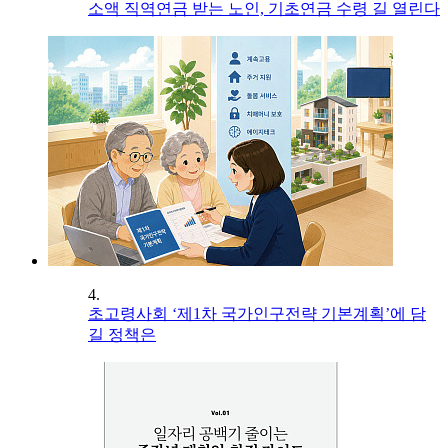
소액 직역연금 받는 노인, 기초연금 수령 길 열린다
4.
초고령사회 ‘제1차 국가인구전략 기본계획’에 담
길 정책은