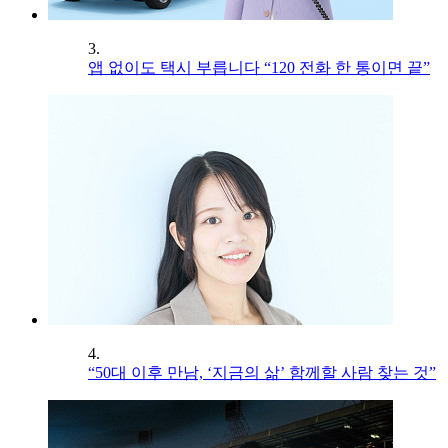
3.
앱 없이도 택시 부릅니다 “120 전화 한 통이면 끝”
4.
“50대 이후 만남, ‘지금의 삶’ 함께할 사람 찾는 것”