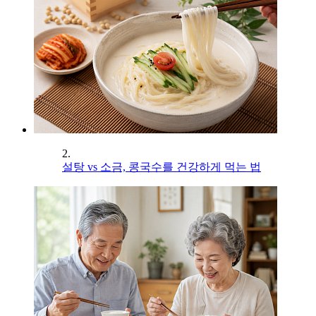
2.
설탕 vs 소금, 콩국수를 건강하게 먹는 법