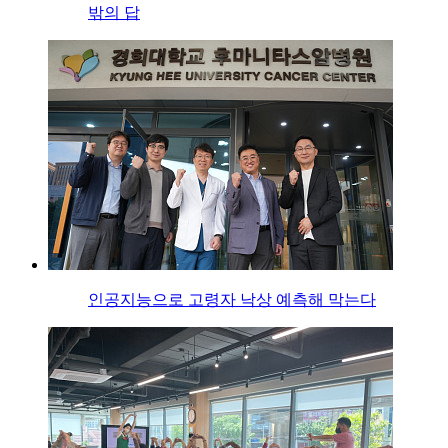
밖의 답
인공지능으로 고령자 낙상 예측해 막는다