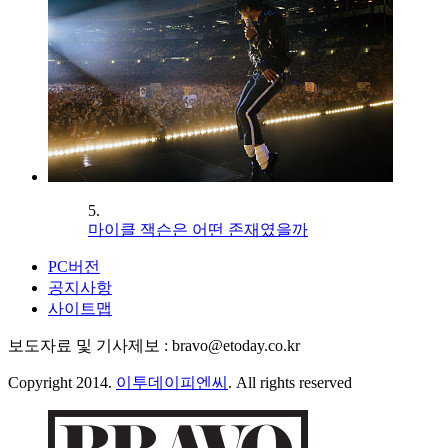
5.
마이클 잭슨은 어떤 존재였을까
PC버전
공지사항
사이트맵
보도자료 및 기사제보 : bravo@etoday.co.kr
Copyright 2014.
이투데이피엔씨
. All rights reserved