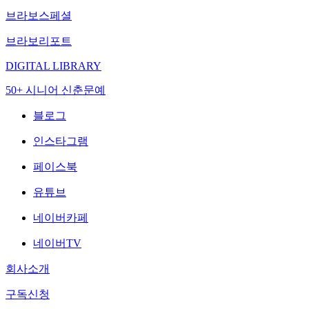
브라보스페셜
브라보리포트
DIGITAL LIBRARY
50+ 시니어 신춘문예
블로그
인스타그램
페이스북
유튜브
네이버카페
네이버TV
회사소개
구독신청