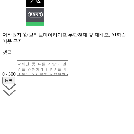
저작권자 ⓒ 브라보마이라이프 무단전재 및 재배포, AI학습
이용 금지
댓글
0 / 300