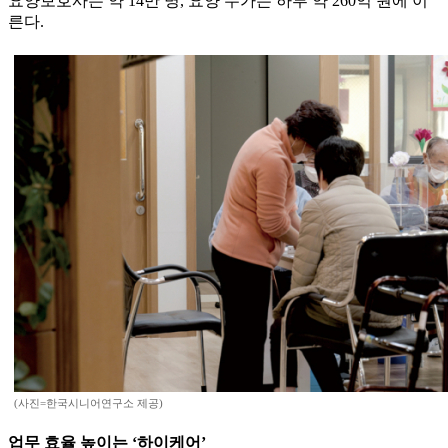
요양보호사는 약 14만 명, 요양 수가는 하루 약 260억 원에 이
른다.
(사진=한국시니어연구소 제공)
업무 효율 높이는 ‘하이케어’