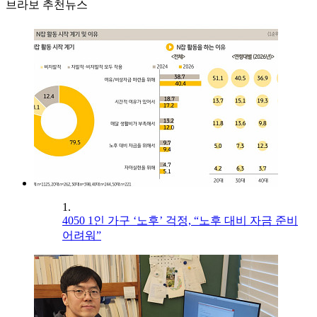
브라보 추천뉴스
1.
4050 1인 가구 ‘노후’ 걱정, “노후 대비 자금 준비
어려워”