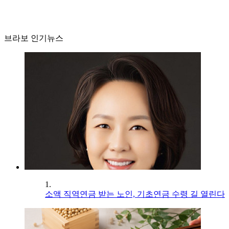
브라보 인기뉴스
1.
소액 직역연금 받는 노인, 기초연금 수령 길 열린다