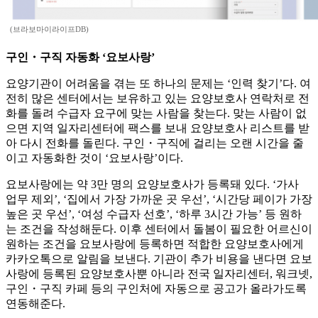
(브라보마이라이프DB)
구인・구직 자동화 ‘요보사랑’
요양기관이 어려움을 겪는 또 하나의 문제는 ‘인력 찾기’다. 여
전히 많은 센터에서는 보유하고 있는 요양보호사 연락처로 전
화를 돌려 수급자 요구에 맞는 사람을 찾는다. 맞는 사람이 없
으면 지역 일자리센터에 팩스를 보내 요양보호사 리스트를 받
아 다시 전화를 돌린다. 구인・구직에 걸리는 오랜 시간을 줄
이고 자동화한 것이 ‘요보사랑’이다.
요보사랑에는 약 3만 명의 요양보호사가 등록돼 있다. ‘가사
업무 제외’, ‘집에서 가장 가까운 곳 우선’, ‘시간당 페이가 가장
높은 곳 우선’, ‘여성 수급자 선호’, ‘하루 3시간 가능’ 등 원하
는 조건을 작성해둔다. 이후 센터에서 돌봄이 필요한 어르신이
원하는 조건을 요보사랑에 등록하면 적합한 요양보호사에게
카카오톡으로 알림을 보낸다. 기관이 추가 비용을 낸다면 요보
사랑에 등록된 요양보호사뿐 아니라 전국 일자리센터, 워크넷,
구인・구직 카페 등의 구인처에 자동으로 공고가 올라가도록
연동해준다.