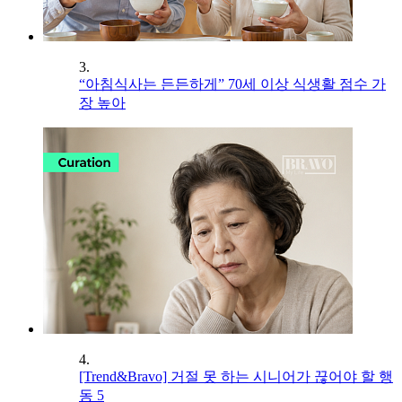
3.
“아침식사는 든든하게” 70세 이상 식생활 점수 가
장 높아
4.
[Trend&Bravo] 거절 못 하는 시니어가 끊어야 할 행
동 5