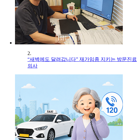
2.
“새벽에도 달려갑니다” 재가임종 지키는 방문진료
의사