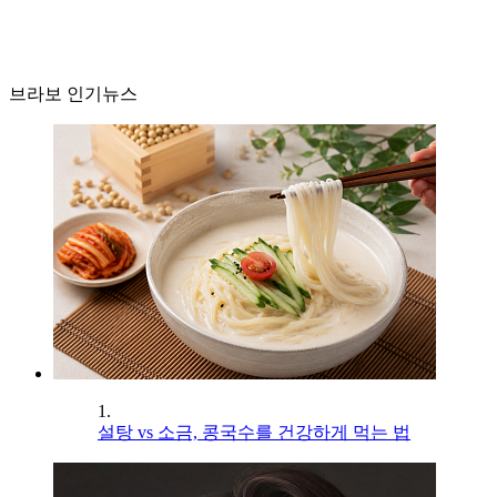
브라보 인기뉴스
1.
설탕 vs 소금, 콩국수를 건강하게 먹는 법