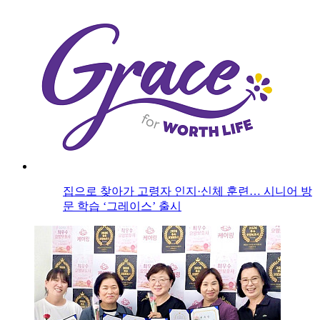
집으로 찾아가 고령자 인지·신체 훈련… 시니어 방
문 학습 ‘그레이스’ 출시