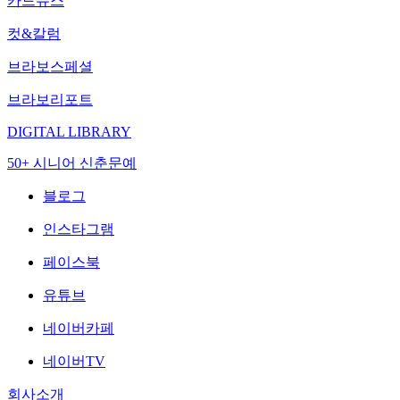
카드뉴스
컷&칼럼
브라보스페셜
브라보리포트
DIGITAL LIBRARY
50+ 시니어 신춘문예
블로그
인스타그램
페이스북
유튜브
네이버카페
네이버TV
회사소개