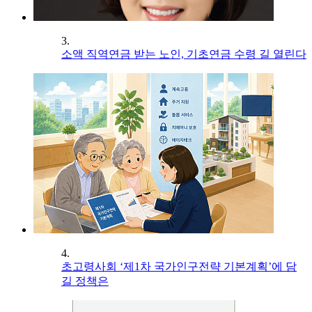
3.
소액 직역연금 받는 노인, 기초연금 수령 길 열린다
4.
초고령사회 ‘제1차 국가인구전략 기본계획’에 담
길 정책은