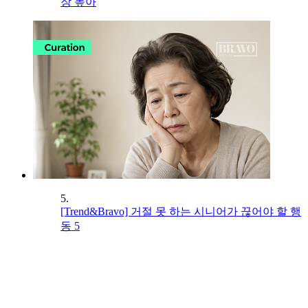
장 높아
5.
[Trend&Bravo] 거절 못 하는 시니어가 끊어야 할 행
동 5