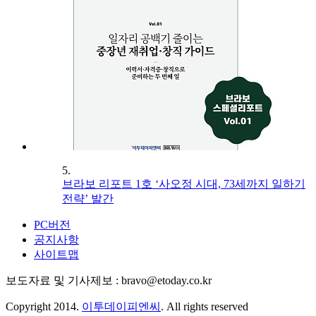
5.
브라보 리포트 1호 ‘사오정 시대, 73세까지 일하기
전략’ 발간
PC버전
공지사항
사이트맵
보도자료 및 기사제보 : bravo@etoday.co.kr
Copyright 2014.
이투데이피엔씨
. All rights reserved