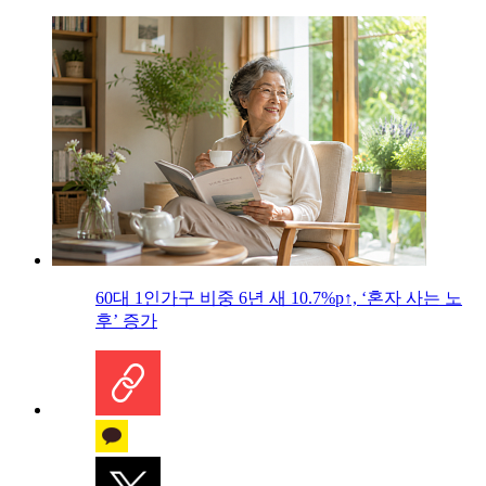
60대 1인가구 비중 6년 새 10.7%p↑, ‘혼자 사는 노
후’ 증가