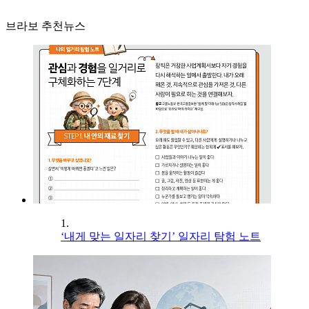
브라보 추천뉴스
1.
‘내게 맞는 일자리 찾기’ 일자리 탐험 노트