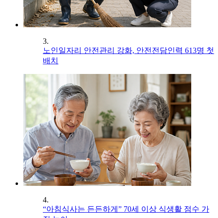
3.
노인일자리 안전관리 강화, 안전전담인력 613명 첫
배치
4.
“아침식사는 든든하게” 70세 이상 식생활 점수 가