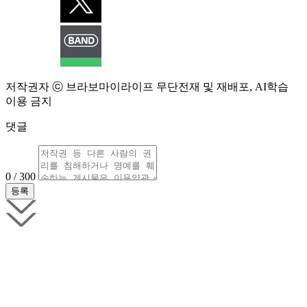
저작권자 ⓒ 브라보마이라이프 무단전재 및 재배포, AI학습
이용 금지
댓글
0 / 300