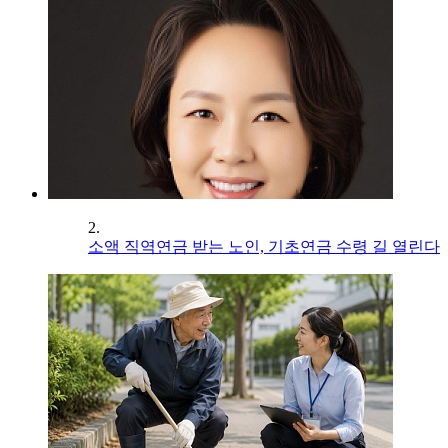
2.
소액 직역연금 받는 노인, 기초연금 수령 길 열린다