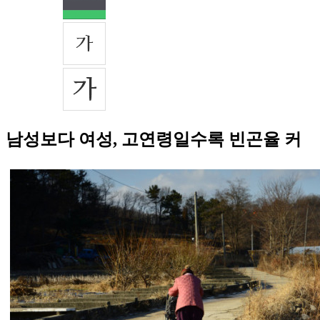
남성보다 여성, 고연령일수록 빈곤율 커