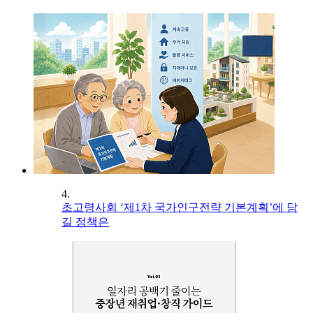
4.
초고령사회 ‘제1차 국가인구전략 기본계획’에 담
길 정책은