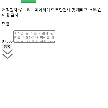
저작권자 ⓒ 브라보마이라이프 무단전재 및 재배포, AI학습
이용 금지
댓글
0 / 300