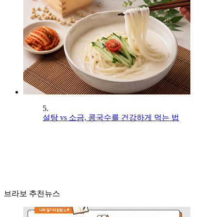
5.
설탕 vs 소금, 콩국수를 건강하게 먹는 법
브라보 추천뉴스