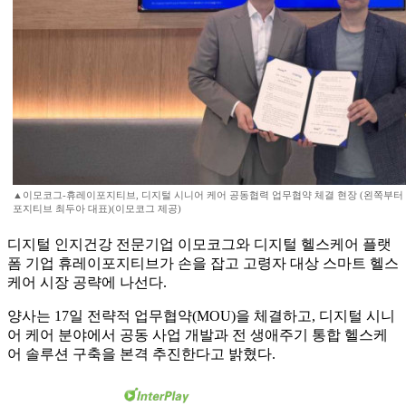
▲이모코그-휴레이포지티브, 디지털 시니어 케어 공동협력 업무협약 체결 현장 (왼쪽부터
포지티브 최두아 대표)(이모코그 제공)
디지털 인지건강 전문기업 이모코그와 디지털 헬스케어 플랫
폼 기업 휴레이포지티브가 손을 잡고 고령자 대상 스마트 헬스
케어 시장 공략에 나선다.
양사는 17일 전략적 업무협약(MOU)을 체결하고, 디지털 시니
어 케어 분야에서 공동 사업 개발과 전 생애주기 통합 헬스케
어 솔루션 구축을 본격 추진한다고 밝혔다.