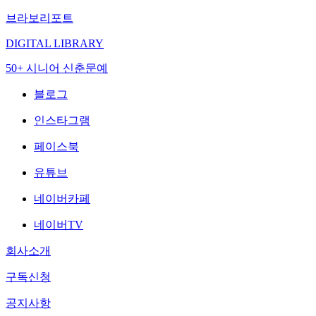
브라보리포트
DIGITAL LIBRARY
50+ 시니어 신춘문예
블로그
인스타그램
페이스북
유튜브
네이버카페
네이버TV
회사소개
구독신청
공지사항