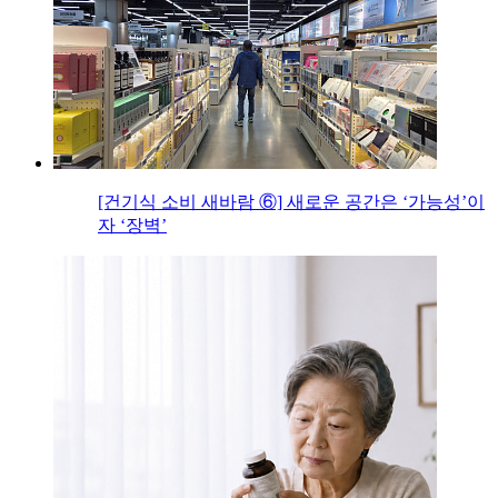
[건기식 소비 새바람 ⑥] 새로운 공간은 ‘가능성’이
자 ‘장벽’