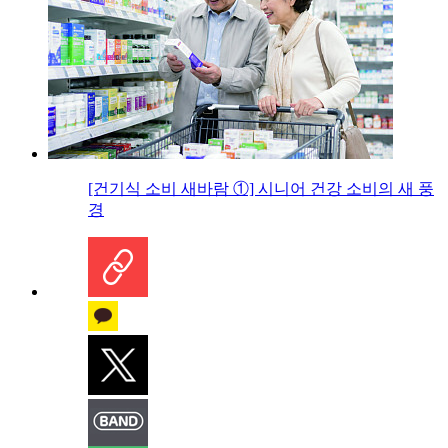
[건기식 소비 새바람 ①] 시니어 건강 소비의 새 풍
경