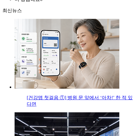
최신뉴스
[건강앱 첫걸음 ①] 병원 문 앞에서 ‘아차!’ 한 적 있
다면