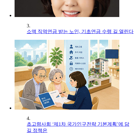
3.
소액 직역연금 받는 노인, 기초연금 수령 길 열린다
4.
초고령사회 ‘제1차 국가인구전략 기본계획’에 담
길 정책은