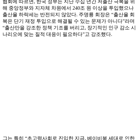
협회에 따르면, 한국 정부는 지난 수십 년간 저출산 극복을 위
해 중앙정부와 지자체 차원에서 240조 원 이상을 투입했으나
출산율 하락세는 반전되지 않았다. 주명룡 회장은 “출산율 회
복은 단기 재정 투입으로 해결될 수 있는 문제가 아니다”라며
“출산만을 강조한 정책 기조를 버리고, 장기적인 인구 감소 시
나리오에 맞는 질적 대응이 필요하다”고 강조했다.
그는 특히 “초고령사회로 진입한 지금, 베이비붐 세대로 인한