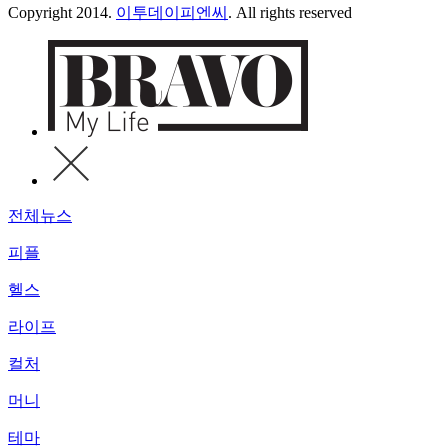
Copyright 2014.
이투데이피엔씨
. All rights reserved
전체뉴스
피플
헬스
라이프
컬처
머니
테마