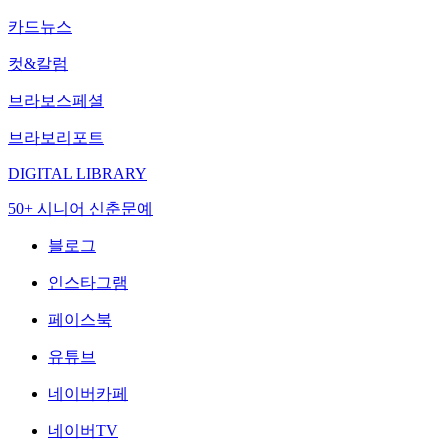
카드뉴스
컷&칼럼
브라보스페셜
브라보리포트
DIGITAL LIBRARY
50+ 시니어 신춘문예
블로그
인스타그램
페이스북
유튜브
네이버카페
네이버TV