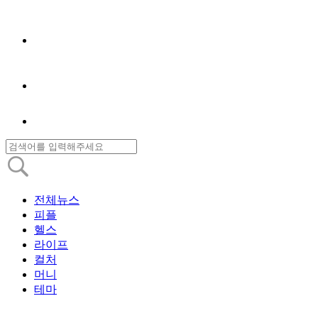
전체뉴스
피플
헬스
라이프
컬처
머니
테마