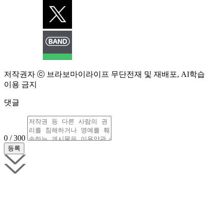
저작권자 ⓒ 브라보마이라이프 무단전재 및 재배포, AI학습
이용 금지
댓글
0 / 300