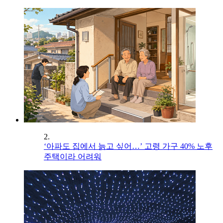
2.
‘아파도 집에서 늙고 싶어…’ 고령 가구 40% 노후
주택이라 어려워