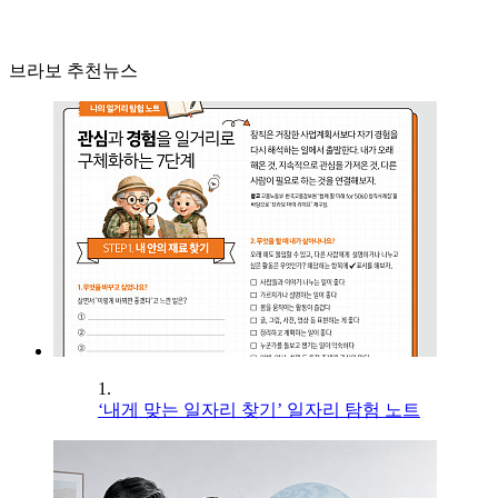
브라보 추천뉴스
1.
‘내게 맞는 일자리 찾기’ 일자리 탐험 노트