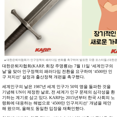
▲대한은퇴자협회가 인구정책의 패러다임 변화를 촉구하며 발표한 각종 포스터들.(대한은
대한은퇴자협회(KARP, 회장 주명룡)는 7월 11일 ‘세계인구의
날’을 맞아 인구정책의 패러다임 전환을 요구하며 ‘4500만 인
구 저지선’ 설정과 출산정책 개편을 촉구했다.
세계인구의 날은 1987년 세계 인구가 50억 명을 돌파한 것을
기념해 UN이 제정한 날로, 전 세계가 인구 문제의 심각성을 환
기하는 계기로 삼고 있다. KARP는 2015년부터 한국 사회의 노
령화에 대응하는 해법으로 ‘4500만 인구저지선’ 개념을 제안
해 왔으며, 올해도 동일한 입장을 재확인했다.