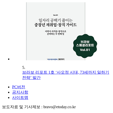
5.
브라보 리포트 1호 ‘사오정 시대, 73세까지 일하기
전략’ 발간
PC버전
공지사항
사이트맵
보도자료 및 기사제보 : bravo@etoday.co.kr