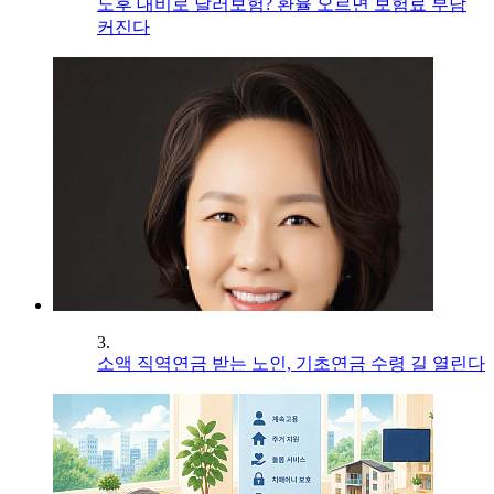
노후 대비로 달러보험? 환율 오르면 보험료 부담
커진다
3.
소액 직역연금 받는 노인, 기초연금 수령 길 열린다