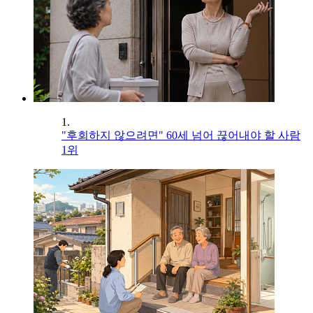
1.
"후회하지 않으려면" 60세 넘어 끊어내야 할 사람
1위