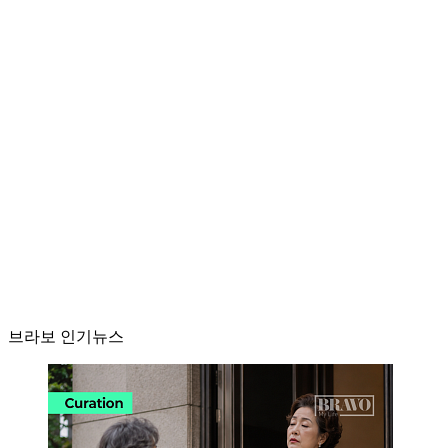
브라보 인기뉴스