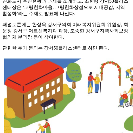
친화도시 추진현황과 과제를 소개하고, 조한종 강서50플러스
센터장은 ‘고령친화마을, 고령친화상점으로 세대공감, 지역
활성화’라는 주제로 발표에 나선다.
패널토론에는 한상욱 강서구의회 미래복지위원회 위원장, 최
문정 강서구 어르신복지과 과장, 조중현 강서구지역사회보장
협의체 분과장 등이 참여한다.
관련한 추가 문의는 강서50플러스센터로 하면 된다.