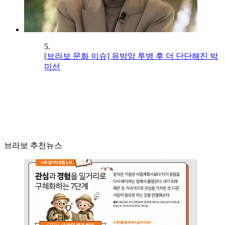
5.
[브라보 문화 이슈] 유방암 투병 후 더 단단해진 박
미선
브라보 추천뉴스