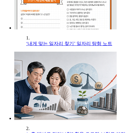
1.
‘내게 맞는 일자리 찾기’ 일자리 탐험 노트
2.