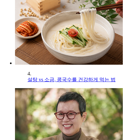
4.
설탕 vs 소금, 콩국수를 건강하게 먹는 법