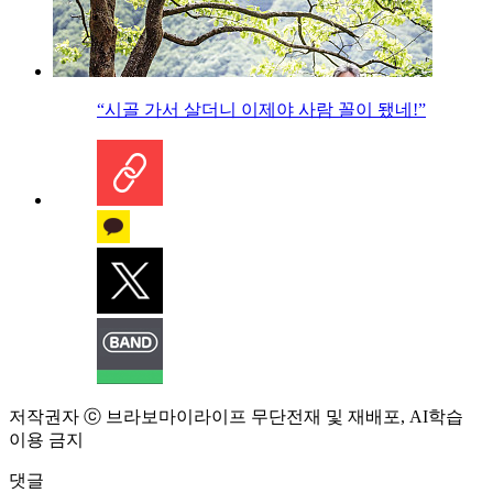
“시골 가서 살더니 이제야 사람 꼴이 됐네!”
저작권자 ⓒ 브라보마이라이프 무단전재 및 재배포, AI학습
이용 금지
댓글