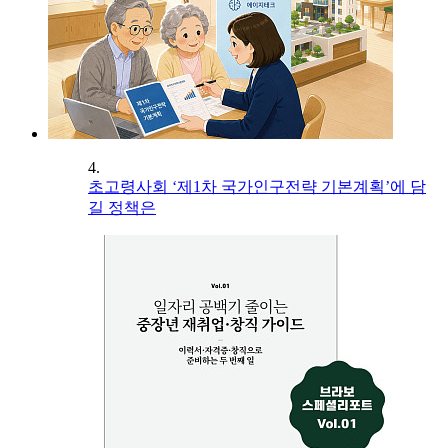
4.
초고령사회 ‘제1차 국가인구전략 기본계획’에 담
길 정책은