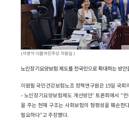
(서영석 더불어민주당 의원실 )
노인장기요양보험 제도를 전국민으로 확대하는 방안을
이원필 국민건강보험노조 정책연구원은 15일 국회
- 노인장기요양보험제도 개선방안’ 토론회에서 “
을 주는 현재 구조는 사회보험의 형평성을 훼손한다
필요하다”고 주장했다.