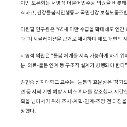
이번 토론회는 서영석 더불어민주당 의원을 비롯해
최하고, 건강돌봄시민행동과 국민건강 보험노동조합
이원필 연구원은 “65세 미만 수급을 확대해도 연간 
다”며 시뮬레이션을 근거로 제시하며 제도 개편의 
서영석 의원은 “돌봄 체계를 지속 가능하게 하기 위
분, 의료-돌봄 연계 등 구조적 설계가 병행돼야 한다”
송현종 상지대학교 교수는 “돌봄의 효율성은 ‘장기요양
견 등 지역 기반 예방 서비스 확대를 강조했다. 제
획을 넘어서기 위해 조사-계획-연계-조정 전 과정
장했다.