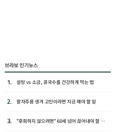
브라보 인기뉴스
1.
설탕 vs 소금, 콩국수를 건강하게 먹는 법
2.
팔자주름 생겨 고민이라면 지금 해야 할 일
3.
"후회하지 않으려면" 60세 넘어 끊어내야 할 사
람 1위