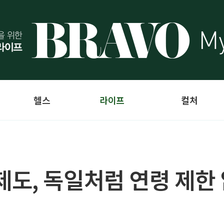
헬스
라이프
컬처
도, 독일처럼 연령 제한 