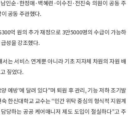
 남인순·한정애·백혜련·이수진·전진숙 의원이 공동 주
이 공동 주관했다.
6300억 원의 추가 재정으로 3만5000명의 수급이 가능하
시급성을 강조했다.
해서는 서비스 연계뿐 아니라 기초 지자체 차원의 자원 배
고 짚었다.
 예방’에 달려 있다”며 퇴원 후 관리, 기능 저하 조기발
갈현숙 한신대학교 교수는 “민간 위탁 중심의 형식적 지원계
을 담당하는 공공 케어매니저 제도 도입이 절실하다”고 주