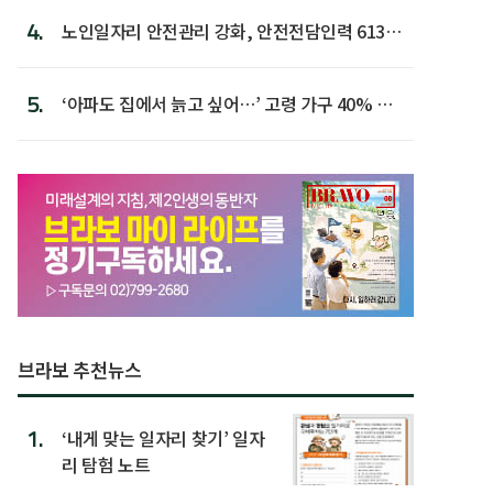
4.
노인일자리 안전관리 강화, 안전전담인력 613명
첫 배치
5.
‘아파도 집에서 늙고 싶어…’ 고령 가구 40% 노
후 주택이라 어...
브라보 추천뉴스
1.
‘내게 맞는 일자리 찾기’ 일자
리 탐험 노트