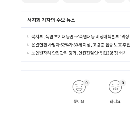
서지희 기자의 주요 뉴스
복지부, 폭염 초기대응반→‘폭염대응 비상대책본부’ 격상
온열질환 사망자 62%가 80세 이상, 고령층 집중 보호 추
노인일자리 안전관리 강화, 안전전담인력 613명 첫 배치
0
0
좋아요
화나요