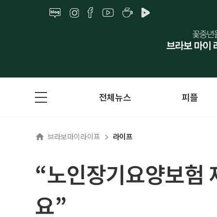
전체뉴스
피플
브라보마이라이프
라이프
“노인장기요양보험 제
요”