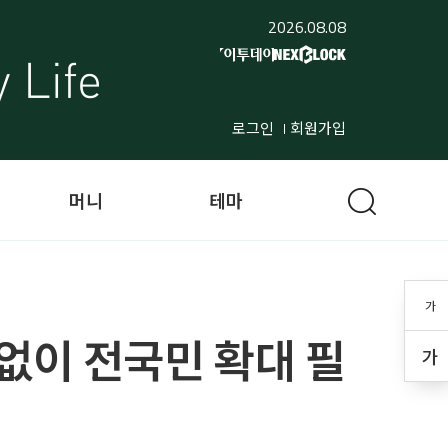
2026.08.08
로그인
회원가입
머니
테마
가
없이 전국민 확대 필
가