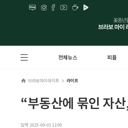
전체뉴스
피플
브라보마이라이프
라이프
“부동산에 묶인 자산
입력 2025-09-01 12:00