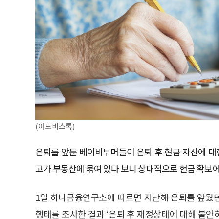
(어도비스톡)
은퇴를 앞둔 베이비부머들이 은퇴 후 현금 자산에 대
고가 부동산에 묶여 있다 보니 상대적으로 현금 확보에
1일 하나금융연구소에 따르면 지난해 은퇴를 앞뒀던
행태를 조사한 결과 ‘은퇴 후 재정상태에 대해 불안하다