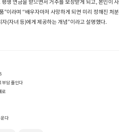
 평생 연금을 받으면서 거주를 보장받게 되고, 본인이 사
품”이라며 “배우자마저 사망하게 되면 미리 정해진 처분
자(자녀 등)에게 제공하는 개념”이라고 설명했다.
8
 부담 줄인다
대로
키운다