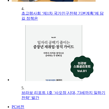
4.
초고령사회 ‘제1차 국가인구전략 기본계획’에 담
길 정책은
5.
브라보 리포트 1호 ‘사오정 시대, 73세까지 일하기
전략’ 발간
PC버전