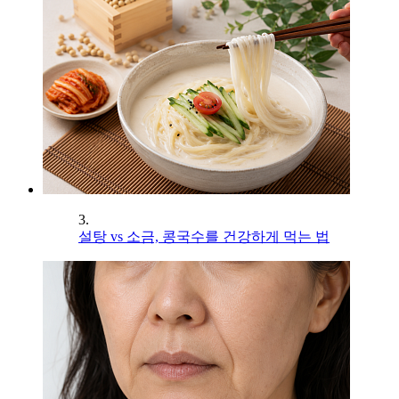
3.
설탕 vs 소금, 콩국수를 건강하게 먹는 법