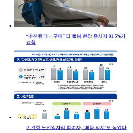
“추천했더니 구매” 日 돌봄 현장 종사자 91.5%가
경험
민간형 노인일자리 참여자, ‘배움 의지’도 높았다