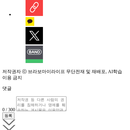
저작권자 ⓒ 브라보마이라이프 무단전재 및 재배포, AI학습
이용 금지
댓글
0 / 300