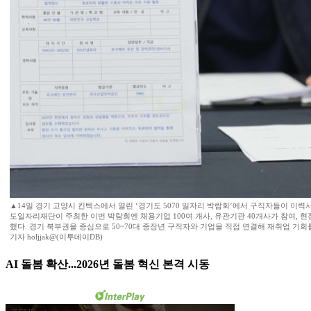
▲14일 경기 고양시 킨텍스에서 열린 ‘경기도 5070 일자리 박람회’에서 구직자들이 이력
도일자리재단이 주최한 이번 박람회엔 채용기업 100여 개사, 유관기관 40개사가 참여, 
했다. 경기 북부권을 중심으로 50~70대 중장년 구직자와 기업을 직접 연결해 재취업 기회
기자 holjjak@(이투데이DB)
AI 돌봄 확산...2026년 돌봄 혁신 본격 시동