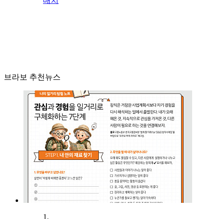
배치
브라보 추천뉴스
1.