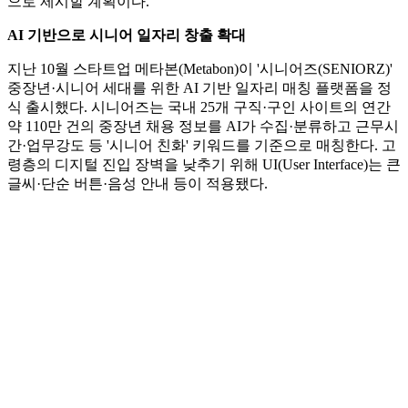
으로 제시할 계획이다.
AI 기반으로 시니어 일자리 창출 확대
지난 10월 스타트업 메타본(Metabon)이 '시니어즈(SENIORZ)'
중장년·시니어 세대를 위한 AI 기반 일자리 매칭 플랫폼을 정
식 출시했다. 시니어즈는 국내 25개 구직·구인 사이트의 연간
약 110만 건의 중장년 채용 정보를 AI가 수집·분류하고 근무시
간·업무강도 등 '시니어 친화' 키워드를 기준으로 매칭한다. 고
령층의 디지털 진입 장벽을 낮추기 위해 UI(User Interface)는 큰
글씨·단순 버튼·음성 안내 등이 적용됐다.