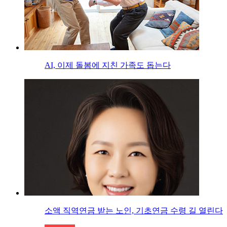
AI, 이제 돌봄에 지친 가족도 돕는다
소액 직역연금 받는 노인, 기초연금 수령 길 열린다