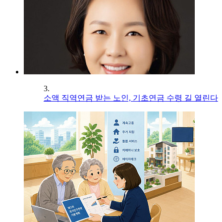
3.
소액 직역연금 받는 노인, 기초연금 수령 길 열린다