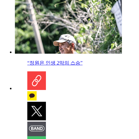
“정원은 인생 2막의 스승”