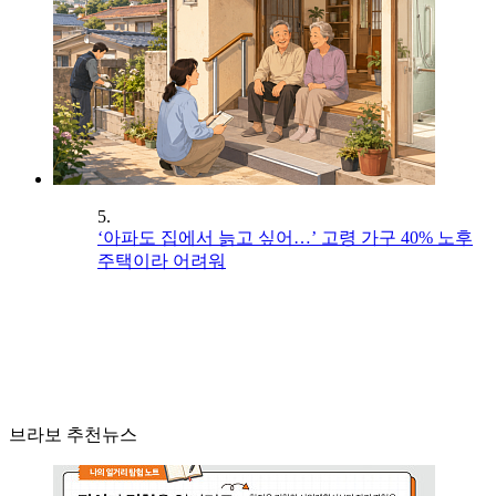
5.
‘아파도 집에서 늙고 싶어…’ 고령 가구 40% 노후
주택이라 어려워
브라보 추천뉴스