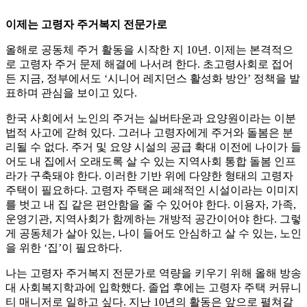
이제는 고령자 주거복지 전문가로
올해로 공동체 주거 활동을 시작한 지 10년. 이제는 본격적으
로 고령자 주거 문제 해결에 나서려 한다. 초고령사회로 접어
든 지금, 정부에서도 ‘시니어 레지던스 활성화 방안’ 정책을 발
표하며 관심을 보이고 있다.
한국 사회에서 노인의 주거는 실버타운과 요양원이라는 이분
법적 사고에 갇혀 있다. 그러나 고령자에게 주거와 돌봄은 분
리될 수 없다. 주거 및 요양 시설의 공급 확대 이전에 나이가 들
어도 내 집에서 오래도록 살 수 있는 지역사회 통합 돌봄 인프
라가 구축돼야 한다. 이러한 기반 위에 다양한 형태의 고령자
주택이 필요하다. 고령자 주택은 폐쇄적인 시설이라는 이미지
를 벗고 내 집 같은 편안함을 줄 수 있어야 한다. 이용자, 가족,
운영기관, 지역사회가 함께하는 개방적 공간이어야 한다. 그렇
게 공동체가 살아 있는, 나이 들어도 안심하고 살 수 있는, 노인
을 위한 ‘집’이 필요하다.
나는 고령자 주거복지 전문가로 역량을 키우기 위해 올해 방송
대 사회복지학과에 입학했다. 졸업 후에는 고령자 주택 커뮤니
티 매니저로 일하고 싶다. 지난 10년의 활동은 앞으로 펼쳐갈