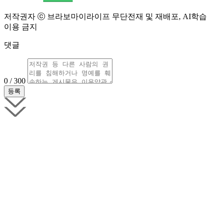
저작권자 ⓒ 브라보마이라이프 무단전재 및 재배포, AI학습
이용 금지
댓글
0 / 300