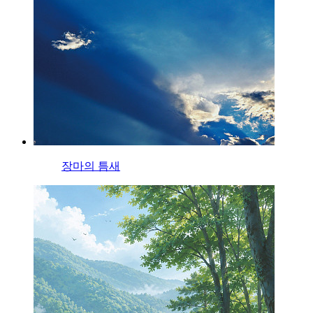
장마의 틈새