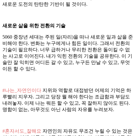
새로운 도전의 탄탄한 기반이 될 것이다.
새로운 삶을 위한 전환의 기술
5060 중장년 세대는 주된 일(자리)을 떠나 새로운 일과 삶을 준
비해야 한다. 변화는 누구에게나 힘든 일이다. 그래서 전환의
기술이 필요하다. 너무 급하거나 무리한 전환은 돌이킬 수 없
는 사고로 이어진다. 내가 익힌 전환의 기술을 공유한다. 이 기
술만 잘 익히면 어디든 갈 수 있고, 누구든 만날 수 있고, 무엇
이든 할 수 있다.
#나는_자연인이다
지위와 역할로 대접받던 어제의 기억은 하
루빨리 지우자. 그리고 당장 뭘 해야 한다는 조급함과 부담도
내려놓자. 이제 나는 뭐든 할 수 있고, 꼭 잘하지 않아도 된다.
명함이 없는, 아무것도 아닌 사람의 자유를 누려보자.
#혼자서도_잘해요
자연인의 자유도 무조건 누릴 수 있는 것은