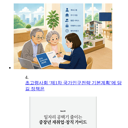
4.
초고령사회 ‘제1차 국가인구전략 기본계획’에 담
길 정책은