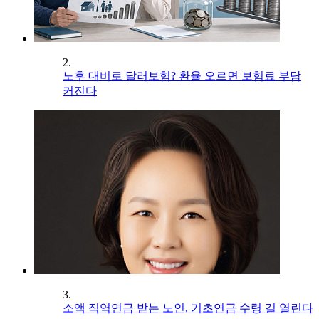
2.
노후 대비로 달러보험? 환율 오르면 보험료 부담
커진다
3.
소액 직역연금 받는 노인, 기초연금 수령 길 열린다