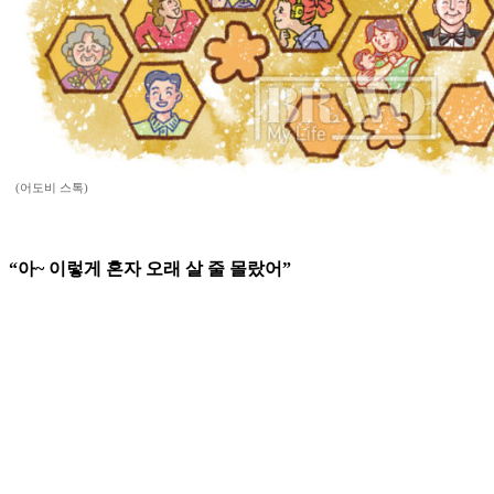
(어도비 스톡)
“아~ 이렇게 혼자 오래 살 줄 몰랐어”