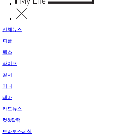
전체뉴스
피플
헬스
라이프
컬처
머니
테마
카드뉴스
컷&칼럼
브라보스페셜