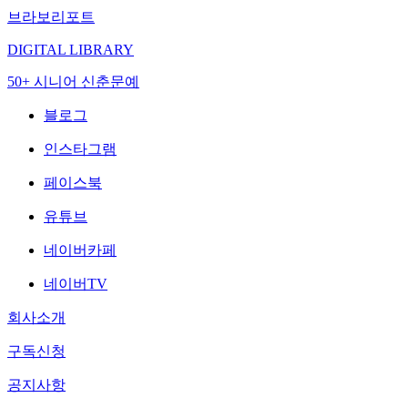
브라보리포트
DIGITAL LIBRARY
50+ 시니어 신춘문예
블로그
인스타그램
페이스북
유튜브
네이버카페
네이버TV
회사소개
구독신청
공지사항