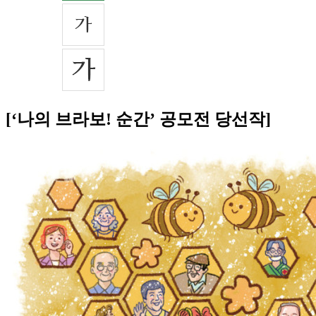
[‘나의 브라보! 순간’ 공모전 당선작]