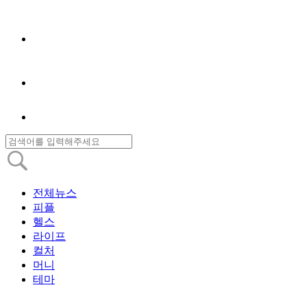
전체뉴스
피플
헬스
라이프
컬처
머니
테마