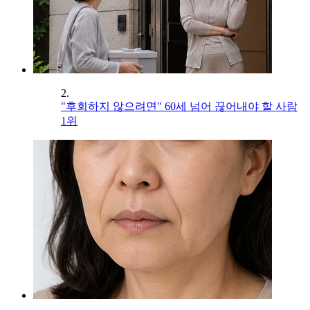
2.
"후회하지 않으려면" 60세 넘어 끊어내야 할 사람
1위