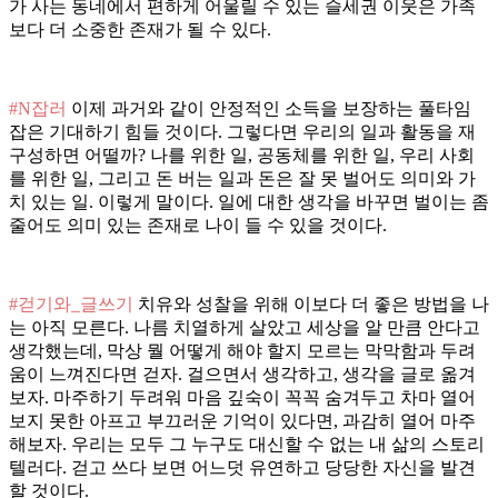
가 사는 동네에서 편하게 어울릴 수 있는 슬세권 이웃은 가족
보다 더 소중한 존재가 될 수 있다.
#N잡러
이제 과거와 같이 안정적인 소득을 보장하는 풀타임
잡은 기대하기 힘들 것이다. 그렇다면 우리의 일과 활동을 재
구성하면 어떨까? 나를 위한 일, 공동체를 위한 일, 우리 사회
를 위한 일, 그리고 돈 버는 일과 돈은 잘 못 벌어도 의미와 가
치 있는 일. 이렇게 말이다. 일에 대한 생각을 바꾸면 벌이는 좀
줄어도 의미 있는 존재로 나이 들 수 있을 것이다.
#걷기와_글쓰기
치유와 성찰을 위해 이보다 더 좋은 방법을 나
는 아직 모른다. 나름 치열하게 살았고 세상을 알 만큼 안다고
생각했는데, 막상 뭘 어떻게 해야 할지 모르는 막막함과 두려
움이 느껴진다면 걷자. 걸으면서 생각하고, 생각을 글로 옮겨
보자. 마주하기 두려워 마음 깊숙이 꼭꼭 숨겨두고 차마 열어
보지 못한 아프고 부끄러운 기억이 있다면, 과감히 열어 마주
해보자. 우리는 모두 그 누구도 대신할 수 없는 내 삶의 스토리
텔러다. 걷고 쓰다 보면 어느덧 유연하고 당당한 자신을 발견
할 것이다.