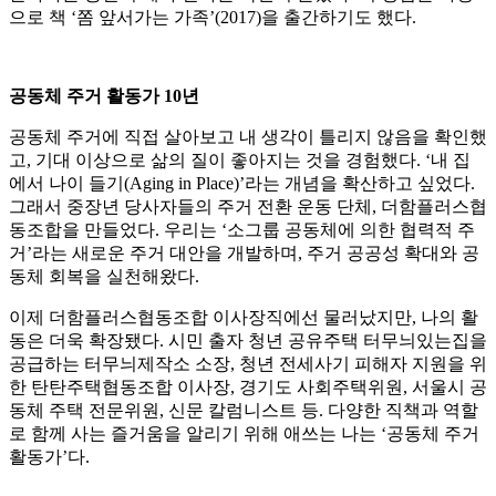
으로 책 ‘쫌 앞서가는 가족’(2017)을 출간하기도 했다.
공동체 주거 활동가 10년
공동체 주거에 직접 살아보고 내 생각이 틀리지 않음을 확인했
고, 기대 이상으로 삶의 질이 좋아지는 것을 경험했다. ‘내 집
에서 나이 들기(Aging in Place)’라는 개념을 확산하고 싶었다.
그래서 중장년 당사자들의 주거 전환 운동 단체, 더함플러스협
동조합을 만들었다. 우리는 ‘소그룹 공동체에 의한 협력적 주
거’라는 새로운 주거 대안을 개발하며, 주거 공공성 확대와 공
동체 회복을 실천해왔다.
이제 더함플러스협동조합 이사장직에선 물러났지만, 나의 활
동은 더욱 확장됐다. 시민 출자 청년 공유주택 터무늬있는집을
공급하는 터무늬제작소 소장, 청년 전세사기 피해자 지원을 위
한 탄탄주택협동조합 이사장, 경기도 사회주택위원, 서울시 공
동체 주택 전문위원, 신문 칼럼니스트 등. 다양한 직책과 역할
로 함께 사는 즐거움을 알리기 위해 애쓰는 나는 ‘공동체 주거
활동가’다.