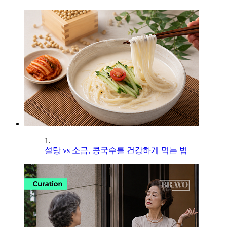
1.
설탕 vs 소금, 콩국수를 건강하게 먹는 법