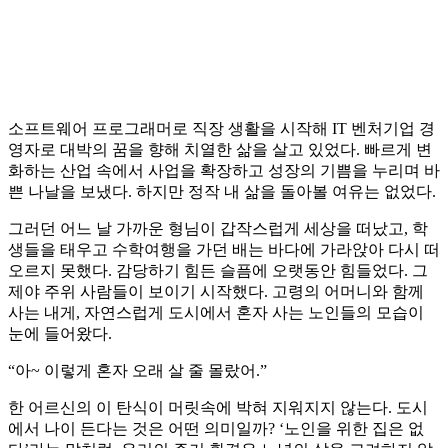
소프트웨어 프로그래머로 직장 생활을 시작해 IT 벤처기업 경
영자로 대박의 꿈을 향해 치열한 삶을 살고 있었다. 빠르게 변
화하는 산업 속에서 사업을 확장하고 성장의 기쁨을 누리며 바
쁜 나날을 보냈다. 하지만 정작 내 삶을 돌아볼 여유는 없었다.
그러던 어느 날 가까운 형님이 갑작스럽게 세상을 떠났고, 학
생들을 태우고 수학여행을 가던 배는 바다에 가라앉아 다시 떠
오르지 못했다. 감당하기 힘든 슬픔에 오랫동안 힘들었다. 그
제야 주위 사람들이 보이기 시작했다. 고령의 어머니와 함께
사는 내게, 자연스럽게 도시에서 혼자 사는 노인들의 모습이
눈에 들어왔다.
“아~ 이렇게 혼자 오래 살 줄 몰랐어.”
한 어르신의 이 탄식이 머릿속에 박혀 지워지지 않는다. 도시
에서 나이 든다는 것은 어떤 의미일까? ‘노인을 위한 집은 없