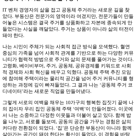
IT 벤처 경영자의 삶을 접고 공동체 주거라는 새로운 길을 찾
았다. 부동산은 전문가의 영역이라 여겼지만, 전문가들이 만들
어놓은 시스템은 결국 주거를 상품화하고 자본에 종속되게 만
들었다는 사실을 깨달았다. 주거는 상품이 아니라 삶의 터전이
돼야 한다.
나는 시민이 주체가 되는 사회적 접근 방식을 모색했다. 혈연
중심의 가족을 넘어 사회적 관계를 기반으로 하는 다양한 커뮤
니티가 협력적 방법으로 주거와 삶의 문제를 풀어가는 것이다.
고령화, 베이비부머, 주거, 공동체, 공유경제를 키워드로 사회
적 경제와 사회 혁신을 배우고 익혔다. 공동체 주택 추진 모임
에 참여해 주택이라는 물리적 공간을 넘어 주거 커뮤니티를 형
성하는 과정에 깊이 빠져들었다. 그 결과 나는 ‘공동체 주거 코
디네이터’라는 새로운 직업을 만들어냈다.
그렇게 서로의 여백을 채우는 10가구의 행복한 집짓기 끝에 나
의 집이자 우리 집인 공동체 주택 ‘여백’이 만들어졌다. 이곳에
서 나는 소중하고 다정한 이웃들과 더불어 살고 있다. 함께 밥
을 나누고, 서로를 돌보며, 공동의 공간을 가꾸는 경험은 삶의
커다란 전환점이 되었다. ‘집’은 단순한 부동산이 아니라 함께
살아가는 공간이 돼야 한다는 확신이 들었다. 이 경험을 바탕