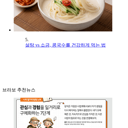
5.
설탕 vs 소금, 콩국수를 건강하게 먹는 법
브라보 추천뉴스