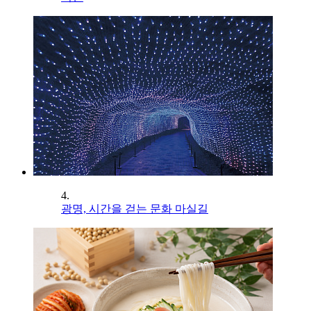
4.
광명, 시간을 걷는 문화 마실길