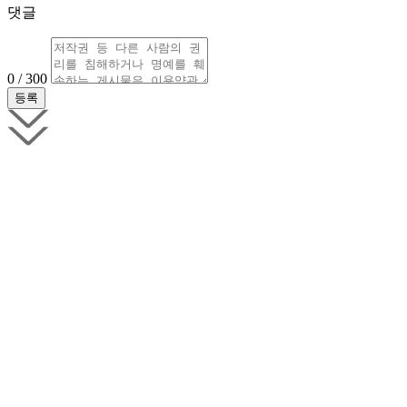
댓글
0 / 300