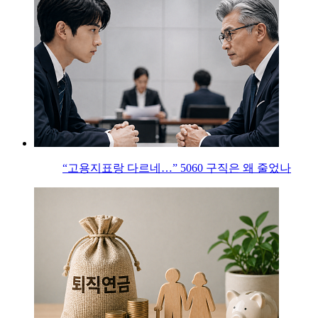
“고용지표랑 다르네…” 5060 구직은 왜 줄었나