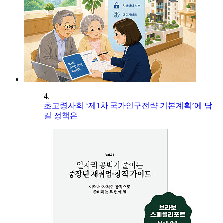
4.
초고령사회 ‘제1차 국가인구전략 기본계획’에 담
길 정책은