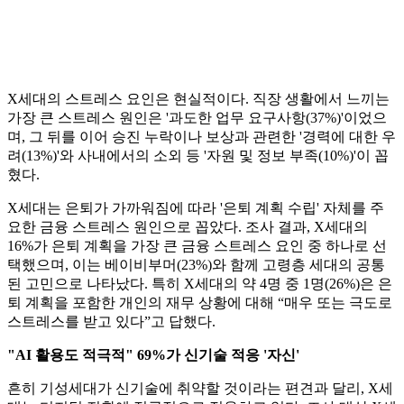
X세대의 스트레스 요인은 현실적이다. 직장 생활에서 느끼는
가장 큰 스트레스 원인은 '과도한 업무 요구사항(37%)'이었으
며, 그 뒤를 이어 승진 누락이나 보상과 관련한 '경력에 대한 우
려(13%)'와 사내에서의 소외 등 '자원 및 정보 부족(10%)'이 꼽
혔다.
X세대는 은퇴가 가까워짐에 따라 '은퇴 계획 수립' 자체를 주
요한 금융 스트레스 원인으로 꼽았다. 조사 결과, X세대의
16%가 은퇴 계획을 가장 큰 금융 스트레스 요인 중 하나로 선
택했으며, 이는 베이비부머(23%)와 함께 고령층 세대의 공통
된 고민으로 나타났다. 특히 X세대의 약 4명 중 1명(26%)은 은
퇴 계획을 포함한 개인의 재무 상황에 대해 “매우 또는 극도로
스트레스를 받고 있다”고 답했다.
"AI 활용도 적극적" 69%가 신기술 적응 '자신'
흔히 기성세대가 신기술에 취약할 것이라는 편견과 달리, X세