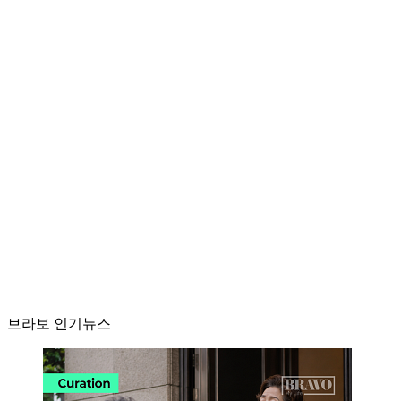
브라보 인기뉴스