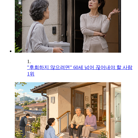
1.
"후회하지 않으려면" 60세 넘어 끊어내야 할 사람
1위