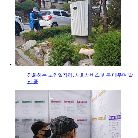
진화하는 노인일자리, 사회서비스 빈틈 메우며 발
전 중