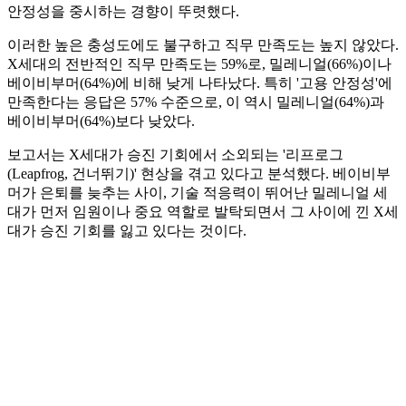
안정성을 중시하는 경향이 뚜렷했다.
이러한 높은 충성도에도 불구하고 직무 만족도는 높지 않았다.
X세대의 전반적인 직무 만족도는 59%로, 밀레니얼(66%)이나
베이비부머(64%)에 비해 낮게 나타났다. 특히 '고용 안정성'에
만족한다는 응답은 57% 수준으로, 이 역시 밀레니얼(64%)과
베이비부머(64%)보다 낮았다.
보고서는 X세대가 승진 기회에서 소외되는 '리프로그
(Leapfrog, 건너뛰기)' 현상을 겪고 있다고 분석했다. 베이비부
머가 은퇴를 늦추는 사이, 기술 적응력이 뛰어난 밀레니얼 세
대가 먼저 임원이나 중요 역할로 발탁되면서 그 사이에 낀 X세
대가 승진 기회를 잃고 있다는 것이다.