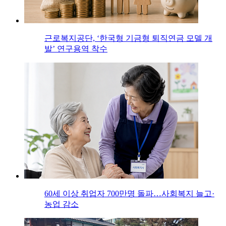
근로복지공단, ‘한국형 기금형 퇴직연금 모델 개
발’ 연구용역 착수
60세 이상 취업자 700만명 돌파…사회복지 늘고·
농업 감소