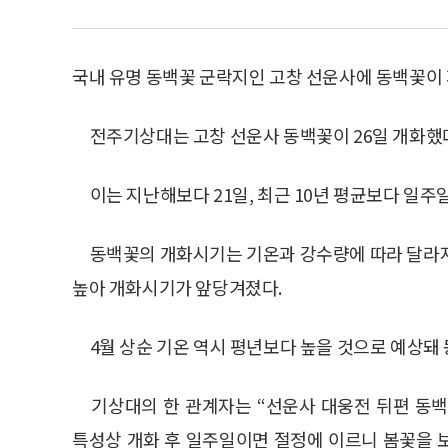
국내 유명 동백꽃 군락지인 고창 선운사에 동백꽃이 
전주기상대는 고창 선운사 동백꽃이 26일 개화했다
이는 지난해보다 21일, 최근 10년 평균보다 일주일
동백꽃의 개화시기는 기온과 강수량에 따라 달라지는데
높아 개화시기가 앞당겨졌다.
4월 상순 기온 역시 평년보다 높을 것으로 예상돼 
기상대의 한 관계자는 “선운사 대웅전 뒤편 동백
특성상 개화 후 일주일이면 절정에 이르니 봄꽃을 