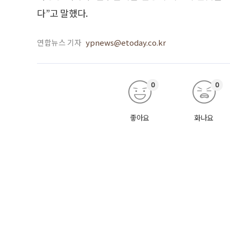
다”고 말했다.
연합뉴스 기자
ypnews@etoday.co.kr
0
0
좋아요
화나요