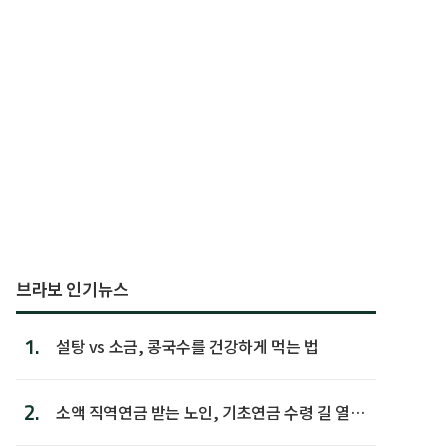
브라보 인기뉴스
1.
설탕 vs 소금, 콩국수를 건강하게 먹는 법
2.
소액 직역연금 받는 노인, 기초연금 수령 길 열린
다