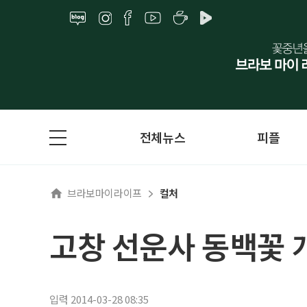
전체뉴스
피플
브라보마이라이프
컬처
고창 선운사 동백꽃 
입력 2014-03-28 08:35