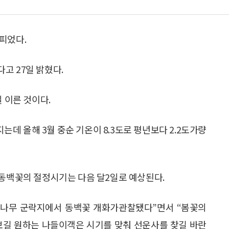
피었다.
고 27일 밝혔다.
 이른 것이다.
 올해 3월 중순 기온이 8.3도로 평년보다 2.2도가량
동백꽃의 절정시기는 다음 달2일로 예상된다.
나무 군락지에서 동백꽃 개화가관찰됐다”면서 “봄꽃의
보길 원하는 나들이객은 시기를 맞춰 선운사를 찾길 바란