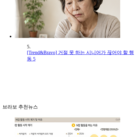
5.
[Trend&Bravo] 거절 못 하는 시니어가 끊어야 할 행
동 5
브라보 추천뉴스