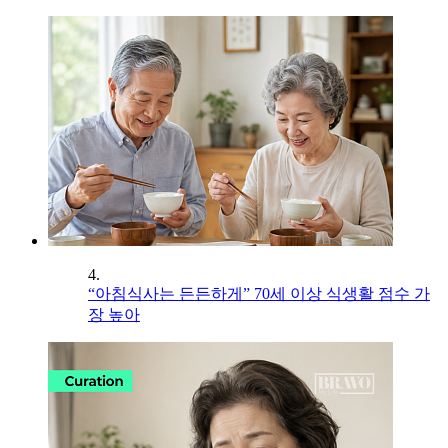
4.
“아침식사는 든든하게” 70세 이상 식생활 점수 가
장 높아