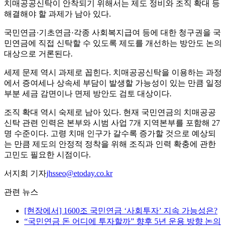
치매공공신탁이 안착되기 위해서는 제도 정비와 조직 확대 등
해결해야 할 과제가 남아 있다.
국민연금·기초연금·각종 사회복지급여 등에 대한 청구권을 국
민연금에 직접 신탁할 수 있도록 제도를 개선하는 방안도 논의
대상으로 거론된다.
세제 문제 역시 과제로 꼽힌다. 치매공공신탁을 이용하는 과정
에서 증여세나 상속세 부담이 발생할 가능성이 있는 만큼 일정
부분 세금 감면이나 면제 방안도 검토 대상이다.
조직 확대 역시 숙제로 남아 있다. 현재 국민연금의 치매공공
신탁 관련 인력은 본부와 시범 사업 7개 지역본부를 포함해 27
명 수준이다. 고령 치매 인구가 갈수록 증가할 것으로 예상되
는 만큼 제도의 안정적 정착을 위해 조직과 인력 확충에 관한
고민도 필요한 시점이다.
서지희 기자
jhsseo@etoday.co.kr
관련 뉴스
[현장에서] 1600조 국민연금 ‘사회투자’ 지속 가능성은?
“국민연금 돈 어디에 투자할까” 향후 5년 운용 방향 논의