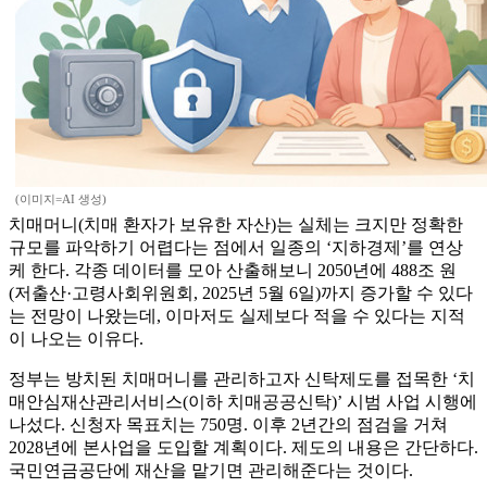
(이미지=AI 생성)
치매머니(치매 환자가 보유한 자산)는 실체는 크지만 정확한
규모를 파악하기 어렵다는 점에서 일종의 ‘지하경제’를 연상
케 한다. 각종 데이터를 모아 산출해보니 2050년에 488조 원
(저출산·고령사회위원회, 2025년 5월 6일)까지 증가할 수 있다
는 전망이 나왔는데, 이마저도 실제보다 적을 수 있다는 지적
이 나오는 이유다.
정부는 방치된 치매머니를 관리하고자 신탁제도를 접목한 ‘치
매안심재산관리서비스(이하 치매공공신탁)’ 시범 사업 시행에
나섰다. 신청자 목표치는 750명. 이후 2년간의 점검을 거쳐
2028년에 본사업을 도입할 계획이다. 제도의 내용은 간단하다.
국민연금공단에 재산을 맡기면 관리해준다는 것이다.