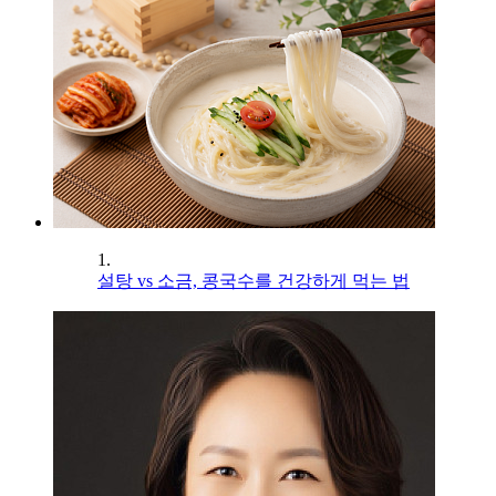
1.
설탕 vs 소금, 콩국수를 건강하게 먹는 법