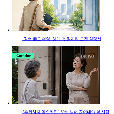
‘경험 無도 환영’ 생애 첫 일자리 도전 설명서
"후회하지 않으려면" 60세 넘어 끊어내야 할 사람