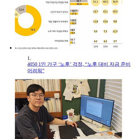
1.
4050 1인 가구 ‘노후’ 걱정, “노후 대비 자금 준비
어려워”