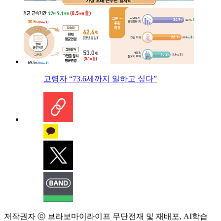
고령자 “73.6세까지 일하고 싶다”
저작권자 ⓒ 브라보마이라이프 무단전재 및 재배포, AI학습