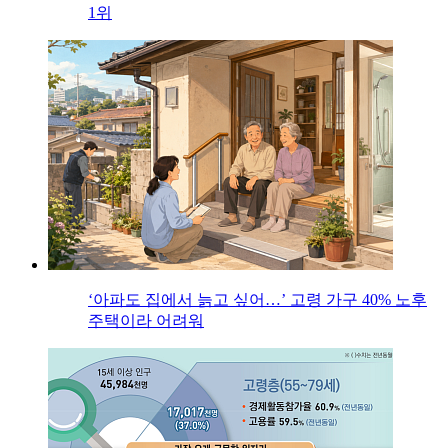
1위
‘아파도 집에서 늙고 싶어…’ 고령 가구 40% 노후
주택이라 어려워