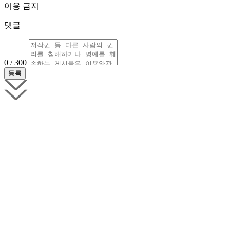
이용 금지
댓글
0 / 300