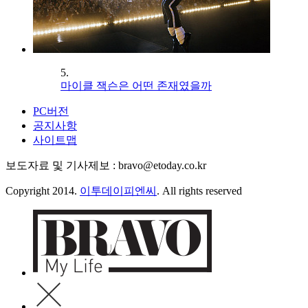
5.
마이클 잭슨은 어떤 존재였을까
PC버전
공지사항
사이트맵
보도자료 및 기사제보 : bravo@etoday.co.kr
Copyright 2014.
이투데이피엔씨
. All rights reserved