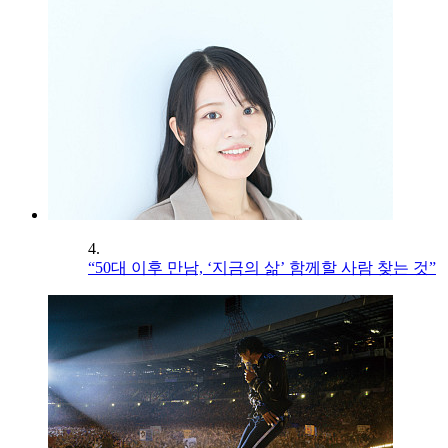
4.
“50대 이후 만남, ‘지금의 삶’ 함께할 사람 찾는 것”