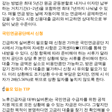
갚는 방법은 최대 5년간 원금 균등분할로 내거나 이자만 납부
하는 거치기간(1~2년)을 포함하면 최대 7년까지 나눠낼 수 있
다. 매월 연금 받는 날에 자동이체 또는 연금에서 공제하면서
갚을 수 있다. 시중 신용대출 금리와 비교하면 상대적으로 부
담이 낮은 수준이다.
국민연금공단에서 신청
긴급하게 실버론이 필요할 때 신청은 가까운 국민연금공단 지
사에서 가능하며 자세한 사항은 고객센터(☎1355)를 통해 안
내받을 수 있다. 신청 항목에 따라 준비해야 하는 서류가 달라
먼저 공단과 상담 후 본인 상황에 맞는 서류를 준비해야 한다.
대출 가능 금액은 실소요 비용만큼만 가능하고, 받은 금액을
갚기 전까지 추가 대출은 불가하니 신청 시 유의할 필요가 있
다. 미리 상환해도 조기상환 수수료 부담은 없지만, 연체 시 이
자가 2배(5.56%)로 뛰므로 상환 일자를 놓치지 않도록 한다.
☝️
쓸모 있는 TIP
노후긴급자금 대부(실버론)는 국민연금 수급자를 위한 공적
지원 제도로 모든 상황에 쓸 수 있는 자금은 아니다. 그렇지만
긴급한 목적이 분명하다면 고금리 대출을 찾기 전 확인해볼 수