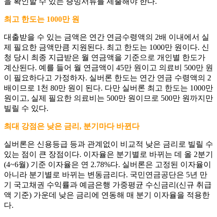
을 확인할 수 있는 증빙서류를 제출해야 한다.
최고 한도는 1000만 원
대출받을 수 있는 금액은 연간 연금수령액의 2배 이내에서 실
제 필요한 금액만큼 지원된다. 최고 한도는 1000만 원이다. 신
청 당시 최종 지급받은 월 연금액을 기준으로 개인별 한도가
계산된다. 예를 들어 월 연금액이 45만 원이고 의료비 500만 원
이 필요하다고 가정하자. 실버론 한도는 연간 연금 수령액의 2
배이므로 1천 80만 원이 된다. 다만 실버론 최고 한도는 1000만
원이고, 실제 필요한 의료비는 500만 원이므로 500만 원까지만
빌릴 수 있다.
최대 강점은 낮은 금리, 분기마다 바뀐다
실버론은 신용등급 등과 관계없이 비교적 낮은 금리로 빌릴 수
있는 점이 큰 장점이다. 이자율은 분기별로 바뀌는 데 올 2분기
(4~6월) 기준 이자율은 연 2.78%다. 실버론은 고정된 이자율이
아니라 분기별로 바뀌는 변동금리다. 국민연금공단은 5년 만
기 국고채권 수익률과 예금은행 가중평균 수신금리(신규 취급
액 기준) 가운데 낮은 금리에 연동해 매 분기 이자율을 적용한
다.