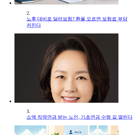
2.
노후 대비로 달러보험? 환율 오르면 보험료 부담
커진다
3.
소액 직역연금 받는 노인, 기초연금 수령 길 열린다