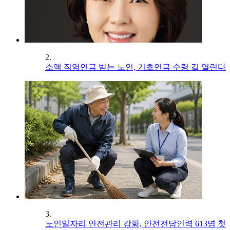
2.
소액 직역연금 받는 노인, 기초연금 수령 길 열린다
3.
노인일자리 안전관리 강화, 안전전담인력 613명 첫