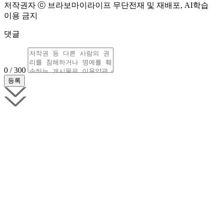
저작권자 ⓒ 브라보마이라이프 무단전재 및 재배포, AI학습
이용 금지
댓글
0 / 300