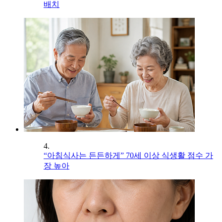
배치
4.
“아침식사는 든든하게” 70세 이상 식생활 점수 가
장 높아