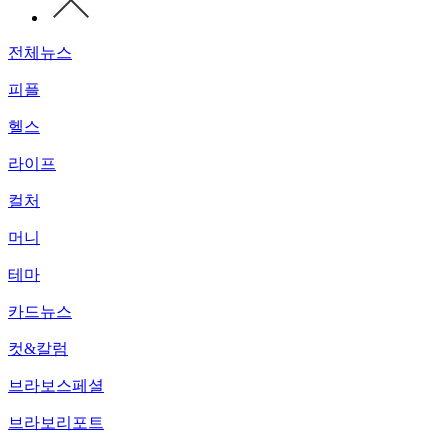
전체뉴스
피플
헬스
라이프
컬처
머니
테마
카드뉴스
컷&칼럼
브라보스페셜
브라보리포트