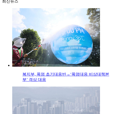
최신뉴스
복지부, 폭염 초기대응반→‘폭염대응 비상대책본
부’ 격상 대응