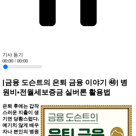
기사 듣기
00:00 / 00:00
[금융 도슨트의 은퇴 금융 이야기 ㊽] 병
원비•전월세보증금 실버론 활용법
은퇴 후에는 갑작
스러운 지출이 생
기면 당황스럽다.
예기치 않게 배우
자나 본인의 병원