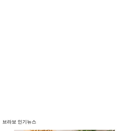
브라보 인기뉴스