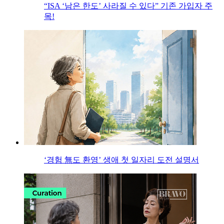
“ISA ‘남은 한도’ 사라질 수 있다” 기존 가입자 주
목!
‘경험 無도 환영’ 생애 첫 일자리 도전 설명서