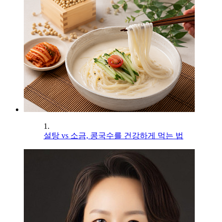
1.
설탕 vs 소금, 콩국수를 건강하게 먹는 법