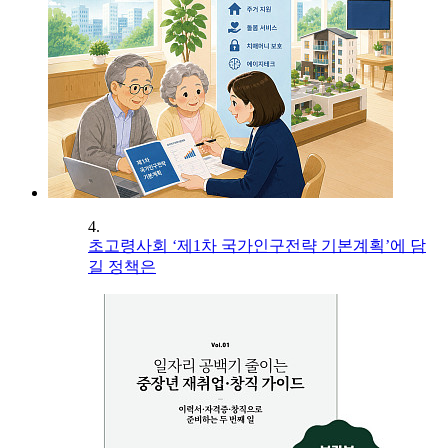
4.
초고령사회 ‘제1차 국가인구전략 기본계획’에 담
길 정책은