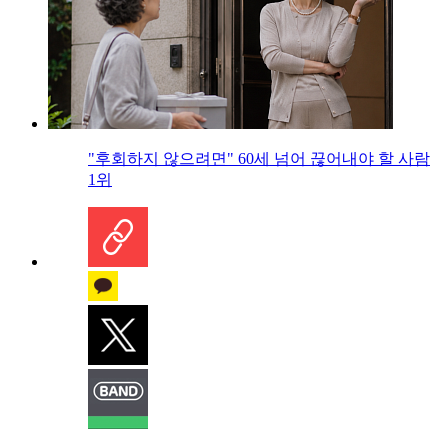
"후회하지 않으려면" 60세 넘어 끊어내야 할 사람
1위