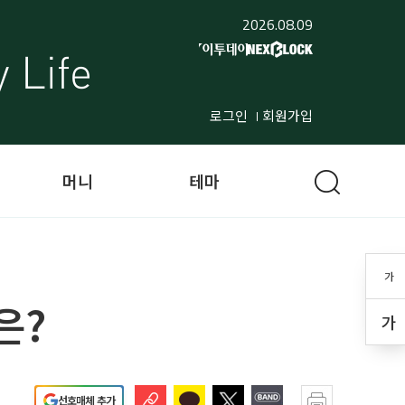
2026.08.09
로그인
회원가입
머니
테마
가
은?
가
선호매체 추가