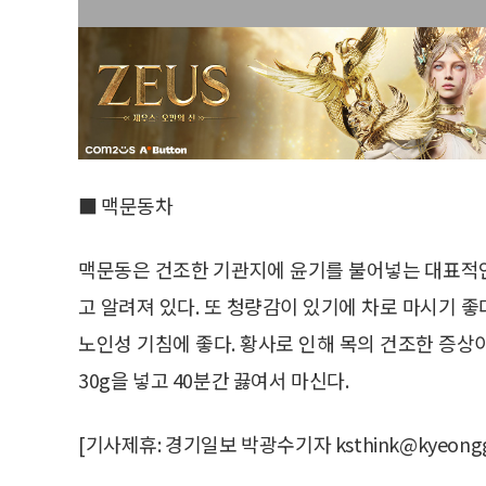
■ 맥문동차
맥문동은 건조한 기관지에 윤기를 불어넣는 대표적
고 알려져 있다. 또 청량감이 있기에 차로 마시기 
노인성 기침에 좋다. 황사로 인해 목의 건조한 증상이 
30g을 넣고 40분간 끓여서 마신다.
[기사제휴: 경기일보 박광수기자 ksthink@kyeongg