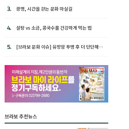
3.
광명, 시간을 걷는 문화 마실길
4.
설탕 vs 소금, 콩국수를 건강하게 먹는 법
5.
[브라보 문화 이슈] 유방암 투병 후 더 단단해진
박미선
브라보 추천뉴스