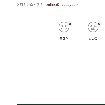
온라인뉴스팀 기자
online@etoday.co.kr
0
0
좋아요
화나요