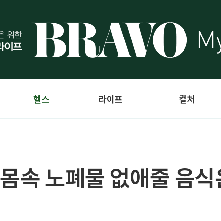
헬스
라이프
컬처
 몸속 노폐물 없애줄 음식