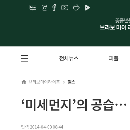
전체뉴스
피플
브라보마이라이프
헬스
‘미세먼지’의 공습…
입력 2014-04-03 08:44