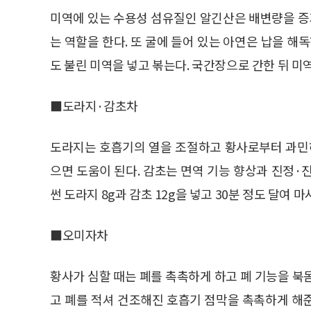
미역에 있는 수용성 섬유질인 알긴산은 배변량을 
는 역할을 한다. 또 굴에 들어 있는 아연은 납을 해
도 불린 미역을 넣고 볶는다. 국간장으로 간한 뒤 미
■도라지·감초차
도라지는 호흡기의 열을 조절하고 황사로부터 과민하
으면 도움이 된다. 감초는 면역 기능 향상과 진정·진
썬 도라지 8g과 감초 12g을 넣고 30분 정도 달여 마
■오미자차
황사가 심할 때는 폐를 촉촉하게 하고 폐 기능을 북
고 폐를 적셔 건조해진 호흡기 점막을 촉촉하게 해준