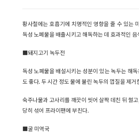
황사철에는 호흡기에 치명적인 영향을 줄 수 있는 
독성 노폐물을 배출시키고 해독하는 데 효과적인 음
■돼지고기 녹두전
독성 노폐물을 배설시키는 성분이 있는 녹두는 해독
도 좋다. 두 시간 정도 물에 불린 녹두의 껍질을 제거
숙주나물과 고사리를 깨끗이 씻어 살짝 데친 뒤 썰고,
당히 섞어 프라이팬에 부친다.
■굴 미역국