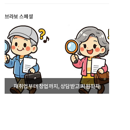
발간
브라보 스페셜
재취업부터 창업까지, 상담받고 지원하자