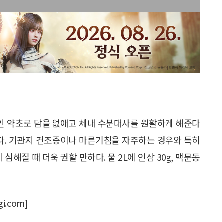
인 약초로 담을 없애고 체내 수분대사를 원활하게 해준다
좋다. 기관지 건조증이나 마른기침을 자주하는 경우와 특히
심해질 때 더욱 권할 만하다. 물 2L에 인삼 30g, 맥문동
i.com]