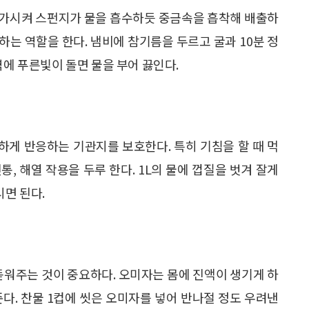
증가시켜 스펀지가 물을 흡수하듯 중금속을 흡착해 배출하
독하는 역할을 한다. 냄비에 참기름을 두르고 굴과 10분 정
역에 푸른빛이 돌면 물을 부어 끓인다.
게 반응하는 기관지를 보호한다. 특히 기침을 할 때 먹
통, 해열 작용을 두루 한다. 1L의 물에 껍질을 벗겨 잘게
시면 된다.
돋워주는 것이 중요하다. 오미자는 몸에 진액이 생기게 하
다. 찬물 1컵에 씻은 오미자를 넣어 반나절 정도 우려낸