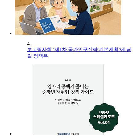
4.
초고령사회 ‘제1차 국가인구전략 기본계획’에 담
길 정책은