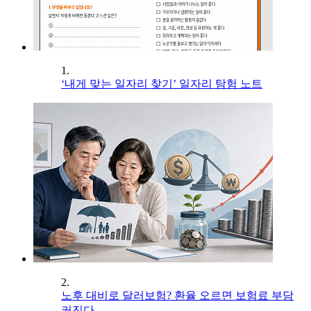
1.
‘내게 맞는 일자리 찾기’ 일자리 탐험 노트
2.
노후 대비로 달러보험? 환율 오르면 보험료 부담
커진다