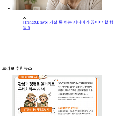
5.
[Trend&Bravo] 거절 못 하는 시니어가 끊어야 할 행
동 5
브라보 추천뉴스