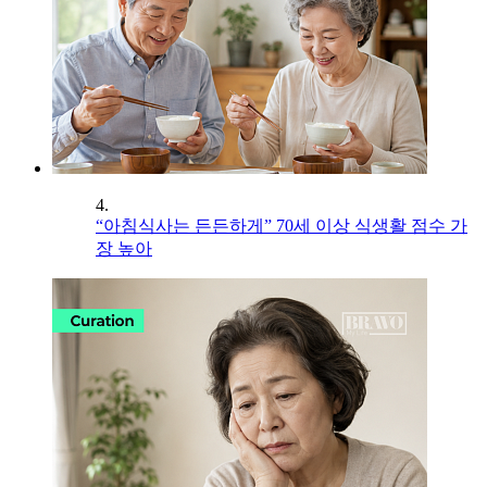
4.
“아침식사는 든든하게” 70세 이상 식생활 점수 가
장 높아