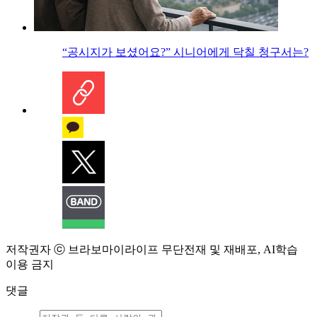
“공시지가 보셨어요?” 시니어에게 닥칠 청구서는?
저작권자 ⓒ 브라보마이라이프 무단전재 및 재배포, AI학습
이용 금지
댓글