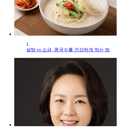
1.
설탕 vs 소금, 콩국수를 건강하게 먹는 법