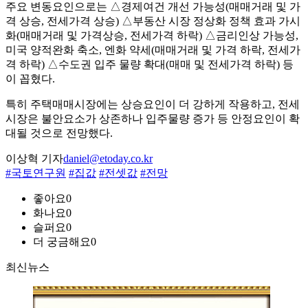
주요 변동요인으로는 △경제여건 개선 가능성(매매거래 및 가
격 상승, 전세가격 상승) △부동산 시장 정상화 정책 효과 가시
화(매매거래 및 가격상승, 전세가격 하락) △금리인상 가능성,
미국 양적완화 축소, 엔화 약세(매매거래 및 가격 하락, 전세가
격 하락) △수도권 입주 물량 확대(매매 및 전세가격 하락) 등
이 꼽혔다.
특히 주택매매시장에는 상승요인이 더 강하게 작용하고, 전세
시장은 불안요소가 상존하나 입주물량 증가 등 안정요인이 확
대될 것으로 전망했다.
이상혁 기자
daniel@etoday.co.kr
#국토연구원
#집값
#전셋값
#전망
좋아요
0
화나요
0
슬퍼요
0
더 궁금해요
0
최신뉴스