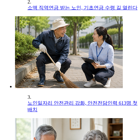
2.
소액 직역연금 받는 노인, 기초연금 수령 길 열린다
3.
노인일자리 안전관리 강화, 안전전담인력 613명 첫
배치