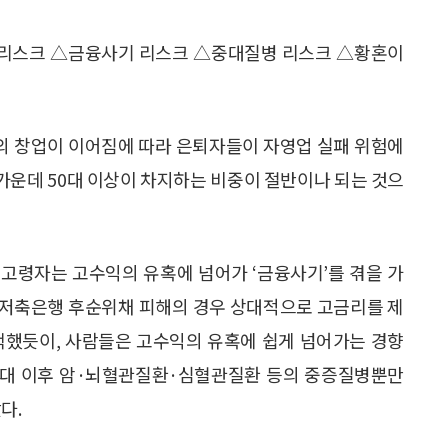
리스크 △금융사기 리스크 △중대질병 리스크 △황혼이
의 창업이 이어짐에 따라 은퇴자들이 자영업 실패 위험에
 가운데 50대 이상이 차지하는 비중이 절반이나 되는 것으
고령자는 고수익의 유혹에 넘어가 ‘금융사기’를 겪을 가
1년 저축은행 후순위채 피해의 경우 상대적으로 고금리를 제
택했듯이, 사람들은 고수익의 유혹에 쉽게 넘어가는 경향
50대 이후 암·뇌혈관질환·심혈관질환 등의 중증질병뿐만
다.