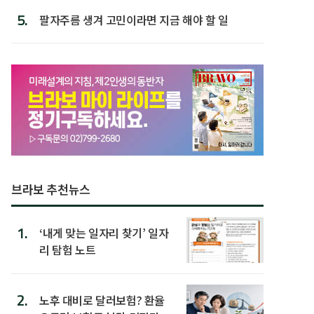
5.
팔자주름 생겨 고민이라면 지금 해야 할 일
브라보 추천뉴스
1.
‘내게 맞는 일자리 찾기’ 일자
리 탐험 노트
2.
노후 대비로 달러보험? 환율