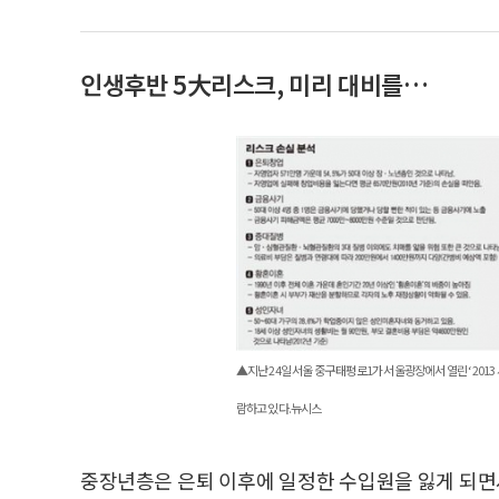
인생후반 5大리스크, 미리 대비를…
▲지난 24일 서울 중구 태평로1가 서울광장에서 열린 ‘2013
람하고 있다.뉴시스
중장년층은 은퇴 이후에 일정한 수입원을 잃게 되