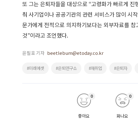
또 그는 은퇴자들을 대상으로 “고령화가 빠르게 진
춰 사기업이나 공공기관의 관련 서비스가 많이 시작됐
문가에게 전적으로 의지하기보다는 외부자료를 참고
것”이라고 조언했다.
윤필호 기자
beetlebum@etoday.co.kr
#미래에셋
#은퇴연구소
#재취업
#은퇴자
0
0
좋아요
화나요