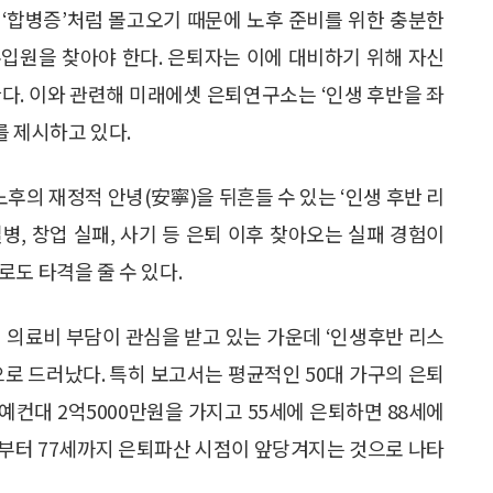
를 ‘합병증’처럼 몰고오기 때문에 노후 준비를 위한 충분한
입원을 찾아야 한다. 은퇴자는 이에 대비하기 위해 자신
다. 이와 관련해 미래에셋 은퇴연구소는 ‘인생 후반을 좌
를 제시하고 있다.
의 재정적 안녕(安寧)을 뒤흔들 수 있는 ‘인생 후반 리
질병, 창업 실패, 사기 등 은퇴 이후 찾아오는 실패 경험이
도 타격을 줄 수 있다.
 의료비 부담이 관심을 받고 있는 가운데 ‘인생후반 리스
으로 드러났다. 특히 보고서는 평균적인 50대 가구의 은퇴
예컨대 2억5000만원을 가지고 55세에 은퇴하면 88세에
세부터 77세까지 은퇴파산 시점이 앞당겨지는 것으로 나타