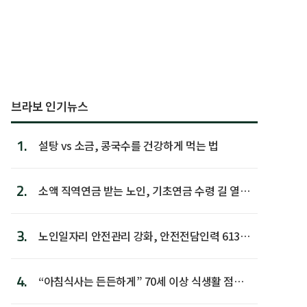
브라보 인기뉴스
1.
설탕 vs 소금, 콩국수를 건강하게 먹는 법
2.
소액 직역연금 받는 노인, 기초연금 수령 길 열린
다
3.
노인일자리 안전관리 강화, 안전전담인력 613명
첫 배치
4.
“아침식사는 든든하게” 70세 이상 식생활 점수
가장 높아