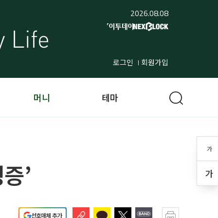
2026.08.08
로그인
회원가입
머니
테마
가
병증’
가
선호매체 추가