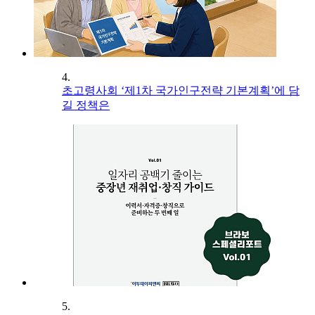
4.
초고령사회 ‘제1차 국가인구전략 기본계획’에 담
길 정책은
5.