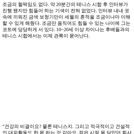
조금의 헐떡임도 없다. 약 20분간의 테니스 시합 후 인터뷰가
진행 됐지만 힘들어 하는 기색이 전혀 없었다. 인터뷰 내내 귓
속에 끼워진 금색 보청기만이 세월의 흔적을 조금이나마 이해
할 수 있게 해줬다. 조금만 움직여도 힘들 수 있는 나이에 그는
코트에 당당하게 서 있다. 10~20세 이상 차이나는 후배들과의
테니스 시합에서는 이제 관록이 묻어난다.
“건강의 비결이요? 물론 테니스지. 그리고 적극적이고 건설적
인 대외활동도 한 몫 하는 것 같아요. 젊은 시절 몸 담았던 회사