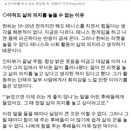
▲인터뷰를 하고 있는 한상원 씨. 양용비 기자 dragonfly@
◇아직도 삶의 의지를 놓을 수 없는 이유
한씨는 10~20년 전까지만 해도 테니스를 치면서 힘들다는 생
각을 해본적이 없다. 지금은 다르다. 테니스 한게임을 하고 나
면 몸에 피곤하다는 반응이 금세 온다. 그러나 한씨는 라켓을
놓을 수 없다. 테니스와 사회 활동이 삶의 의지라고 생각하기
때문이다.
인터뷰가 끝날 무렵. 항상 밝은 웃음을 머금고 대답을 이어 나
가던 그의 입에서 무서운 말이 흘러나왔다. 얼마 전 라켓을 놓
고 삶의 의지를 놓고 싶다고 생각한 적이 있다고 했다. 그가 활
동하는 단체의 일부 사람에게서 회의감을 느낄 만한 이야기를
들은 모양이다.
“‘늙었으면 이제 쉬는 게 좋지 않냐’는 말을 어린 후배들에게
들었어요. 그 때 정말 삶의 의지를 놓고 싶더라고요.”
이런 말을 들을 때마다 실망이 큰 것은 어쩔 수 없다. 그러나 그
럴 때마다 힘이 돼 주는 후배들이 더 많기에 쉽게 삶의 끈을 놓
을 수 없다. 나에게 힘을 주는 후배들이 더욱 많은 덕이다.