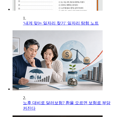
1.
‘내게 맞는 일자리 찾기’ 일자리 탐험 노트
2.
노후 대비로 달러보험? 환율 오르면 보험료 부담
커진다