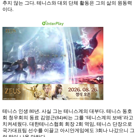
추지 않는 그다. 테니스와 대외 단체 활동은 그의 삶의 원동력
이다.
테니스 인생 80년. 사실 그는 테니스계의 대부다. 테니스 동호
회 청우회의 동료 김영근(84)씨는 그를 ‘테니스계의 보배’라고
치켜세웠다. 대한테니스협회 회장 2회 역임, 테니스 단장으로
국가대표팀 선수를 이끌고 아시안게임에도 3회나 나갔으니 그
런 말이 나올 만하다.