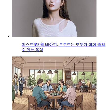
미스트롯3 善 배아현, 트로트는 모두가 함께 즐길
수 있는 음악