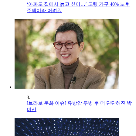
‘아파도 집에서 늙고 싶어…’ 고령 가구 40% 노후
주택이라 어려워
3.
[브라보 문화 이슈] 유방암 투병 후 더 단단해진 박
미선