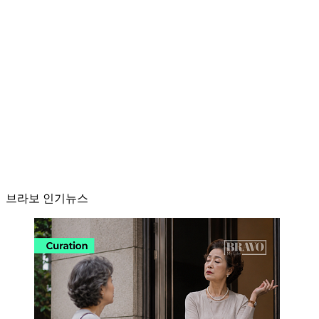
브라보 인기뉴스