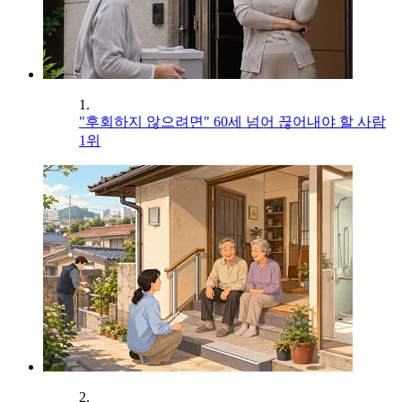
1.
"후회하지 않으려면" 60세 넘어 끊어내야 할 사람
1위
2.