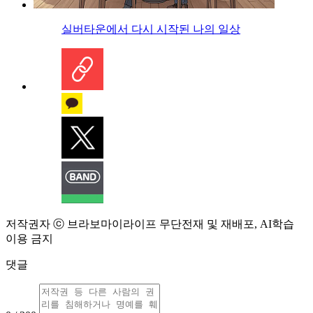
실버타운에서 다시 시작된 나의 일상
저작권자 ⓒ 브라보마이라이프 무단전재 및 재배포, AI학습
이용 금지
댓글