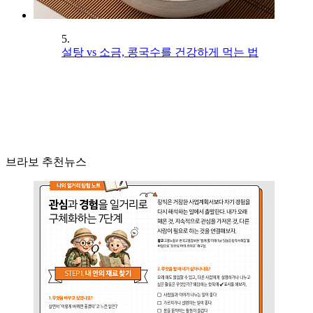
5.
설탕 vs 소금, 콩국수를 건강하게 먹는 법
브라보 추천뉴스