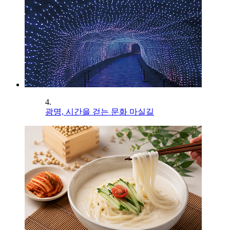
4.
광명, 시간을 걷는 문화 마실길