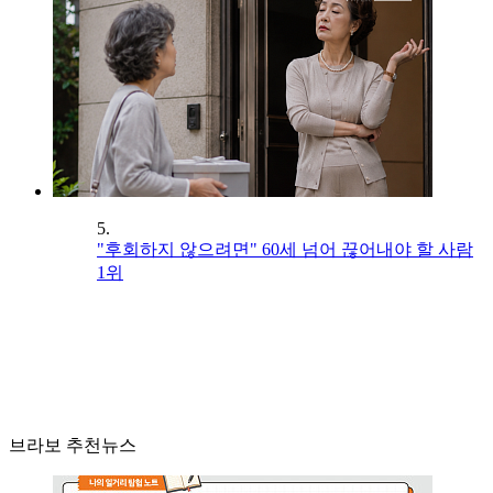
5.
"후회하지 않으려면" 60세 넘어 끊어내야 할 사람
1위
브라보 추천뉴스