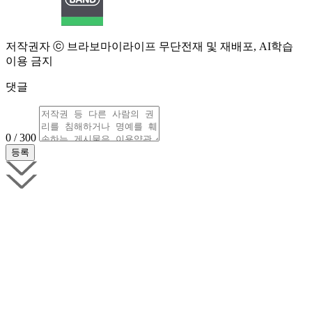
저작권자 ⓒ 브라보마이라이프 무단전재 및 재배포, AI학습
이용 금지
댓글
0 / 300