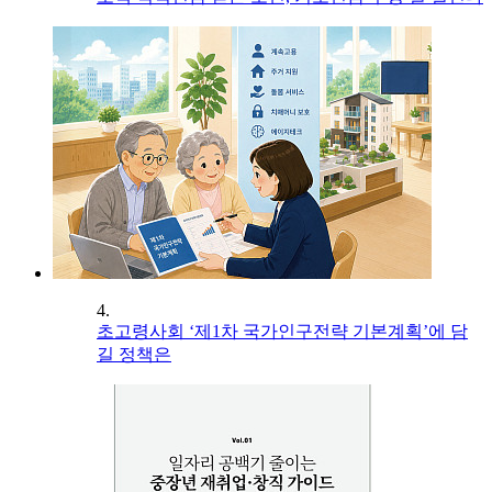
4.
초고령사회 ‘제1차 국가인구전략 기본계획’에 담
길 정책은