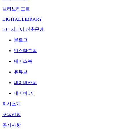
브라보리포트
DIGITAL LIBRARY
50+ 시니어 신춘문예
블로그
인스타그램
페이스북
유튜브
네이버카페
네이버TV
회사소개
구독신청
공지사항