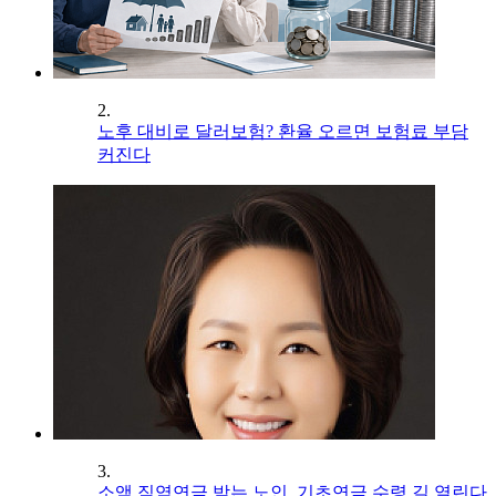
2.
노후 대비로 달러보험? 환율 오르면 보험료 부담
커진다
3.
소액 직역연금 받는 노인, 기초연금 수령 길 열린다