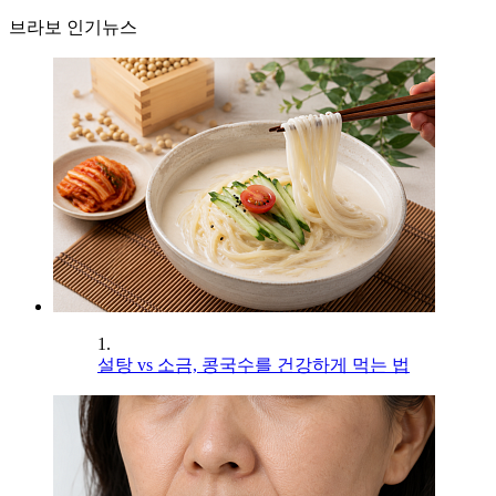
브라보 인기뉴스
1.
설탕 vs 소금, 콩국수를 건강하게 먹는 법