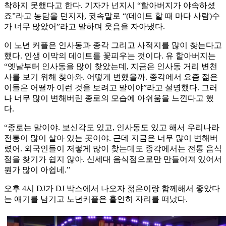
착하지 못했다고 한다. 기자가 넌지시 “할아버지가 야속하셨
죠”라고 농담을 던지자, 귓속말로 “(데이트 할 때 마다 사람)수
가 너무 많았어”라고 말하며 웃음을 자아냈다.
이 노년 커플은 인사동과 종각 그리고 사적지를 많이 찾는다고
했다. 인생 이막의 데이트를 꽃피우는 것이다. 유 할아버지는
“옛날부터 인사동을 많이 찾았는데, 지금은 인사동 거리 변천
사를 보기 위해 찾아와. 어떻게 변했을까. 종각에서 요즘 젊은
이들은 어떨까 이런 것을 보려고 말이야”라고 설명했다. 그러
나 너무 많이 변해버린 종로의 모습에 아쉬움을 느낀다고 했
다.
“종로는 말이야. 보신각도 있고, 인사동도 있고 해서 우리나라
전통이 많이 살아 있는 곳이야. 근데 지금은 너무 많이 변해버
렸어. 외국인들이 저렇게 많이 찾는데도 종각에서는 전통 음식
점을 찾기가 쉽지 않아. 신세대 음식점으로만 만들어져 있어서
뭔가 많이 아쉽네.”
오후 4시 DJ가 DJ 박스에서 나오자 젊은이랑 함께해서 좋았다
는 얘기를 남기고 노년커플은 홀연히 자리를 떠났다.