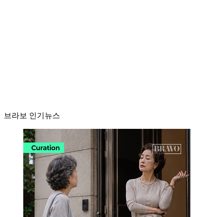
브라보 인기뉴스