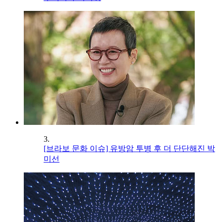
3.
[브라보 문화 이슈] 유방암 투병 후 더 단단해진 박
미선