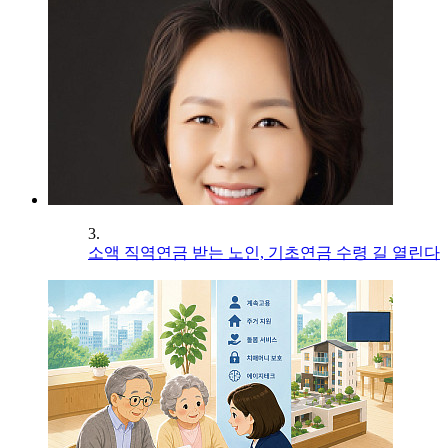
3.
소액 직역연금 받는 노인, 기초연금 수령 길 열린다