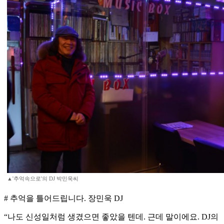
▲'추억속으로'의 DJ 박민욱씨
# 추억을 틀어드립니다. 장민욱 DJ
“나도 신성일처럼 생겼으면 좋았을 텐데. 근데 말이에요. DJ의