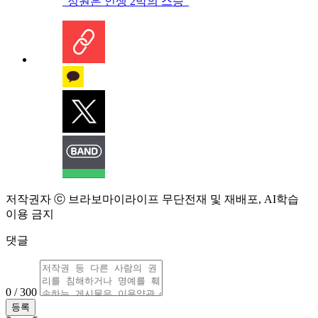
“정원은 인생 2막의 스승”
저작권자 ⓒ 브라보마이라이프 무단전재 및 재배포, AI학습
이용 금지
댓글
0 / 300