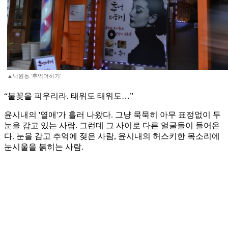
▲낙원동 '추억더하기'
“불꽃을 피우리라. 태워도 태워도…”
윤시내의 '열애'가 흘러 나왔다. 그냥 묵묵히 아무 표정없이 두
눈을 감고 있는 사람. 그런데 그 사이로 다른 얼굴들이 들어온
다. 눈을 감고 추억에 젖은 사람, 윤시내의 허스키한 목소리에
눈시울을 붉히는 사람.