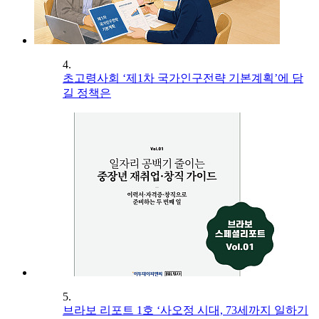
4.
초고령사회 ‘제1차 국가인구전략 기본계획’에 담
길 정책은
5.
브라보 리포트 1호 ‘사오정 시대, 73세까지 일하기