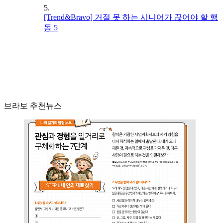
5.
[Trend&Bravo] 거절 못 하는 시니어가 끊어야 할 행
동 5
브라보 추천뉴스