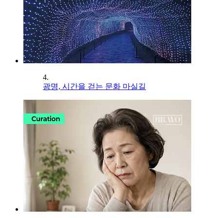
4.
광명, 시간을 걷는 문화 마실길