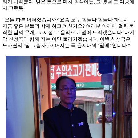
리기 시작했다. 낮은 톤으로 마치 속삭이듯, 그 옛날 그 다방에
서 그랬듯.
"오늘 하루 어떠셨습니까? 요즘 모두 힘들다 힘들다 하는데…,
지금 좋은 분들과 함께 하고 계신가요? 여러분 어깨에 걸린 묵
직한 삶의 무게, 그 시절 그 음악으로 덜어 드리겠습니다. 마지
막 신청곡과 함께 저는 이만 물러가겠습니다. 이번 신청곡은
노사연의 ‘님 그림자’, 이어지는 곡 윤시내의 ‘열애’ 입니다."