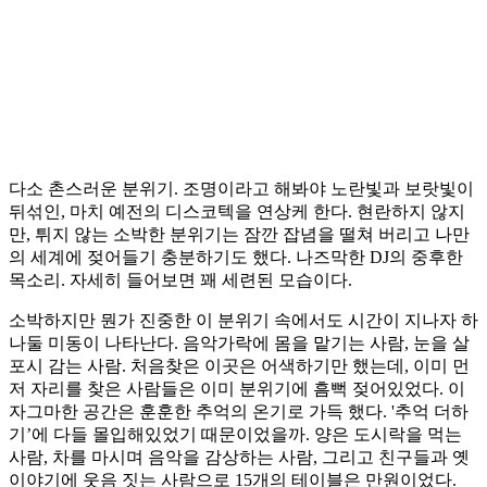
다소 촌스러운 분위기. 조명이라고 해봐야 노란빛과 보랏빛이
뒤섞인, 마치 예전의 디스코텍을 연상케 한다. 현란하지 않지
만, 튀지 않는 소박한 분위기는 잠깐 잡념을 떨쳐 버리고 나만
의 세계에 젖어들기 충분하기도 했다. 나즈막한 DJ의 중후한
목소리. 자세히 들어보면 꽤 세련된 모습이다.
소박하지만 뭔가 진중한 이 분위기 속에서도 시간이 지나자 하
나둘 미동이 나타난다. 음악가락에 몸을 맡기는 사람, 눈을 살
포시 감는 사람. 처음찾은 이곳은 어색하기만 했는데, 이미 먼
저 자리를 찾은 사람들은 이미 분위기에 흠뻑 젖어있었다. 이
자그마한 공간은 훈훈한 추억의 온기로 가득 했다. '추억 더하
기’에 다들 몰입해있었기 때문이었을까. 양은 도시락을 먹는
사람, 차를 마시며 음악을 감상하는 사람, 그리고 친구들과 옛
이야기에 웃음 짓는 사람으로 15개의 테이블은 만원이었다.