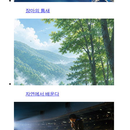
장마의 틈새
자연에서 배운다