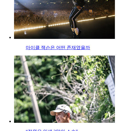
마이클 잭슨은 어떤 존재였을까