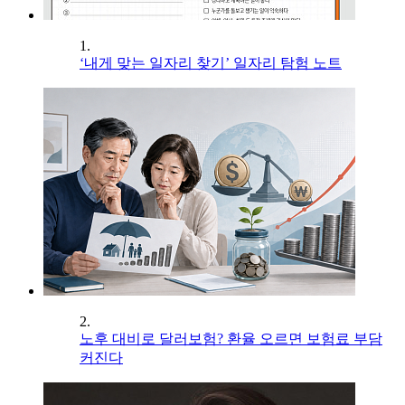
1.
‘내게 맞는 일자리 찾기’ 일자리 탐험 노트
2.
노후 대비로 달러보험? 환율 오르면 보험료 부담
커진다