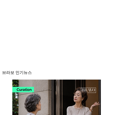
브라보 인기뉴스