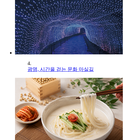
4.
광명, 시간을 걷는 문화 마실길