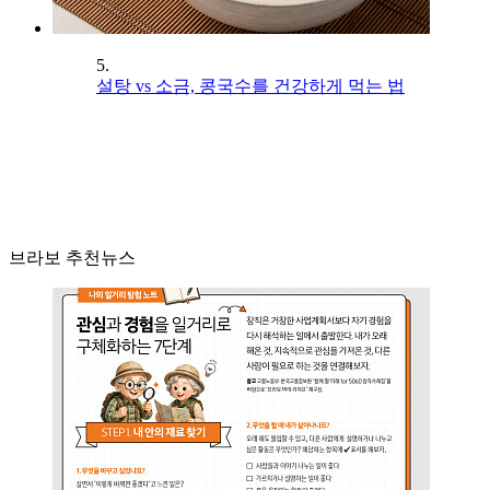
5.
설탕 vs 소금, 콩국수를 건강하게 먹는 법
브라보 추천뉴스