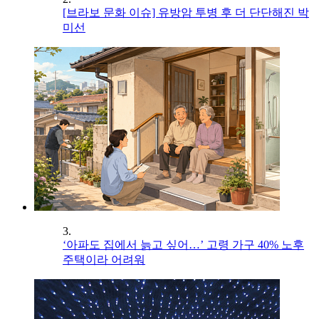
[브라보 문화 이슈] 유방암 투병 후 더 단단해진 박
미선
3.
‘아파도 집에서 늙고 싶어…’ 고령 가구 40% 노후
주택이라 어려워