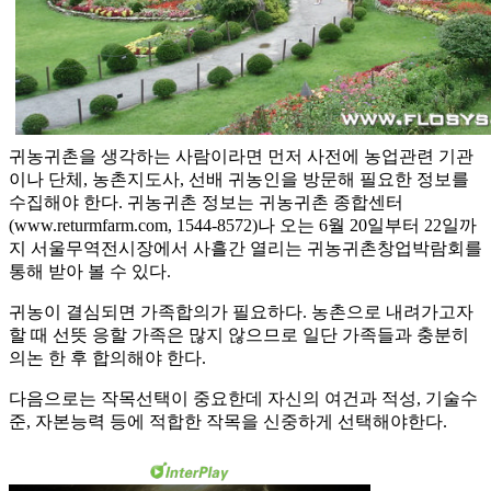
귀농귀촌을 생각하는 사람이라면 먼저 사전에 농업관련 기관
이나 단체, 농촌지도사, 선배 귀농인을 방문해 필요한 정보를
수집해야 한다. 귀농귀촌 정보는 귀농귀촌 종합센터
(www.returmfarm.com, 1544-8572)나 오는 6월 20일부터 22일까
지 서울무역전시장에서 사흘간 열리는 귀농귀촌창업박람회를
통해 받아 볼 수 있다.
귀농이 결심되면 가족합의가 필요하다. 농촌으로 내려가고자
할 때 선뜻 응할 가족은 많지 않으므로 일단 가족들과 충분히
의논 한 후 합의해야 한다.
다음으로는 작목선택이 중요한데 자신의 여건과 적성, 기술수
준, 자본능력 등에 적합한 작목을 신중하게 선택해야한다.