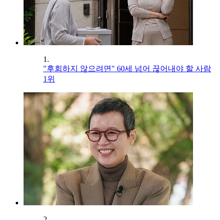
1.
"후회하지 않으려면" 60세 넘어 끊어내야 할 사람
1위
2.