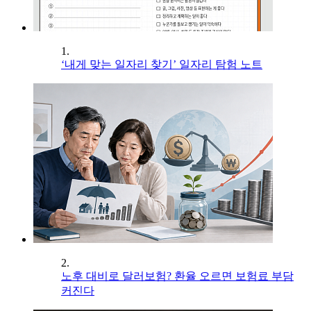
1.
‘내게 맞는 일자리 찾기’ 일자리 탐험 노트
2.
노후 대비로 달러보험? 환율 오르면 보험료 부담
커진다