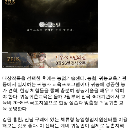
대상작목을 선택한 후에는 농업기술센터, 농협, 귀농교육기관
등에서 실시하는 귀농자 교육프로그램이나 귀농에 성공한 농
가 견학, 현장 체험들을 통해 충분히 영농기술을 배우고 익혀
야 한다. 귀농귀촌교육은 올해 2월부터 전국 36개기관에서 교
육비 70~80% 국고지원으로 현장 실습과 맞춤형 귀농귀촌 교
육 운영한다.
강원 홍천, 전남 구례에 있는 체류형 농업창업지원센터를 이용
해보는 것도 좋다. 이 센터는 예비 귀농인이 실제로 농촌지역