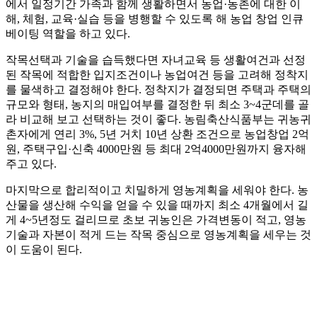
에서 일정기간 가족과 함께 생활하면서 농업·농촌에 대한 이
해, 체험, 교육·실습 등을 병행할 수 있도록 해 농업 창업 인큐
베이팅 역할을 하고 있다.
작목선택과 기술을 습득했다면 자녀교육 등 생활여건과 선정
된 작목에 적합한 입지조건이나 농업여건 등을 고려해 정착지
를 물색하고 결정해야 한다. 정착지가 결정되면 주택과 주택의
규모와 형태, 농지의 매입여부를 결정한 뒤 최소 3~4군데를 골
라 비교해 보고 선택하는 것이 좋다. 농림축산식품부는 귀농귀
촌자에게 연리 3%, 5년 거치 10년 상환 조건으로 농업창업 2억
원, 주택구입·신축 4000만원 등 최대 2억4000만원까지 융자해
주고 있다.
마지막으로 합리적이고 치밀하게 영농계획을 세워야 한다. 농
산물을 생산해 수익을 얻을 수 있을 때까지 최소 4개월에서 길
게 4~5년정도 걸리므로 초보 귀농인은 가격변동이 적고, 영농
기술과 자본이 적게 드는 작목 중심으로 영농계획을 세우는 것
이 도움이 된다.