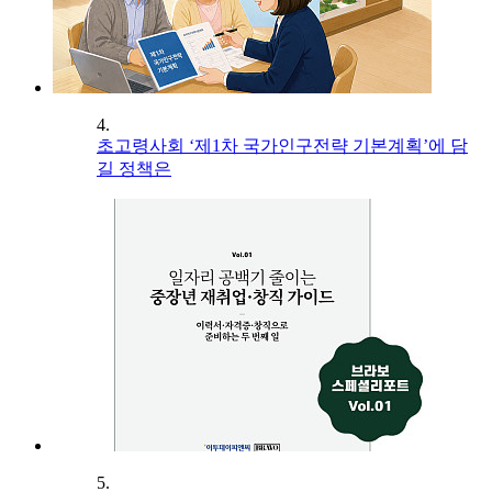
4.
초고령사회 ‘제1차 국가인구전략 기본계획’에 담
길 정책은
5.