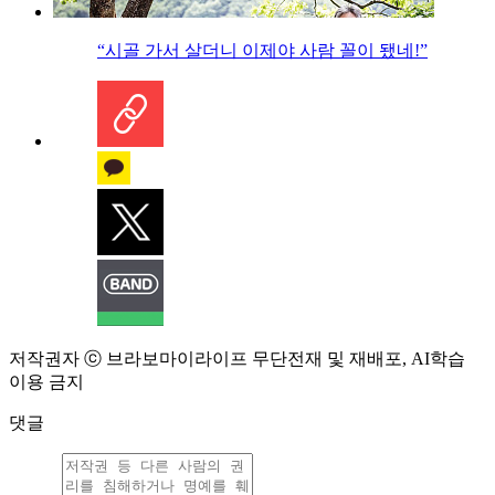
“시골 가서 살더니 이제야 사람 꼴이 됐네!”
저작권자 ⓒ 브라보마이라이프 무단전재 및 재배포, AI학습
이용 금지
댓글