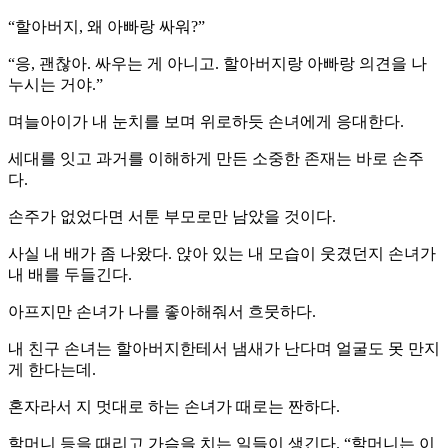
“할아버지, 왜 아빠랑 싸워?”
“응, 괜찮아. 싸우는 게 아니고. 할아버지랑 아빠랑 의견을 나
누시는 거야.”
며늘아이가 내 눈치를 보며 위로하듯 손녀에게 응대한다.
세대를 잇고 과거를 이해하게 만든 소중한 존재는 바로 손주
다.
손주가 없었다면 서툰 부모로만 남았을 것이다.
사실 내 배가 좀 나왔다. 앉아 있는 내 모습이 웃겼던지 손녀가
내 배를 두들긴다.
아프지만 손녀가 나를 좋아해줘서 흐뭇하다.
내 친구 손녀는 할아버지한테서 냄새가 난다며 얼굴도 못 만지
게 한다는데.
혼자라서 지 멋대로 하는 손녀가 때로는 짠하다.
할머니 등을 때리고 가슴을 치는 일들이 생긴다. “할머니는 이