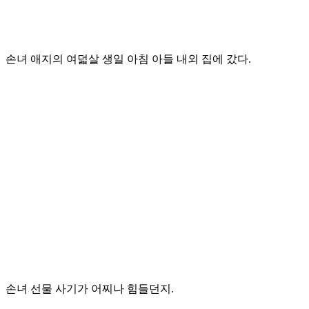
손녀 애지의 여덟살 생일 아침 아들 내외 집에 갔다.
손녀 선물 사기가 어찌나 힘들던지.