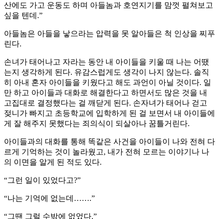
산에도 가고 운동도 하며 아들놈과 호연지기를 맘껏 펼쳐보고
싶을 텐데.”
아들놈은 아들을 낳으라는 압력을 못 알아들은 척 인상을 찌푸
린다.
손녀가 태어나고 자라는 동안 내 아이들을 키울 때 나는 어땠
는지 생각하게 된다. 유감스럽게도 생각이 나지 않는다. 솔직
히 아내 혼자 아이들을 키웠다고 해도 과언이 아닐 것이다. 일
만 하고 아이들과 대화로 해결한다고 하면서도 많은 것을 내
고집대로 결정했다는 걸 깨닫게 된다. 손자녀가 태어나 걷고
젖니가 빠지고 초등학교에 입학하게 된 걸 보면서 내 아이들에
게 잘 해주지 못했다는 죄의식이 되살아나 꿈틀거린다.
아이들과의 대화를 통해 똑같은 사건을 아이들이 나와 전혀 다
르게 기억하는 것이 놀라웠고, 내가 전혀 모르는 이야기나 나
의 이면을 알게 된 적도 있다.
“그런 일이 있었다고?”
“나는 기억에 없는데…….”
“그땐 그럴 수밖에 없었다.”