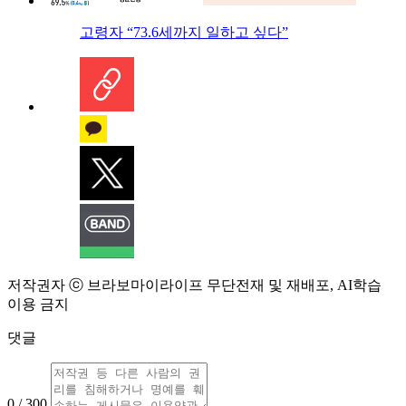
고령자 “73.6세까지 일하고 싶다”
저작권자 ⓒ 브라보마이라이프 무단전재 및 재배포, AI학습
이용 금지
댓글
0 / 300