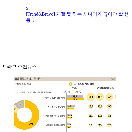
5.
[Trend&Bravo] 거절 못 하는 시니어가 끊어야 할 행
동 5
브라보 추천뉴스