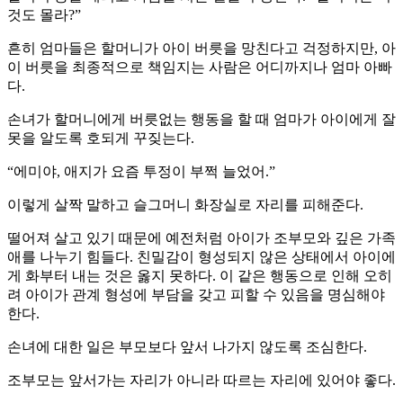
것도 몰라?”
흔히 엄마들은 할머니가 아이 버릇을 망친다고 걱정하지만, 아
이 버릇을 최종적으로 책임지는 사람은 어디까지나 엄마 아빠
다.
손녀가 할머니에게 버릇없는 행동을 할 때 엄마가 아이에게 잘
못을 알도록 호되게 꾸짖는다.
“에미야, 애지가 요즘 투정이 부쩍 늘었어.”
이렇게 살짝 말하고 슬그머니 화장실로 자리를 피해준다.
떨어져 살고 있기 때문에 예전처럼 아이가 조부모와 깊은 가족
애를 나누기 힘들다. 친밀감이 형성되지 않은 상태에서 아이에
게 화부터 내는 것은 옳지 못하다. 이 같은 행동으로 인해 오히
려 아이가 관계 형성에 부담을 갖고 피할 수 있음을 명심해야
한다.
손녀에 대한 일은 부모보다 앞서 나가지 않도록 조심한다.
조부모는 앞서가는 자리가 아니라 따르는 자리에 있어야 좋다.