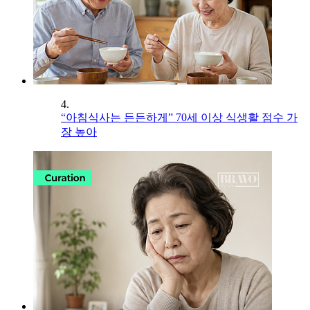
4.
“아침식사는 든든하게” 70세 이상 식생활 점수 가
장 높아