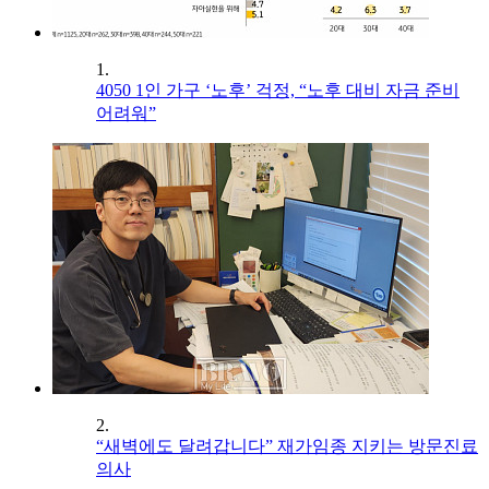
1.
4050 1인 가구 ‘노후’ 걱정, “노후 대비 자금 준비
어려워”
2.
“새벽에도 달려갑니다” 재가임종 지키는 방문진료
의사