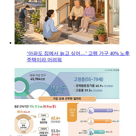
‘아파도 집에서 늙고 싶어…’ 고령 가구 40% 노후
주택이라 어려워