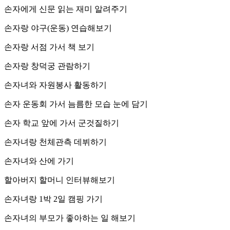
손자에게 신문 읽는 재미 알려주기
손자랑 야구(운동) 연습해보기
손자랑 서점 가서 책 보기
손자랑 창덕궁 관람하기
손자녀와 자원봉사 활동하기
손자 운동회 가서 늠름한 모습 눈에 담기
손자 학교 앞에 가서 군것질하기
손자녀랑 천체관측 데뷔하기
손자녀와 산에 가기
할아버지 할머니 인터뷰해보기
손자녀랑 1박 2일 캠핑 가기
손자녀의 부모가 좋아하는 일 해보기