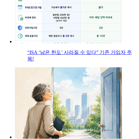
“ISA ‘남은 한도’ 사라질 수 있다” 기존 가입자 주
목!