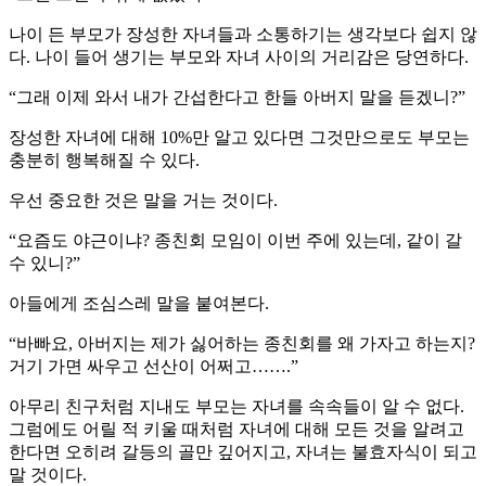
나이 든 부모가 장성한 자녀들과 소통하기는 생각보다 쉽지 않
다. 나이 들어 생기는 부모와 자녀 사이의 거리감은 당연하다.
“그래 이제 와서 내가 간섭한다고 한들 아버지 말을 듣겠니?”
장성한 자녀에 대해 10%만 알고 있다면 그것만으로도 부모는
충분히 행복해질 수 있다.
우선 중요한 것은 말을 거는 것이다.
“요즘도 야근이냐? 종친회 모임이 이번 주에 있는데, 같이 갈
수 있니?”
아들에게 조심스레 말을 붙여본다.
“바빠요, 아버지는 제가 싫어하는 종친회를 왜 가자고 하는지?
거기 가면 싸우고 선산이 어쩌고…….”
아무리 친구처럼 지내도 부모는 자녀를 속속들이 알 수 없다.
그럼에도 어릴 적 키울 때처럼 자녀에 대해 모든 것을 알려고
한다면 오히려 갈등의 골만 깊어지고, 자녀는 불효자식이 되고
말 것이다.