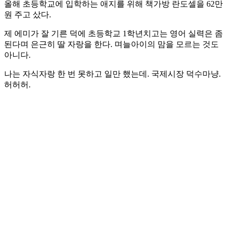
올해 초등학교에 입학하는 애지를 위해 책가방 란도셀을 62만
원 주고 샀다.
제 에미가 잘 기른 덕에 초등학교 1학년치고는 영어 실력은 좀
된다며 은근히 딸 자랑을 한다. 며늘아이의 맘을 모르는 것도
아니다.
나는 자식자랑 한 번 못하고 일만 했는데. 국제시장 덕수마냥.
허허허.