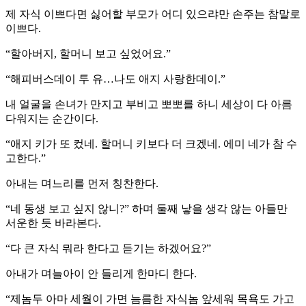
제 자식 이쁘다면 싫어할 부모가 어디 있으랴만 손주는 참말로
이쁘다.
“할아버지, 할머니 보고 싶었어요.”
“해피버스데이 투 유…나도 애지 사랑한데이.”
내 얼굴을 손녀가 만지고 부비고 뽀뽀를 하니 세상이 다 아름
다워지는 순간이다.
“애지 키가 또 컸네. 할머니 키보다 더 크겠네. 에미 네가 참 수
고한다.”
아내는 며느리를 먼저 칭찬한다.
“네 동생 보고 싶지 않니?” 하며 둘째 낳을 생각 않는 아들만
서운한 듯 바라본다.
“다 큰 자식 뭐라 한다고 듣기는 하겠어요?”
아내가 며늘아이 안 들리게 한마디 한다.
“제놈두 아마 세월이 가면 늠름한 자식놈 앞세워 목욕도 가고