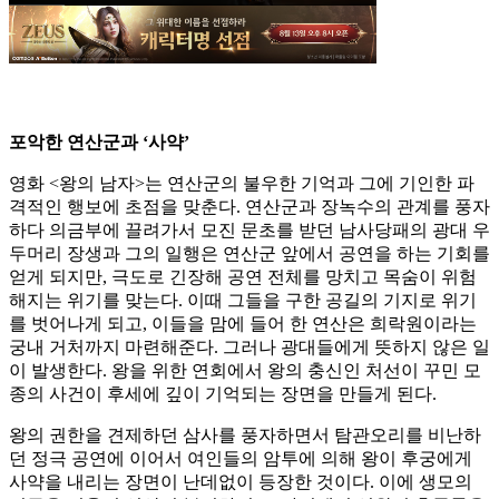
포악한 연산군과 ‘사약’
영화 <왕의 남자>는 연산군의 불우한 기억과 그에 기인한 파
격적인 행보에 초점을 맞춘다. 연산군과 장녹수의 관계를 풍자
하다 의금부에 끌려가서 모진 문초를 받던 남사당패의 광대 우
두머리 장생과 그의 일행은 연산군 앞에서 공연을 하는 기회를
얻게 되지만, 극도로 긴장해 공연 전체를 망치고 목숨이 위험
해지는 위기를 맞는다. 이때 그들을 구한 공길의 기지로 위기
를 벗어나게 되고, 이들을 맘에 들어 한 연산은 희락원이라는
궁내 거처까지 마련해준다. 그러나 광대들에게 뜻하지 않은 일
이 발생한다. 왕을 위한 연회에서 왕의 충신인 처선이 꾸민 모
종의 사건이 후세에 깊이 기억되는 장면을 만들게 된다.
왕의 권한을 견제하던 삼사를 풍자하면서 탐관오리를 비난하
던 정극 공연에 이어서 여인들의 암투에 의해 왕이 후궁에게
사약을 내리는 장면이 난데없이 등장한 것이다. 이에 생모의