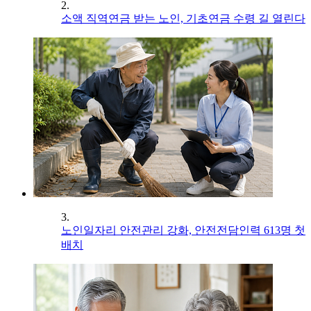
2.
소액 직역연금 받는 노인, 기초연금 수령 길 열린다
3.
노인일자리 안전관리 강화, 안전전담인력 613명 첫
배치