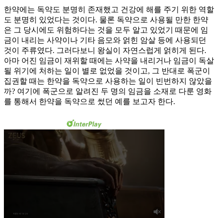
한약에는 독약도 분명히 존재했고 건강에 해를 주기 위한 역할
도 분명히 있었다는 것이다. 물론 독약으로 사용될 만한 한약
은 그 당시에도 위험하다는 것을 모두 알고 있었기 때문에 임
금이 내리는 사약이나 기타 음모와 얽힌 암살 등에 사용되던
것이 주류였다. 그러다보니 왕실이 자연스럽게 얽히게 된다.
아마 어진 임금이 재위할 때에는 사약을 내리거나 임금이 독살
될 위기에 처하는 일이 별로 없었을 것이고, 그 반대로 폭군이
집권할 때는 한약을 독약으로 사용하는 일이 빈번하지 않았을
까? 여기에 폭군으로 알려진 두 명의 임금을 소재로 다룬 영화
를 통해서 한약을 독약으로 썼던 예를 보고자 한다.