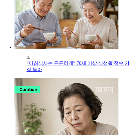
4.
“아침식사는 든든하게” 70세 이상 식생활 점수 가
장 높아