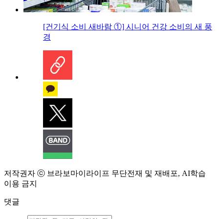
[건기식 소비 새바람 ①] 시니어 건강 소비의 새 풍
경
저작권자 ⓒ 브라보마이라이프 무단전재 및 재배포, AI학습
이용 금지
댓글