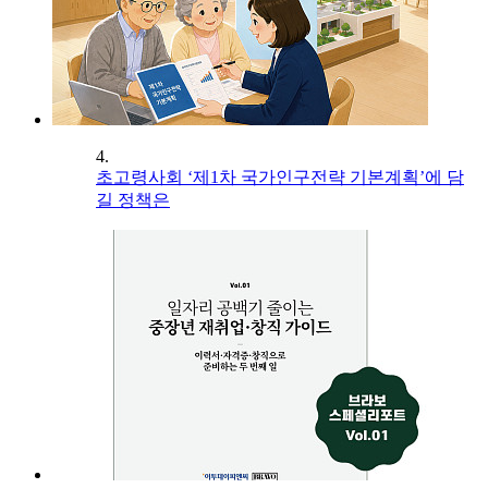
4.
초고령사회 ‘제1차 국가인구전략 기본계획’에 담
길 정책은