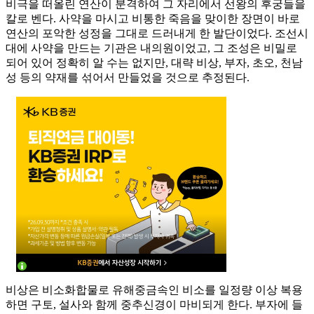
비극을 떠올린 연산이 분격하여 그 자리에서 선왕의 후궁들을
칼로 벤다. 사약을 마시고 비통한 죽음을 맞이한 장면이 바로
연산의 포악한 성정을 그대로 드러내게 한 발단이었다. 조선시
대에 사약을 만드는 기관은 내의원이었고, 그 조성은 비밀로
되어 있어 정확히 알 수는 없지만, 대략 비상, 부자, 초오, 천남
성 등의 약재를 섞어서 만들었을 것으로 추정된다.
비상은 비소화합물로 유해중금속인 비소를 일정량 이상 복용
하면 구토, 설사와 함께 중추신경이 마비되게 한다. 부자에 들