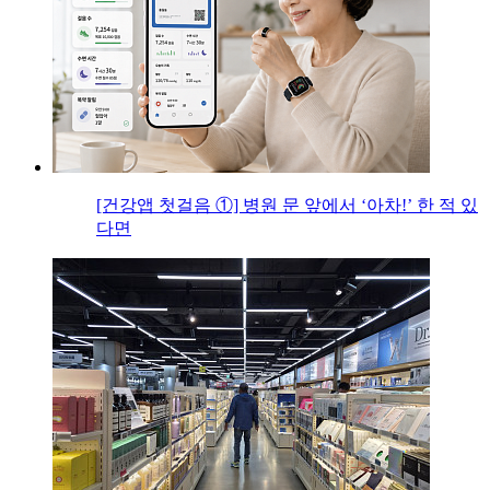
[건강앱 첫걸음 ①] 병원 문 앞에서 ‘아차!’ 한 적 있
다면