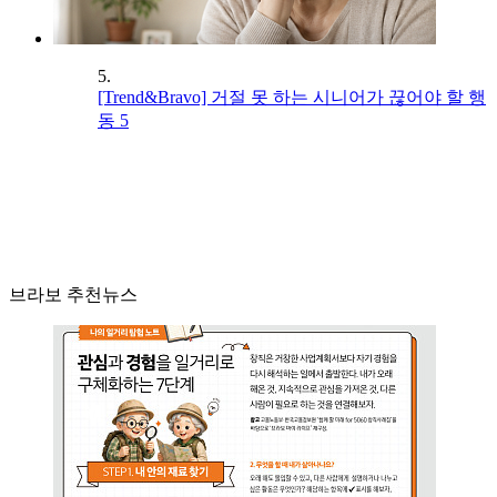
5.
[Trend&Bravo] 거절 못 하는 시니어가 끊어야 할 행
동 5
브라보 추천뉴스