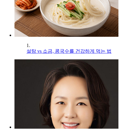
1.
설탕 vs 소금, 콩국수를 건강하게 먹는 법