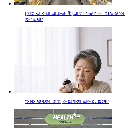
[건기식 소비 새바람 ⑥] 새로운 공간은 ‘가능성’이
자 ‘장벽’
“SNS 영양제 광고, 어디까지 믿어야 할까”