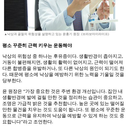
▲낙상과 골절의 위험성을 설명하고 있는 윤홍기 원장. (브라보마이라이프)
평소 꾸준히 근력 키우는 운동해야
낙상의 위험성 중 하나는 후유증이다. 생활반경이 좁아지고,
거동이 불편해지면, 생활의 활력이 없어지고, 근력이 떨어져
다른 합병증을 유발하거나, 또 다른 낙상의 원인이 되기도 한
다. 때문에 평소에 낙상을 예방하기 위한 노력을 기울일 것을
당부한다.
윤 원장은 “가장 중요한 것은 주변 환경 개선입니다. 집안 내
생활반경에 발에 걸릴 만한 것을 정리하는 습관이 중요하고,
조명은 가급적 밝은 것을 추천합니다. 높은 곳에 있는 떨어질
만한 물건을 치우는 것도 도움이 됩니다. 또 평소에 꾸준한 운
동으로 근력을 유지하여 낙상을 예방할 수 있게 하는 것도 중
요합니다”라고 조언한다.