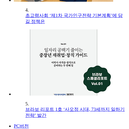
4.
초고령사회 ‘제1차 국가인구전략 기본계획’에 담
길 정책은
5.
브라보 리포트 1호 ‘사오정 시대, 73세까지 일하기
전략’ 발간
PC버전