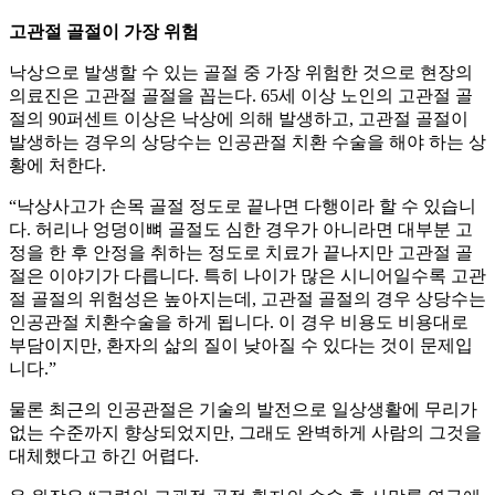
고관절 골절이 가장 위험
낙상으로 발생할 수 있는 골절 중 가장 위험한 것으로 현장의
의료진은 고관절 골절을 꼽는다. 65세 이상 노인의 고관절 골
절의 90퍼센트 이상은 낙상에 의해 발생하고, 고관절 골절이
발생하는 경우의 상당수는 인공관절 치환 수술을 해야 하는 상
황에 처한다.
“낙상사고가 손목 골절 정도로 끝나면 다행이라 할 수 있습니
다. 허리나 엉덩이뼈 골절도 심한 경우가 아니라면 대부분 고
정을 한 후 안정을 취하는 정도로 치료가 끝나지만 고관절 골
절은 이야기가 다릅니다. 특히 나이가 많은 시니어일수록 고관
절 골절의 위험성은 높아지는데, 고관절 골절의 경우 상당수는
인공관절 치환수술을 하게 됩니다. 이 경우 비용도 비용대로
부담이지만, 환자의 삶의 질이 낮아질 수 있다는 것이 문제입
니다.”
물론 최근의 인공관절은 기술의 발전으로 일상생활에 무리가
없는 수준까지 향상되었지만, 그래도 완벽하게 사람의 그것을
대체했다고 하긴 어렵다.