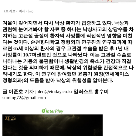
(브라보마이라이프)
겨울이 깊어지면서 다시 낙상 환자가 급증하고 있다. 낙상과
관련해 눈여겨봐야 할 자료 중 하나는 낙상사고의 상당수를 차
지하는 고관절 골절이 환자의 사망률에 직접적인 영향을 미친
다는 것이다. 순천향대학교 정형외과 연구진의 연구결과에 따
르면 65세 이상의 환자의 경우 고관절 수술을 받은 후 1년 내
사망률이 10.7퍼센트인 것으로 나타났다. 이는 고관절 수술로
나타나는 거동의 불편함이나 생활반경의 축소가 건강과 직결
된다는 것을 의미하기 때문에, 낙상의 위험성을 간접적으로 나
타내기도 한다. 이 연구에 참여했던 윤홍기 원장(연세에이스
정형외과)의 도움을 받아 낙상의 위험성을 알아본다.
글 이준호
기자 jhlee@etoday.co.kr
일러스트 홍수미
suming72@gmail.com