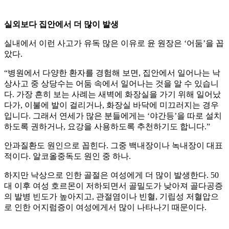
실외보다 집안에서 더 많이 발생
실내에서 이런 사고가 유독 많은 이유로 윤 원장은 ‘어둠’을 꼽
았다.
“병원에서 다양한 환자를 경험해 보면, 집안에서 일어나는 낙
상사고 중 상당수는 어둠 속에서 일어나는 것을 알 수 있습니
다. 가장 흔히 보는 사례는 새벽에 화장실을 가기 위해 일어났
다가, 이불에 발이 걸리거나, 화장실 바닥에 미끄러지는 경우
입니다. 그래서 연세가 많은 분들에게는 ‘야간등’을 따로 설치
하도록 권하거나, 요강을 사용하도록 추천하기도 합니다.”
안과질환도 원인으로 꼽힌다. 그중 백내장이나 녹내장이 대표
적이다. 알코올중독도 원인 중 하나.
하지만 낙상으로 인한 골절은 여성에게 더 많이 발생한다. 50
대 이후 여성 호르몬이 저하되면서 골밀도가 낮아져 골다공증
의 발병 빈도가 높아지고, 관절염이나 빈혈, 기립성 저혈압으
로 인한 어지럼증이 여성에게서 많이 나타나기 때문이다.