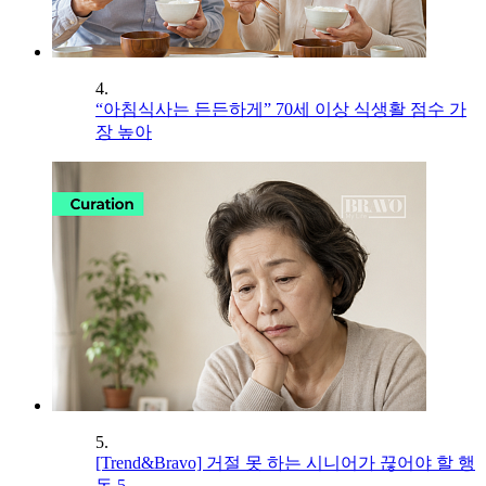
4.
“아침식사는 든든하게” 70세 이상 식생활 점수 가
장 높아
5.
[Trend&Bravo] 거절 못 하는 시니어가 끊어야 할 행
동 5