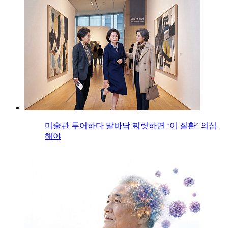
미술관 투어하다 발바닥 찌릿하면 ‘이 질환’ 의심
해야