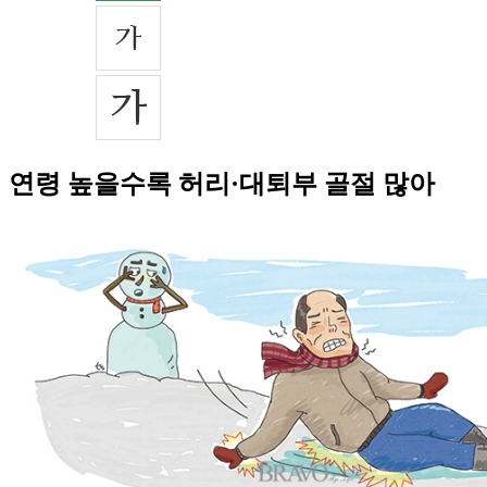
연령 높을수록 허리·대퇴부 골절 많아