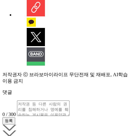
저작권자 ⓒ 브라보마이라이프 무단전재 및 재배포, AI학습
이용 금지
댓글
0 / 300