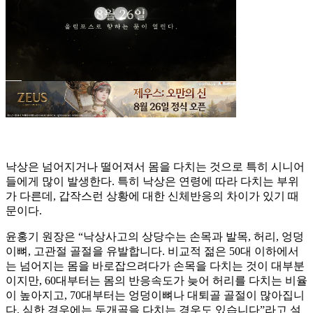
낙상은 넘어지거나 떨어져서 몸을 다치는 것으로 특히 시니어
들에게 많이 발생한다. 특히 낙상은 연령에 따라 다치는 부위
가 다른데, 갑작스런 상황에 대한 신체반응의 차이가 있기 때
문이다.
윤홍기 원장은 “낙상사고의 상당수는 손목과 발목, 허리, 엉덩
이뼈, 고관절 골절을 유발합니다. 비교적 젊은 50대 이하에서
는 넘어지는 몸을 바로잡으려다가 손목을 다치는 것이 대부분
이지만, 60대부터는 몸의 반응속도가 늦어 허리를 다치는 비율
이 높아지고, 70대부터는 엉덩이뼈나 대퇴골 골절이 많아집니
다. 심한 경우에는 두개골을 다치는 경우도 있습니다”라고 설