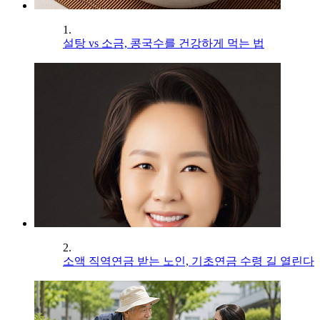
1.
설탕 vs 소금, 콩국수를 건강하게 먹는 법
2.
소액 직역연금 받는 노인, 기초연금 수령 길 열린다