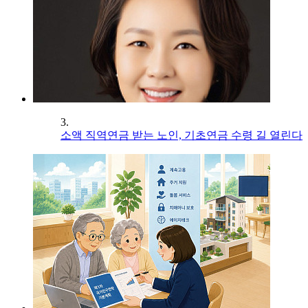
3.
소액 직역연금 받는 노인, 기초연금 수령 길 열린다