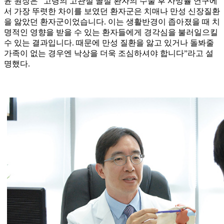
윤 원장은 “고령의 고관절 골절 환자의 수술 후 사망률 연구에
서 가장 뚜렷한 차이를 보였던 환자군은 치매나 만성 신장질환
을 앓았던 환자군이었습니다. 이는 생활반경이 좁아졌을 때 치
명적인 영향을 받을 수 있는 환자들에게 경각심을 불러일으킬
수 있는 결과입니다. 때문에 만성 질환을 앓고 있거나 돌봐줄
가족이 없는 경우엔 낙상을 더욱 조심하셔야 합니다”라고 설
명했다.