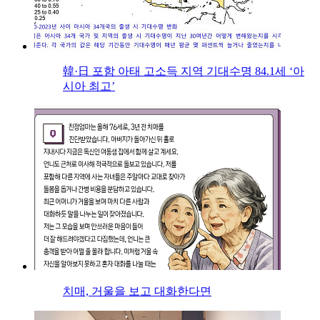
韓·日 포함 아태 고소득 지역 기대수명 84.1세 ‘아
시아 최고’
치매, 거울을 보고 대화한다면