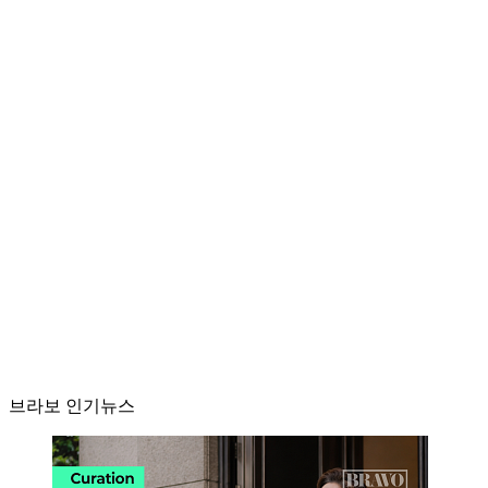
브라보 인기뉴스