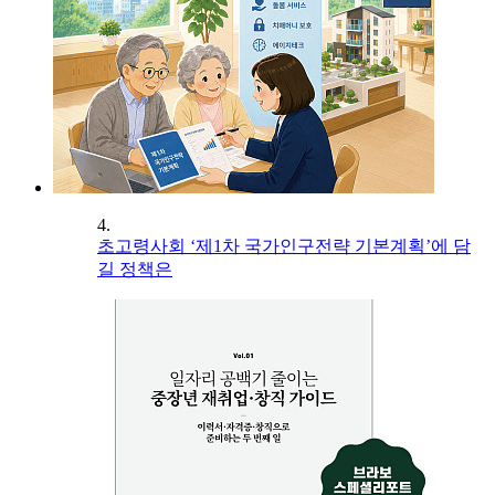
4.
초고령사회 ‘제1차 국가인구전략 기본계획’에 담
길 정책은