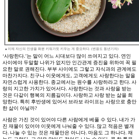
▲이제 자신의 인생을 화분 키워가듯 키우는 게 중요하다. (변용도 동년기자)
‘사랑한다.’는 말이 어느 시대보다 많이 쓰여지고 있다. 연인
사이에야 두말할 나위가 없지만 인간관계 증진을 위하여 꼭 필
요한 말로 권해진다. 부부 사이에도 그렇고 자식과의 관계에도
마찬가지다. 친구나 이웃에게도, 고객에게도 사랑한다는 말을
자연스럽게 사용한다. 종교에서는 원수를 사랑하라고 한다. 사
랑의 지고한 가치가 있어서다. 사랑한다는 것과 사랑을 받는
것은 다같이 행복의 지름길이다. 사랑하고 사랑 받는 삶을 희
망한다. 특히 후반생에 있어서 브라보 라이프는 사랑으로 충만
한 삶이 아닐까?
사람은 가진 것이 있어야 다른 사람에게 베풀 수 있다. 내가 가
진 재물이 있어야 이웃에게 나눠줄 수 있다. 많고 적음은 별개
다. 나눌 수 있는 것은 재물만은 아니다. 마음도 그 하나다. 재