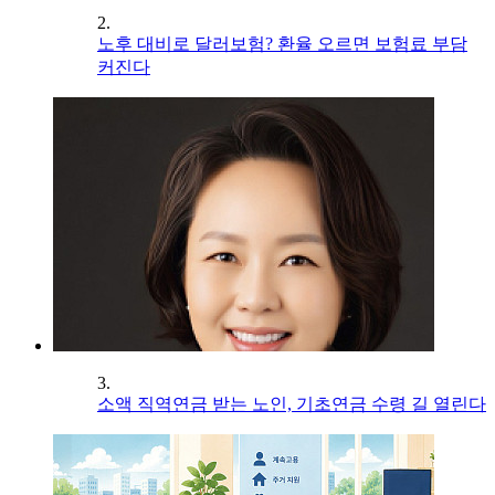
2.
노후 대비로 달러보험? 환율 오르면 보험료 부담
커진다
3.
소액 직역연금 받는 노인, 기초연금 수령 길 열린다