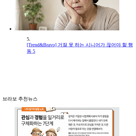
5.
[Trend&Bravo] 거절 못 하는 시니어가 끊어야 할 행
동 5
브라보 추천뉴스