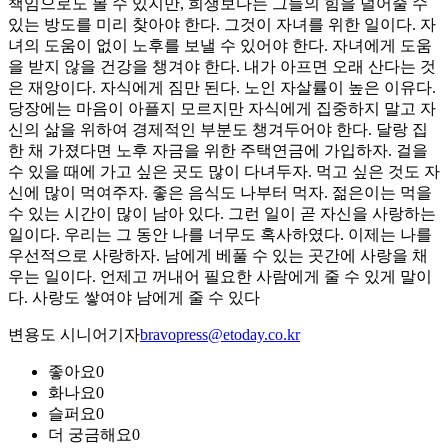
책임으로도 볼 수 있지만, 희생보다는 그들의 힘을 덜어줄 수
있는 방도를 미리 찾아야 한다. 그것이 자녀를 위한 일이다. 자
녀의 도움이 없이 노후를 보낼 수 있어야 한다. 자녀에게 도움
을 받지 않을 건강을 챙겨야 한다. 내가 아프면 오래 산다는 것
은 재앙이다. 자식에게 짐만 된다. 노인 자살률이 높은 이유다.
당장에는 마음이 아플지 모르지만 자식에게 집중하지 말고 자
신의 삶을 위하여 경제적인 부분도 챙겨두어야 한다. 달랑 집
한 채 가졌다면 노후 자금을 위한 주택연금에 가입하자. 걸을
수 있을 때에 가고 싶은 곳도 많이 다녀두자. 먹고 싶은 것도 자
신에 많이 먹여주자. 좋은 음식도 나부터 먹자. 젊은이는 먹을
수 있는 시간이 많이 남아 있다. 그런 일이 곧 자신을 사랑하는
일이다. 우리는 그 동안 나를 너무도 혹사하였다. 이제는 나를
우선적으로 사랑하자. 남에게 베풀 수 있는 곳간에 사랑을 채
우는 일이다. 언제고 꺼내어 필요한 사람에게 줄 수 있게 말이
다. 사랑도 쌓여야 남에게 줄 수 있다
변용도 시니어기자
bravopress@etoday.co.kr
좋아요
0
화나요
0
슬퍼요
0
더 궁금해요
0