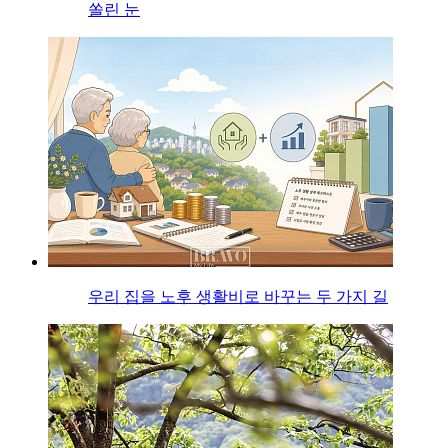
쏠린 눈
우리 집을 노후 생활비로 바꾸는 두 가지 길