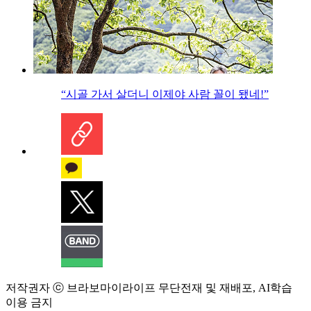
“시골 가서 살더니 이제야 사람 꼴이 됐네!”
저작권자 ⓒ 브라보마이라이프 무단전재 및 재배포, AI학습
이용 금지