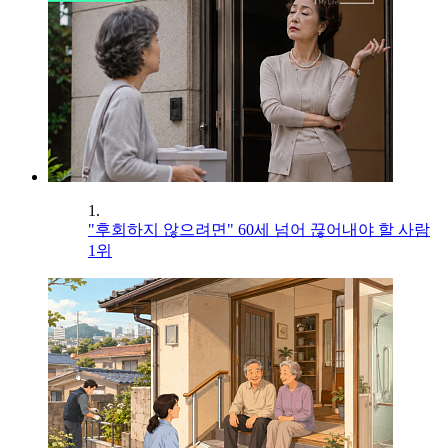
1.
"후회하지 않으려면" 60세 넘어 끊어내야 할 사람
1위