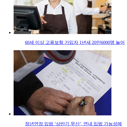
60세 이상 고용보험 가입자 1년새 20만6000명 늘어
정년연장 입법 ‘상반기 무산’, 연내 입법 가능성에