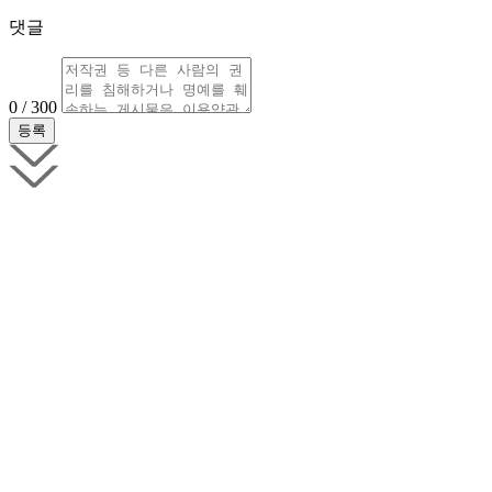
댓글
0 / 300