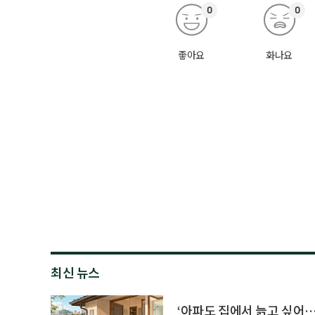
0
0
좋아요
화나요
최신 뉴스
‘아파도 집에서 늙고 싶어…