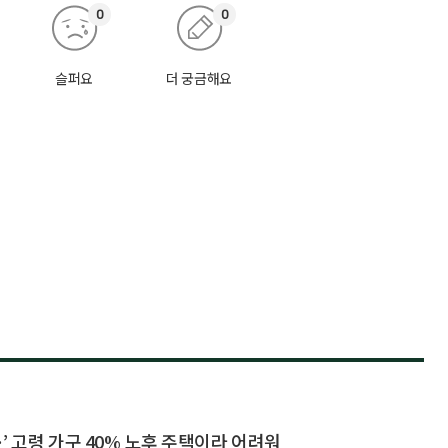
0
0
슬퍼요
더 궁금해요
’ 고령 가구 40% 노후 주택이라 어려워