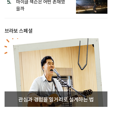
5.
마이클 잭슨은 어떤 존재였
을까
브라보 스페셜
관심과 경험을 일거리로 설계하는 법