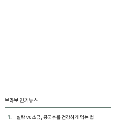
브라보 인기뉴스
1.
설탕 vs 소금, 콩국수를 건강하게 먹는 법