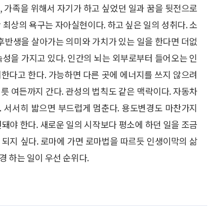
사, 가족을 위해서 자기가 하고 싶었던 일과 꿈을 뒷전으로
 최상의 욕구는 자아실현이다. 하고 싶은 일의 성취다. 소
 후반생을 살아가는 의미와 가치가 있는 일을 한다면 더없
속성을 가지고 있다. 인간의 뇌는 외부로부터 들어오는 인
비한다고 한다. 가능하면 다른 곳에 에너지를 쓰지 않으려
릇 여든까지 간다. 관성의 법칙도 같은 맥락이다. 자동차
. 서서히 밟으면 부드럽게 멈춘다. 용도변경도 마찬가지
선돼야 한다. 새로운 일의 시작보다 평소에 하던 일을 조금
 되지 싶다. 로마에 가면 로마법을 따르듯 인생이막의 삶
경 하는 일이 우선 순위다.