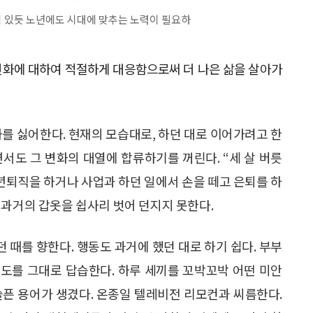
 있듯 노년에도 시대에 맞추는 노력이 필요하
변화에 대하여 적절하게 대응함으로써 더 나은 삶을 살아가
화를 싫어한다. 현재의 모습대로, 하던 대로 이어가려고 한
서도 그 변화의 대열에 합류하기를 꺼린다. “세 살 버릇
정년퇴직을 하거나 사업과 하던 일에서 손을 떼고 은퇴를 하
 과거의 갑옷을 쉽사리 벗어 던지지 못한다.
때를 향한다. 행동도 과거에 했던 대로 하기 쉽다. 부부
도를 그대로 답습한다. 하루 세끼를 꼬박꼬박 어떤 미안
슬픈 용어가 생겼다. 온종일 텔레비전 리모컨과 씨름한다.