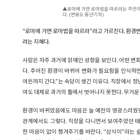
▲로마에 가면 로마법을 따르라는 격언이
다. (변용도 동년기자)
“로마에 가면 로마법을 따르라”라고 가르친다. 환경
려는 지혜다.
사람은 자주 과거에 얽매인 성향을 보인다. 어떤 변
다. 주어진 환경이 바뀌어 변화가 필요함을 인식하면
여든까지 간다.”는 속담이 생긴 이유다. 직장에서 
여도 대체로 과거의 틀에서 벗어나지 못한다. 무거운
환경이 바뀌었음에도 마음은 늘 예전의 영광스러웠던 
관계에서도 그렇다. 직장을 다니면서 보여주었던 태
한 마음이 없이 챙겨주기를 바란다. “삼식이”라는 