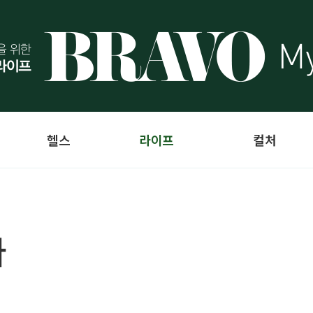
헬스
라이프
컬처
라