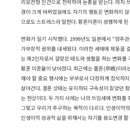
리모컨형 인간으로 전락하여 눈총을 받는다. 마치 
경이 크게 바뀌었음에도 자기의 행동은 변화하지 않는
으로도 스트레스라 말한다. 황혼이혼이 성행하게 된 
변화가 일기 시작했다. 1999년도 일본에서 “정주
가부장적 권위를 내세웠다. 이러한 세태에 제동을 
는 제2인자로서 걸맞은 태도와 생활을 하는 변화를 
황혼 이혼율이 낮아졌다. 최근에는 졸혼(卒婚)이라는
해야 할 중요 행사에는 부부로서 다정하게 참석하지
살아간다. 결혼 상태는 유지하되 구속성이 짙었던 
는 현상이다. 두 가지 사례는 나의 쓰임새에 변화를
그렇고 우리가 추구하는 목적이 다르다. 인생이막의
인생이막 성공적 삶을 위해서는 자기를 용도변경 할 