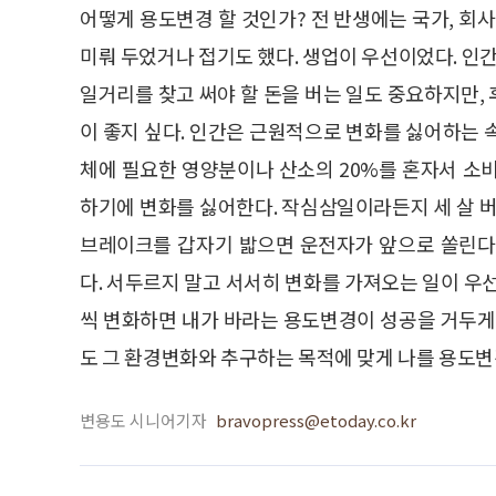
어떻게 용도변경 할 것인가? 전 반생에는 국가, 회
미뤄 두었거나 접기도 했다. 생업이 우선이었다. 인간
일거리를 찾고 써야 할 돈을 버는 일도 중요하지만,
이 좋지 싶다. 인간은 근원적으로 변화를 싫어하는 
체에 필요한 영양분이나 산소의 20%를 혼자서 소
하기에 변화를 싫어한다. 작심삼일이라든지 세 살 버
브레이크를 갑자기 밟으면 운전자가 앞으로 쏠린다
다. 서두르지 말고 서서히 변화를 가져오는 일이 우
씩 변화하면 내가 바라는 용도변경이 성공을 거두게
도 그 환경변화와 추구하는 목적에 맞게 나를 용도변
변용도 시니어기자
bravopress@etoday.co.kr