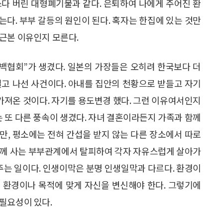
쓰다 버린 대형폐기물과 같다. 은퇴하여 나에게 주어진 환
다. 부부 갈등의 원인이 된다. 혹자는 한집에 있는 것만
근본 이유인지 모른다.
관백협회”가 생겼다. 일본의 가장들은 오히려 한국보다 더
걸고 나선 사건이다. 아내를 집안의 천황으로 받들고 자기
가져온 것이다. 자기를 용도변경 했다. 그런 이유여서인지
 또 다른 풍속이 생겼다. 자녀 결혼이라든지 가족과 함께
만, 평소에는 전혀 간섭을 받지 않는 다른 장소에서 따로
함께 사는 부부관계에서 탈피하여 각자 자유스럽게 살아가
 주는 일이다. 인생이막은 분명 인생일막과 다르다. 환경이
 환경이나 목적에 맞게 자신을 변신해야 한다. 그렇기에
필요성이 있다.