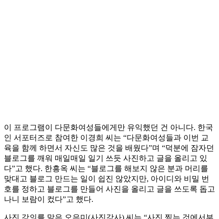
이 프로그램이 다문화여성들에게만 유익했던 건 아니다. 한국
인 서포터즈로 참여한 이경희 씨는 “다문화여성들과 이번 교
육을 함께 하면서 자신도 많은 것을 배웠다”며 “덕분에 잠자던
블로그를 깨워 매일매일 일기 쓰듯 사진하고 글을 올리고 있
다”고 했다. 한흥옥 씨는 “블로그를 해보지 않은 분과 머리를
맞대고 블로그 만드는 일이 쉽진 않았지만, 아이디와 비밀 번
호를 정하고 블로그를 만들어 사진을 올리고 글을 쓰도록 돕고
나니 보람이 컸다”고 했다.
사진 강의를 맡은 오은미(사진강사) 씨는 “사진 찍는 것에서부