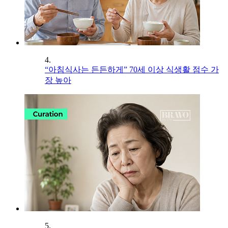
4.
“아침식사는 든든하게” 70세 이상 식생활 점수 가
장 높아
5.