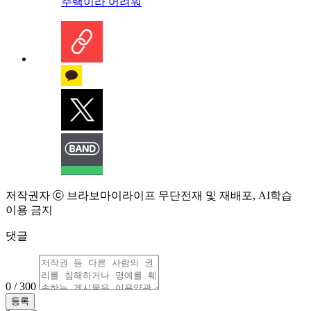
주택이라 어려워
저작권자 ⓒ 브라보마이라이프 무단전재 및 재배포, AI학습
이용 금지
댓글
0 / 300