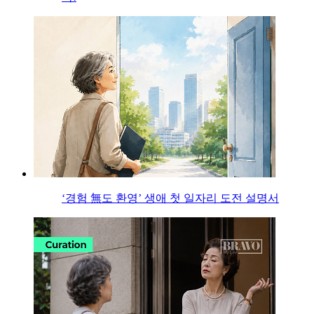
‘경험 無도 환영’ 생애 첫 일자리 도전 설명서