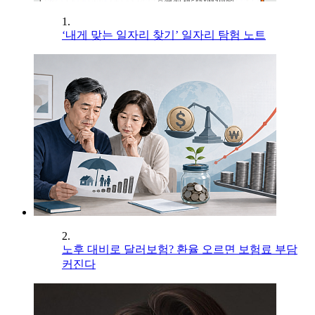
1.
‘내게 맞는 일자리 찾기’ 일자리 탐험 노트
2.
노후 대비로 달러보험? 환율 오르면 보험료 부담
커진다