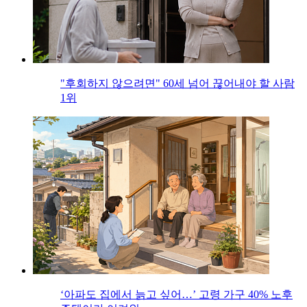
"후회하지 않으려면" 60세 넘어 끊어내야 할 사람
1위
‘아파도 집에서 늙고 싶어…’ 고령 가구 40% 노후