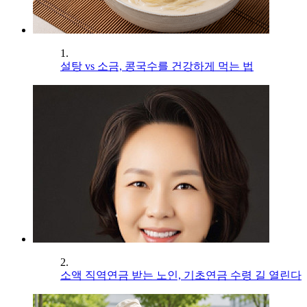
1.
설탕 vs 소금, 콩국수를 건강하게 먹는 법
2.
소액 직역연금 받는 노인, 기초연금 수령 길 열린다