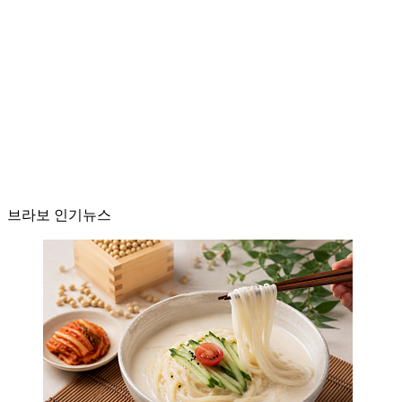
브라보 인기뉴스