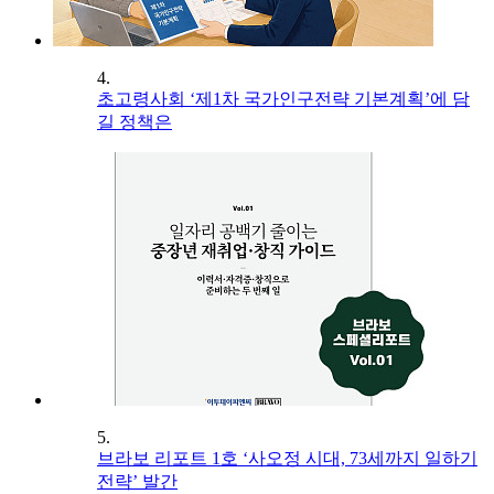
4.
초고령사회 ‘제1차 국가인구전략 기본계획’에 담
길 정책은
5.
브라보 리포트 1호 ‘사오정 시대, 73세까지 일하기
전략’ 발간