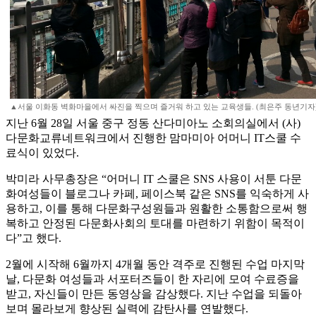
▲서울 이화동 벽화마을에서 싸진을 찍으며 즐거워 하고 있는 교육생들. (최은주 동년기자
지난 6월 28일 서울 중구 정동 산다미아노 소회의실에서 (사)
다문화교류네트워크에서 진행한 맘마미아 어머니 IT스쿨 수
료식이 있었다.
박미라 사무총장은 “어머니 IT 스쿨은 SNS 사용이 서툰 다문
화여성들이 블로그나 카페, 페이스북 같은 SNS를 익숙하게 사
용하고, 이를 통해 다문화구성원들과 원활한 소통함으로써 행
복하고 안정된 다문화사회의 토대를 마련하기 위함이 목적이
다”고 했다.
2월에 시작해 6월까지 4개월 동안 격주로 진행된 수업 마지막
날, 다문화 여성들과 서포터즈들이 한 자리에 모여 수료증을
받고, 자신들이 만든 동영상을 감상했다. 지난 수업을 되돌아
보며 몰라보게 향상된 실력에 감탄사를 연발했다.