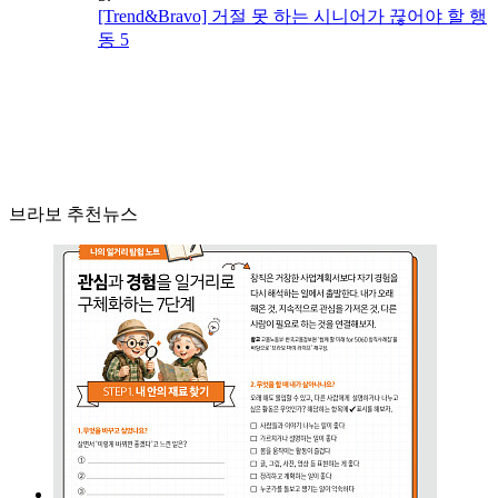
[Trend&Bravo] 거절 못 하는 시니어가 끊어야 할 행
동 5
브라보 추천뉴스