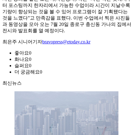
터 포스팅까지 한자리에서 가능한 수업이라 시간이 지날수록
기량이 향상되는 것을 볼 수 있어 프로그램이 잘 기획됐다는
것을 느꼈다”고 만족감을 표했다. 이번 수업에서 찍은 사진들
과 동영상을 모아 오는 7월 20일 종로구 충신동 가나의 집에서
전시와 발표회를 열 예정이다.
최은주 시니어기자
bravopress@etoday.co.kr
좋아요
0
화나요
0
슬퍼요
0
더 궁금해요
0
최신뉴스