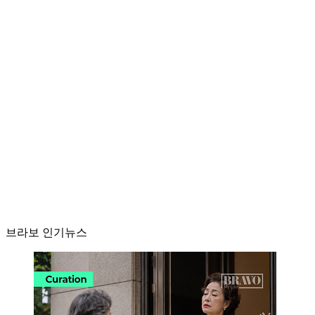
브라보 인기뉴스