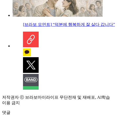
[브라보 모먼트] “덕분에 행복하게 잘 살다 갑니다”
저작권자 ⓒ 브라보마이라이프 무단전재 및 재배포, AI학습
이용 금지
댓글