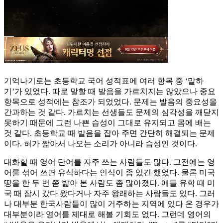
기억나기로는 초등학교 국어 성적표에 여러 항목 중 ‘말하
기’가 있었다. 따로 말할 때 발음을 가르치지는 않았으나 중요
항목으로 성적에는 참조가 되었었다. 문제는 발음의 중요성을
간과하는 것 같다. 가르치는 선생들도 문제의 심각성을 깨닫지
못하기 때문에 그런 나쁜 습성이 그대로 유지되고 몸에 배는
것 같다. 초등학교 때 발음을 잡아 주면 간단히 해결되는 문제
이다. 혀가 짧아서 나오는 소리가 아니라 습성인 것이다.
대화할 때 영어 단어를 자주 쓰는 사람들도 많다. 그전에는 영
어를 섞어 쓰면 유식하다는 인식이 좀 있긴 했었다. 물론 미국
땅을 한 두 번 쯤 밟아 본 사람도 좀 많아졌다. 애들 유학 때 미
국 때 잠시 갔다 왔다거나 자주 왕래하는 사람들도 있다. 그러
나 대부분 한국사람들이 많이 거주하는 지역에 있다 온 경우가
대부분이라 영어를 제대로 해볼 기회도 없다. 그런데 영어의