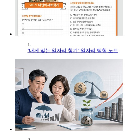
1.
‘내게 맞는 일자리 찾기’ 일자리 탐험 노트
2.