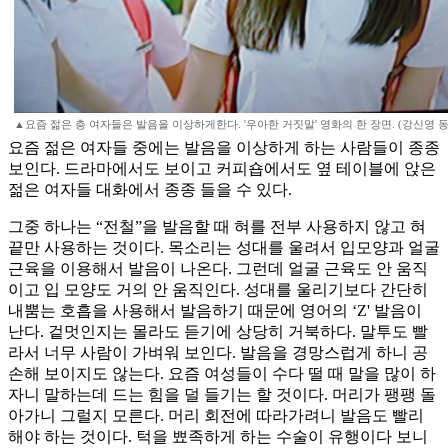
▲요즘 젊은 층 여자들은 발음을 이상하게한다. '우아한 거짓말' 영화의 한 장면. (강신영 
요즘 젊은 여자들 중에는 발음을 이상하게 하는 사람들이 종종
보인다. 드라마에서도 보이고 커피숍에서도 옆 테이블에 앉은
젊은 여자들 대화에서 종종 들을 수 있다.
그중 하나는 “전철”을 발음할 때 혀를 전부 사용하지 않고 혀
끝만 사용하는 것이다. 목소리는 성대를 울려서 입모양과 얼굴
근육을 이용해서 발음이 나온다. 그런데 얼굴 근육도 안 움직
이고 입 모양도 거의 안 움직인다. 성대를 울리기보다 간단히
내뿜는 호흡을 사용해서 발음하기 때문에 영어의 ‘Z' 발음이
난다. 겉멋인지는 몰라도 듣기에 상당히 거북하다. 말투도 빨
라서 너무 사람이 가벼워 보인다. 발음을 경망스럽게 하니 공
손해 보이지도 않는다. 요즘 여성들이 수다 떨 때 말을 많이 하
자니 말하는데 드는 힘을 덜 들기는 할 것이다. 머리가 팽팽 돌
아가니 그럴지 모른다. 머리 회전에 따라가려니 발음도 빨리
해야 하는 것이다. 턱을 뾰족하게 하는 수술이 유행이다 보니