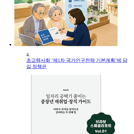
4.
초고령사회 ‘제1차 국가인구전략 기본계획’에 담
길 정책은