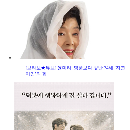
[브라보★튜브] 윤미라, 명품보다 빛난 74세 ‘자연
미인’의 힘