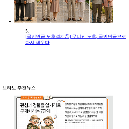
5.
[국민연금 노후설계①] 무너진 노후, 국민연금으로
다시 세우다
브라보 추천뉴스