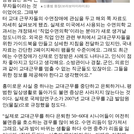
무자들이라는 것
▲신홍범 원장(브라보마이라이프)
이었어요. 그때부
터 교대 근무자들의 수면장애에 관심을 두고 해외 쪽 자료도
자세히 살펴보게 됐죠. 실제로 미국에서 사용되는 수면의학 교
과서는 개정돼서 ‘직업수면의학’이라는 분야가 새로 생겨날
정도니까요. 외국은 직업 안전 관련 부처에서 교대근무자들을
위한 가이드북을 만들고 상세한 지침을 전달하고 있지만, 국내
자료는 간단한 2페이지짜리 팸플릿 수준이에요. 그래도 최근
에는 수면장애가 산재로 인정받은 사례도 나타나고, 인식이 점
차 좋아지고 있다고 생각해요. 소방관이나 경찰, 군인, 의료인
과 같이 교대근무를 멈출 수 없는 직군들도 있잖아요. 그들을
위한 정보를 제공해야 한다고 생각했어요.”
흥미로운 사실 중 하나는 교대근무를 중단하고 은퇴하거나, 평
범한 일상생활로 돌아가도 불면 증상은 사라지지 않는다는 것
이다. 실제로 국제암연구소가 2007년 교대 근무를 2급 발암원
인(물질)으로 규정했을 정도다.
“실제로 교대근무를 하다 은퇴한 50~60대 시니어들이 여전히
불면증을 호소하는 경우를 많이 봐요. 수면 리듬이 망가져서
그래요. 낮과 밤이 바뀌는 생활을 하다 수면 중추가 리듬을 잃