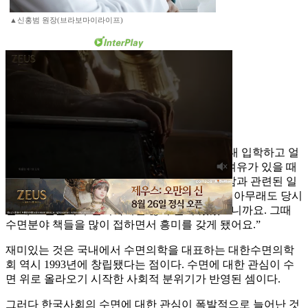
▲신홍범 원장(브라보마이라이프)
“아마 다른 친구들도 비슷할 거예요. 제가 서울대 입학하고 얼
마 안 된 1993년이었어요. 아직 예과생이라 좀 여유가 있을 때
이기도 해서 책을 볼 시간이 있었는데, 당시에 잠과 관련된 일
본 책들이 번역되어 국내에 들어오기 시작했죠. 아무래도 당시
만 해도 일본이 수면의학에선 많이 앞서 있었으니까요. 그때
수면분야 책들을 많이 접하면서 흥미를 갖게 됐어요.”
재미있는 것은 국내에서 수면의학을 대표하는 대한수면의학
회 역시 1993년에 창립됐다는 점이다. 수면에 대한 관심이 수
면 위로 올라오기 시작한 사회적 분위기가 반영된 셈이다.
그러다 한국사회의 수면에 대한 관심이 폭발적으로 늘어난 것