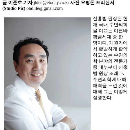
글 이준호 기자
jhlee@etoday.co.kr
사진 오병돈 프리랜서
(Studio Pic)
obdlife@gmail.com
신홍범 원장은 현
재 국내 수면의학
을 이끄는 이른바
황금세대 중 한
명이다. 개원가에
서 활발하게 활약
하고 있는 수면의
학 분야의 전문가
중 대부분이 신홍
범 원장 또래다.
수면의학에 대해
매력을 느낀 것에
대해 그는 이렇게
설명한다.