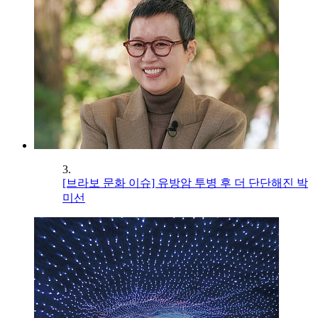
3.
[브라보 문화 이슈] 유방암 투병 후 더 단단해진 박
미선