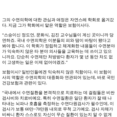
그의 수면의학에 대한 관심과 애정은 자연스레 학회로 옮겨갔
다. 지금 그가 학회에서 맡은 역할은 보험이사다.
“스승이신 정도언, 문화식, 김진 교수님들이 계신 곳이니까 당
연하죠. 국내 수면의학은 이분들의 피와 땀이 바탕이 됐다고
봐야 합니다. 이 학회가 정립하고 체계화한 내용들이 수면분야
가 익숙하지 않은 타 분야 의사들을 교육하는 데 쓰이고 있으
니까요. 단순히 수면제만 처방받다 환자가 몇 년 동안 차도 없
이 고생하는 일은 이제 없어야겠죠.”
보험이사? 일반인들에겐 익숙하지 않은 직함이다. 이 보험이
사의 역할은 수면의학의 대중화와 연관되어 있는데, 바로 국민
건강보험과 관련이 있다.
“국내에서 수면질환을 본격적으로 치료하는 데 걸림돌은 비싼
검사비와 치료비예요. 특히 수면질환은 일단 환자가 잘 때 나
타내는 뇌파나 호흡을 측정하는 수면다원검사가 필수인데, 이
검사가 보통 60만~70만원 내외로 무척 고가예요. 검사 자체가
비싸니 환자 스스로도 자신이 무슨 질환이 있는지 알 수 없게