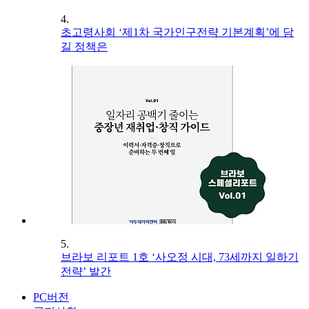
4.
초고령사회 ‘제1차 국가인구전략 기본계획’에 담
길 정책은
5.
브라보 리포트 1호 ‘사오정 시대, 73세까지 일하기
전략’ 발간
PC버전