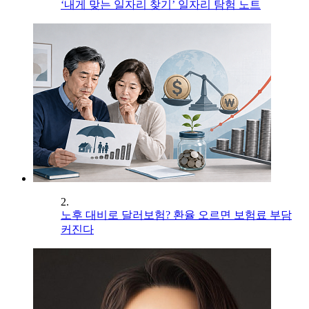
‘내게 맞는 일자리 찾기’ 일자리 탐험 노트
2.
노후 대비로 달러보험? 환율 오르면 보험료 부담
커진다