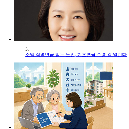
3.
소액 직역연금 받는 노인, 기초연금 수령 길 열린다