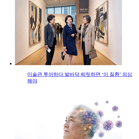
미술관 투어하다 발바닥 찌릿하면 ‘이 질환’ 의심
해야