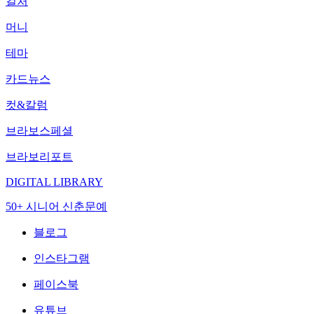
컬처
머니
테마
카드뉴스
컷&칼럼
브라보스페셜
브라보리포트
DIGITAL LIBRARY
50+ 시니어 신춘문예
블로그
인스타그램
페이스북
유튜브