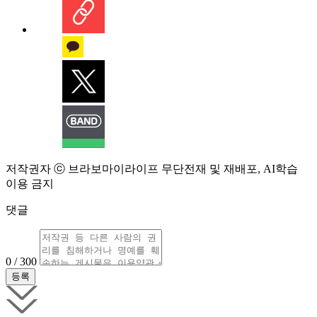
저작권자 ⓒ 브라보마이라이프 무단전재 및 재배포, AI학습
이용 금지
댓글
0 / 300