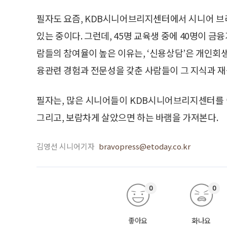
필자도 요즘, KDB시니어브리지센터에서 시니어 브
있는 중이다. 그런데, 45명 교육생 중에 40명이 
람들의 참여율이 높은 이유는, ‘신용상담’은 개인회
융관련 경험과 전문성을 갖춘 사람들이 그 지식과 재
필자는, 많은 시니어들이 KDB시니어브리지센터를 
그리고, 보람차게 살았으면 하는 바램을 가져본다.
김영선 시니어기자
bravopress@etoday.co.kr
0
0
좋아요
화나요