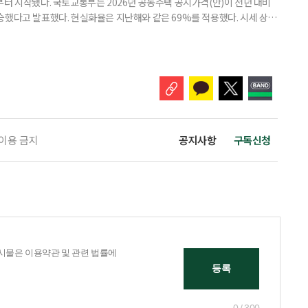
부터 시작됐다. 국토교통부는 2026년 공동주택 공시가격(안)이 전년 대비
% 상승했다고 발표했다. 현실화율은 지난해와 같은 69%를 적용했다. 시세 상승
승폭이 더 크게 나타났다는 보도도 이어지고 있다. 다만 지금은 ‘확정’이
출을 통해 가격을 다툴 수 있는 기간이다. 공시가격은 단순한 참고 지표가 아니
료, 기초연금 등 60여 개 제도에 활용되는 기준이다.
 이용 금지
공지사항
구독신청
0 / 300