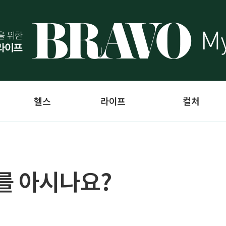
헬스
라이프
컬처
를 아시나요?