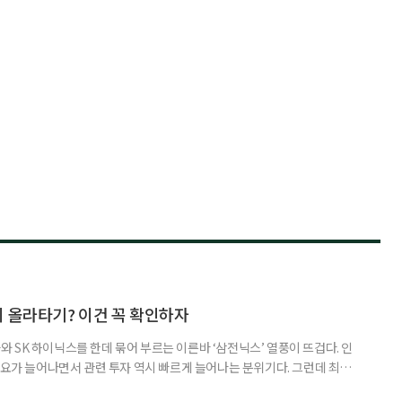
지 올라타기? 이건 꼭 확인하자
 SK 하이닉스를 한데 묶어 부르는 이른바 ‘삼전닉스’ 열풍이 뜨겁다. 인
수요가 늘어나면서 관련 투자 역시 빠르게 늘어나는 분위기다. 그런데 최근
초자산으로 한 ‘단일종목 레버리지’ 상품이 등장하면서 투자 위험에 대한 우