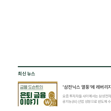
최신 뉴스
'삼전닉스 열풍'에 레버리
요즘 투자자들 사이에서는 삼성전자와
공지능(AI) 산업 성장으로 반도체 
삼성전자와 SK 하이닉스 주가를 기