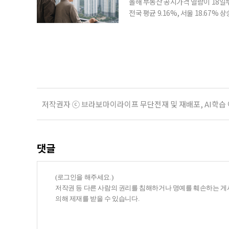
올해 부동산 공시가격 열람이 18일
전국 평균 9.16%, 서울 18.67
분이 반영되면서 일부 지역에서는 상
아닌 ‘안’ 단계다. 열람과 의견 제
다. 재산세와 종합부동산세, 건강보험
저작권자 ⓒ 브라보마이라이프 무단전재 및 재배포, AI학습
댓글