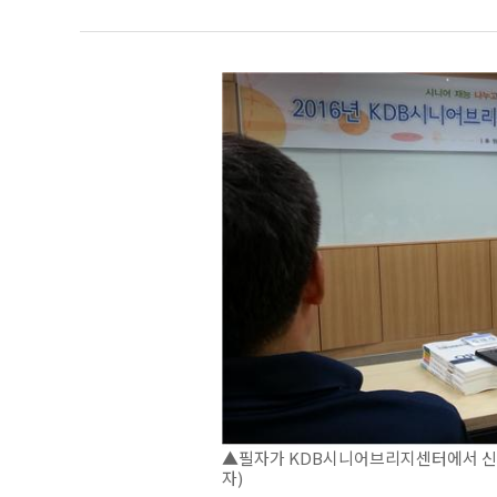
▲필자가 KDB시니어브리지센터에서 신용
자)