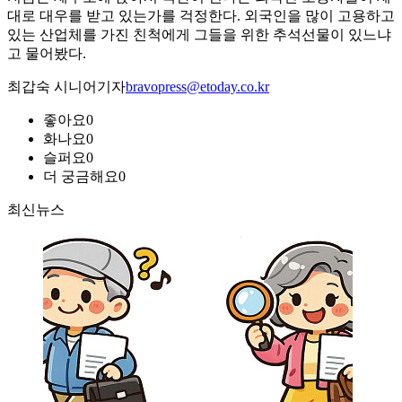
대로 대우를 받고 있는가를 걱정한다. 외국인을 많이 고용하고
있는 산업체를 가진 친척에게 그들을 위한 추석선물이 있느냐
고 물어봤다.
최갑숙 시니어기자
bravopress@etoday.co.kr
좋아요
0
화나요
0
슬퍼요
0
더 궁금해요
0
최신뉴스