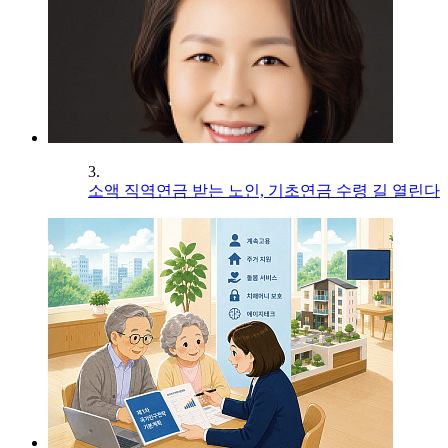
3.
소액 직역연금 받는 노인, 기초연금 수령 길 열린다