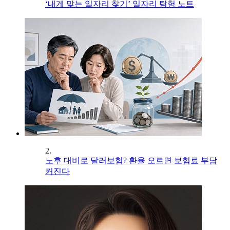
‘내게 맞는 일자리 찾기’ 일자리 탐험 노트
2.
노후 대비로 달러보험? 환율 오르면 보험료 부담
커진다