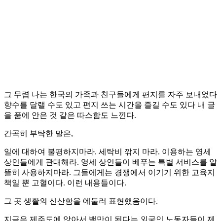
그 무렵 나는 한국의 가족과 친구들에게 편지를 자주 보내었다
향수를 달랠 수도 있고 편지 쓰는 시간을 즐길 수도 있다 내 글
을 품에 안은 것 같은 따스함도 느낀다.
간곡히 부탁한 말은,
일에 대하여 불평하지마라. 세탁비 깎지 마라. 이용하는 영세
상인들에게 관대해라. 영세 상인들이 베푸는 특별 서비스를 알
뜰히 사용하지마라. 그들에게는 경쟁에서 이기기 위한 고육지
책일 뿐 고혈이다. 이런 내용들이다.
그 곳 생활의 신산함을 에둘러 표현했음이다.
지금은 제주도에 앉아서 백만이 된다는 외국인 노동자들이 제