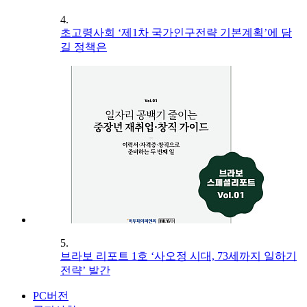
4.
초고령사회 ‘제1차 국가인구전략 기본계획’에 담
길 정책은
5.
브라보 리포트 1호 ‘사오정 시대, 73세까지 일하기
전략’ 발간
PC버전