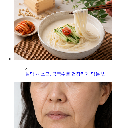
3.
설탕 vs 소금, 콩국수를 건강하게 먹는 법