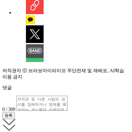
저작권자 ⓒ 브라보마이라이프 무단전재 및 재배포, AI학습
이용 금지
댓글
0 / 300