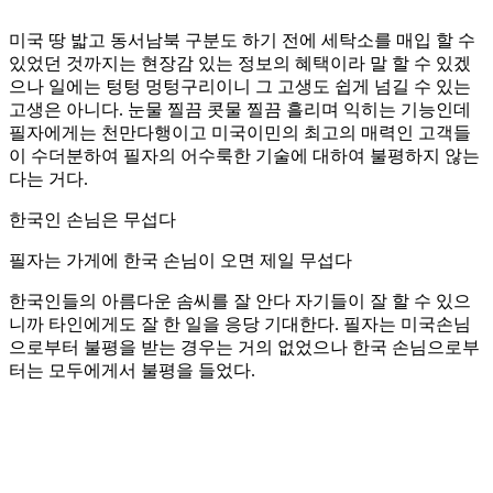
미국 땅 밟고 동서남북 구분도 하기 전에 세탁소를 매입 할 수
있었던 것까지는 현장감 있는 정보의 혜택이라 말 할 수 있겠
으나 일에는 텅텅 멍텅구리이니 그 고생도 쉽게 넘길 수 있는
고생은 아니다. 눈물 찔끔 콧물 찔끔 흘리며 익히는 기능인데
필자에게는 천만다행이고 미국이민의 최고의 매력인 고객들
이 수더분하여 필자의 어수룩한 기술에 대하여 불평하지 않는
다는 거다.
한국인 손님은 무섭다
필자는 가게에 한국 손님이 오면 제일 무섭다
한국인들의 아름다운 솜씨를 잘 안다 자기들이 잘 할 수 있으
니까 타인에게도 잘 한 일을 응당 기대한다. 필자는 미국손님
으로부터 불평을 받는 경우는 거의 없었으나 한국 손님으로부
터는 모두에게서 불평을 들었다.