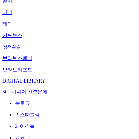
컬처
머니
테마
카드뉴스
컷&칼럼
브라보스페셜
브라보리포트
DIGITAL LIBRARY
50+ 시니어 신춘문예
블로그
인스타그램
페이스북
유튜브