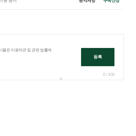
 이용 금지
공지사항
구독신청
0 / 300