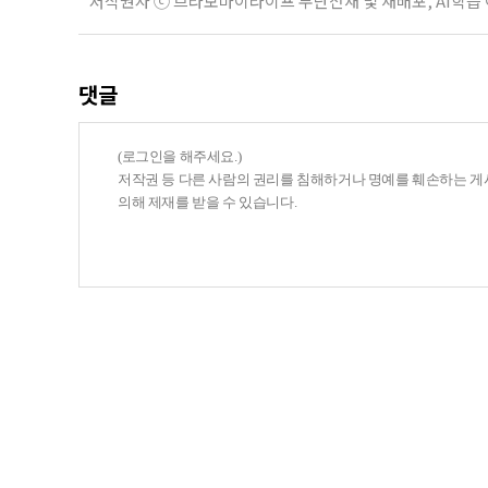
저작권자 ⓒ 브라보마이라이프 무단전재 및 재배포, AI학습
댓글