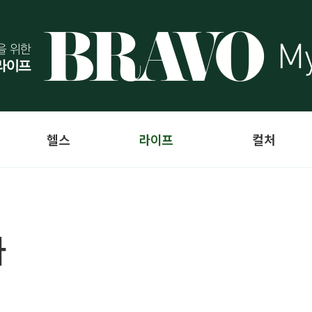
헬스
라이프
컬처
다