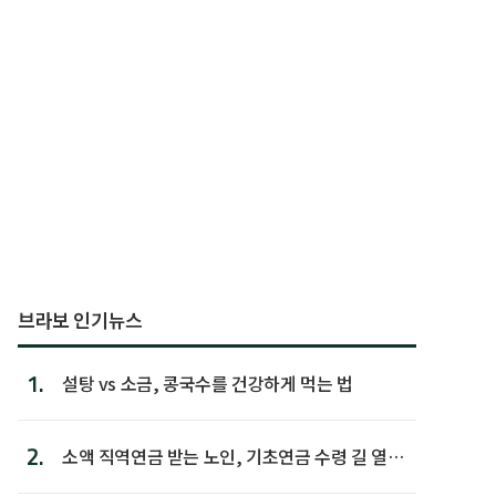
브라보 인기뉴스
1.
설탕 vs 소금, 콩국수를 건강하게 먹는 법
2.
소액 직역연금 받는 노인, 기초연금 수령 길 열린
다