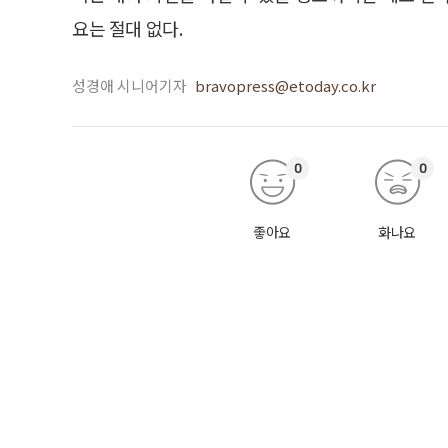
요는 절대 없다.
성경애 시니어기자
bravopress@etoday.co.kr
0
0
좋아요
화나요