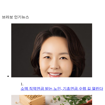
브라보 인기뉴스
1.
소액 직역연금 받는 노인, 기초연금 수령 길 열린다