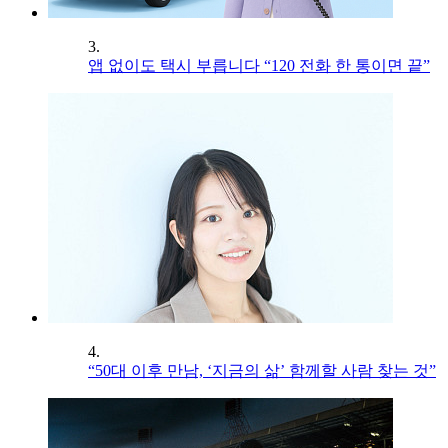
3.
앱 없이도 택시 부릅니다 “120 전화 한 통이면 끝”
4.
“50대 이후 만남, ‘지금의 삶’ 함께할 사람 찾는 것”