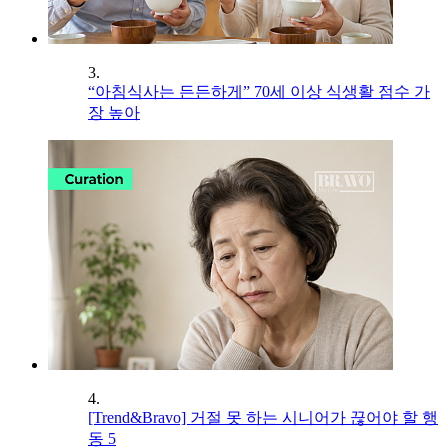
3.
“아침식사는 든든하게” 70세 이상 식생활 점수 가
장 높아
4.
[Trend&Bravo] 거절 못 하는 시니어가 끊어야 할 행
동 5