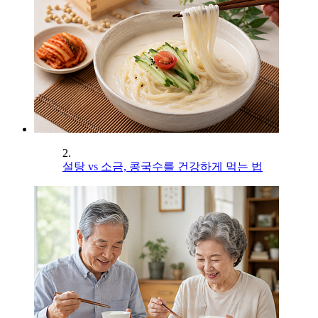
2.
설탕 vs 소금, 콩국수를 건강하게 먹는 법