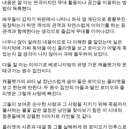
내용은 잘 아는 연극이지만 무대 활용이나 공간을 이용하는 방
법이 독특했다.
배우들이 갑자기 뒤편에서 나타나 좌석 옆 계단으로 종횡무진
등장하는가 하면 객석의 관객과 자연스럽게 이야기를 하는 등
관객과 함께한다는 생각으로 즐겁게 무대를 이어나갔다.
너무나 많이 알려진 내용이므로 다 이해한 줄 알았는데 실은
마지막에 가짜 독약을 마신 줄리엣을 보고 로미오가 어떻게 죽
었는지 잘 생각이 나지 않아서 극에 몰두하여 보았다.
다들 잘 아는 이야기로 베로나지방의 유명 가문 캐플렛가와 몬
테규가는 원수 집안이다.
캐플렛가의 파티 날 장난스럽게 숨어 들은 로미오는 줄리엣을
보고 한눈에 반한다. 두 원수 집안의 아들과 딸인 로미오와 줄
리엣은 그렇게 사랑에 빠진다.
그들이 보여준 순수한 사랑과 그 사랑을 지키기 위해 죽음까지
불사하는 불꽃 같은 열정은 낭만을 찾아보기 힘든 이 시대의
청춘들에게 강렬한 이미지로 각인될 것 같다.
줄리엣의 사촌과 대결 중 그를 살해하게 된 로미오가 만투스로