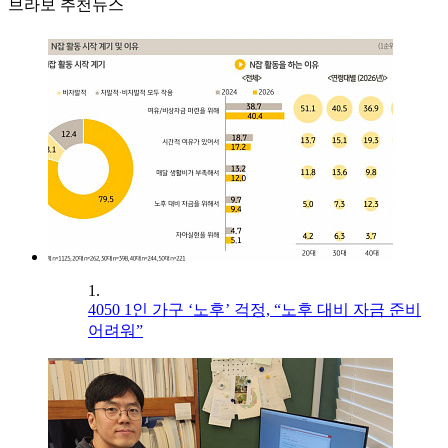
브라보 추천뉴스
1.
4050 1인 가구 ‘노후’ 걱정, “노후 대비 자금 준비
어려워”