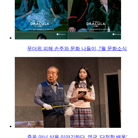
무더위 피해 손주와 문화 나들이, 7월 문화소식
죽음 아닌 삶을 이야기하다, 연극 ‘다정한 배웅’