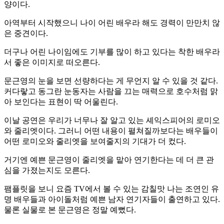
양이다.
아역부터 시작했으니 나이 어린 배우라 해도 경력이 만만치 않
은 중견이다.
더구나 어린 나이임에도 기부를 많이 하고 있다는 착한 배우라
서 좋은 이미지로 떠오른다.
문근영의 눈을 보면 선량하다는 게 무언지 알 수 있을 것 같다.
커다랗고 동그란 눈동자는 사람을 끄는 매력으로 호수처럼 맑
아 보인다는 표현이 딱 어울린다.
이날 공연은 우리가 너무나 잘 알고 있는 셰익스피어의 로미오
와 줄리엣이다. 그러니 어떤 내용이 펼쳐질까보다는 배우들이
어떤 로미오와 줄리엣을 보여줄지의 기대가 더 컸다.
거기엔 예쁜 문근영이 줄리엣을 맡아 연기한다는 데 더 큰 관
심을 가졌는지도 모른다.
팸플릿을 보니 요즘 TV에서 볼 수 있는 감칠맛 나는 조연인 유
명 배우들과 아이돌처럼 예쁜 남자 연기자들이 출연하고 있다.
물론 실물로 본 문근영은 정말 예뻤다.