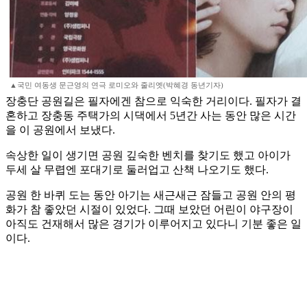
▲국민 여동생 문근영의 연극 로미오와 줄리엣(박혜경 동년기자)
장충단 공원길은 필자에겐 참으로 익숙한 거리이다. 필자가 결
혼하고 장충동 주택가의 시댁에서 5년간 사는 동안 많은 시간
을 이 공원에서 보냈다.
속상한 일이 생기면 공원 깊숙한 벤치를 찾기도 했고 아이가
두세 살 무렵엔 포대기로 둘러업고 산책 나오기도 했다.
공원 한 바퀴 도는 동안 아기는 새근새근 잠들고 공원 안의 평
화가 참 좋았던 시절이 있었다. 그때 보았던 어린이 야구장이
아직도 건재해서 많은 경기가 이루어지고 있다니 기분 좋은 일
이다.