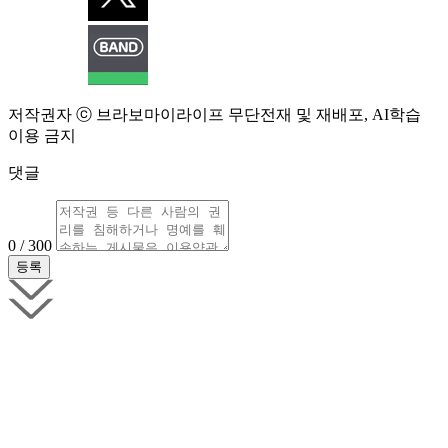
저작권자 ⓒ 브라보마이라이프 무단전재 및 재배포, AI학습
이용 금지
댓글
0 / 300