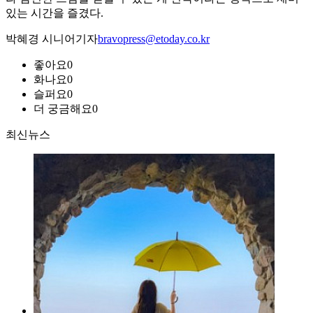
있는 시간을 즐겼다.
박혜경 시니어기자
bravopress@etoday.co.kr
좋아요
0
화나요
0
슬퍼요
0
더 궁금해요
0
최신뉴스