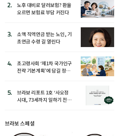
2.
노후 대비로 달러보험? 환율
오르면 보험료 부담 커진다
3.
소액 직역연금 받는 노인, 기
초연금 수령 길 열린다
4.
초고령사회 ‘제1차 국가인구
전략 기본계획’에 담길 정책
은
5.
브라보 리포트 1호 ‘사오정
시대, 73세까지 일하기 전략’
발간
브라보 스페셜