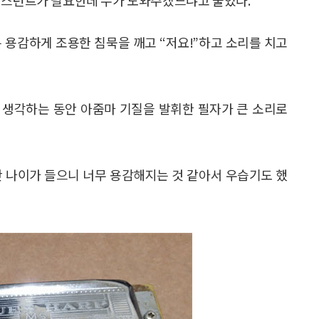
 용감하게 조용한 침묵을 깨고 “저요!”하고 소리를 치고
 생각하는 동안 아줌마 기질을 발휘한 필자가 큰 소리로
만 나이가 들으니 너무 용감해지는 것 같아서 우습기도 했