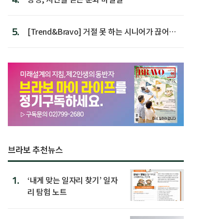
5.
[Trend&Bravo] 거절 못 하는 시니어가 끊어야
할 행동 5
브라보 추천뉴스
1.
‘내게 맞는 일자리 찾기’ 일자
리 탐험 노트