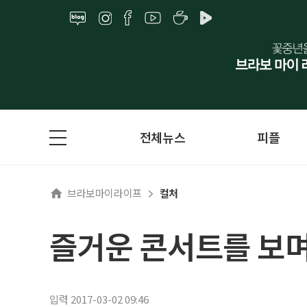
전체뉴스
피플
브라보마이라이프
컬처
즐거운 콘서트를 보
입력 2017-03-02 09:46