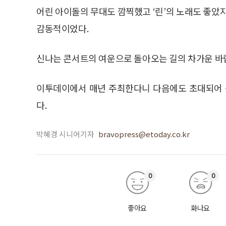
어린 아이돌의 무대도 깜찍했고 ‘린’의 노래도 좋았
감동적이었다.
신나는 콘서트의 여운으로 돌아오는 길의 차가운 바
이투데이에서 매년 주최한다니 다음에도 초대되어 
다.
박혜경 시니어기자
bravopress@etoday.co.kr
0
0
좋아요
화나요