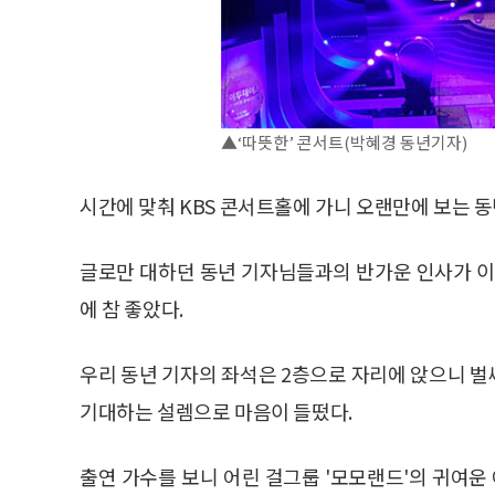
▲‘따뜻한’ 콘서트(박혜경 동년기자)
시간에 맞춰 KBS 콘서트홀에 가니 오랜만에 보는 동
글로만 대하던 동년 기자님들과의 반가운 인사가 
에 참 좋았다.
우리 동년 기자의 좌석은 2층으로 자리에 앉으니 
기대하는 설렘으로 마음이 들떴다.
출연 가수를 보니 어린 걸그룹 '모모랜드'의 귀여운