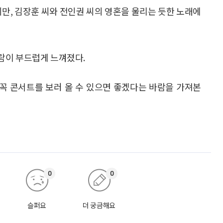
지만, 김장훈 씨와 전인권 씨의 영혼을 울리는 듯한 노래에
람이 부드럽게 느껴졌다.
꼭 콘서트를 보러 올 수 있으면 좋겠다는 바람을 가져본
0
0
슬퍼요
더 궁금해요