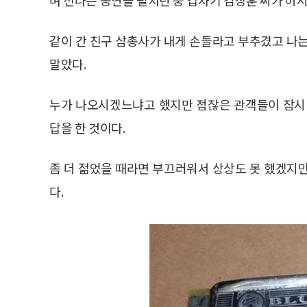
같이 간 친구 삼총사가 내게 손들라고 부추겼고 나는
말았다.
누가 나오시겠느냐고 했지만 점잖은 관객들이 잠시
답을 한 것이다.
좀 더 젊었을 때라면 부끄러워서 상상도 못 했겠지
다.