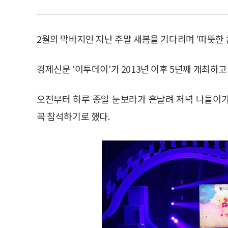
2월의 막바지인 지난 주말 새봄을 기다리며 '따뜻한 
경제신문 '이투데이'가 2013년 이후 5년째 개최하고
오전부터 하루 종일 눈보라가 흩날려 저녁 나들이
꼭 참석하기로 했다.