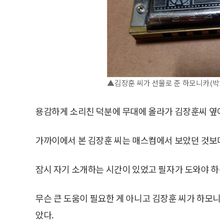
▲김장훈 씨가 선물로 준 하모니카(박
용감하게 소리친 덕분에 무대에 올라가 김장훈씨 옆에
가까이에서 본 김장훈 씨는 매스컴에서 보았던 것보
잠시 자기 소개하는 시간이 있었고 필자가 도와야 하
무슨 큰 도움이 필요한 게 아니고 김장훈 씨가 하모니
았다.