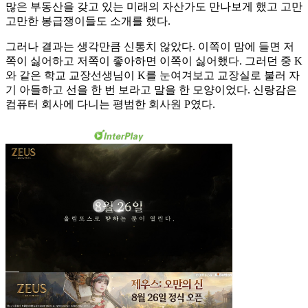
많은 부동산을 갖고 있는 미래의 자산가도 만나보게 했고 고만
고만한 봉급쟁이들도 소개를 했다.
그러나 결과는 생각만큼 신통치 않았다. 이쪽이 맘에 들면 저
쪽이 싫어하고 저쪽이 좋아하면 이쪽이 싫어했다. 그러던 중 K
와 같은 학교 교장선생님이 K를 눈여겨보고 교장실로 불러 자
기 아들하고 선을 한 번 보라고 말을 한 모양이었다. 신랑감은
컴퓨터 회사에 다니는 평범한 회사원 P였다.