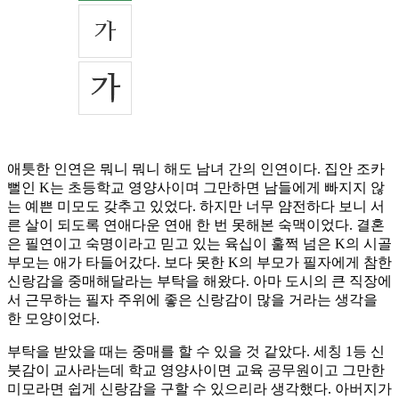
애틋한 인연은 뭐니 뭐니 해도 남녀 간의 인연이다. 집안 조카
뻘인 K는 초등학교 영양사이며 그만하면 남들에게 빠지지 않
는 예쁜 미모도 갖추고 있었다. 하지만 너무 얌전하다 보니 서
른 살이 되도록 연애다운 연애 한 번 못해본 숙맥이었다. 결혼
은 필연이고 숙명이라고 믿고 있는 육십이 훌쩍 넘은 K의 시골
부모는 애가 타들어갔다. 보다 못한 K의 부모가 필자에게 참한
신랑감을 중매해달라는 부탁을 해왔다. 아마 도시의 큰 직장에
서 근무하는 필자 주위에 좋은 신랑감이 많을 거라는 생각을
한 모양이었다.
부탁을 받았을 때는 중매를 할 수 있을 것 같았다. 세칭 1등 신
붓감이 교사라는데 학교 영양사이면 교육 공무원이고 그만한
미모라면 쉽게 신랑감을 구할 수 있으리라 생각했다. 아버지가