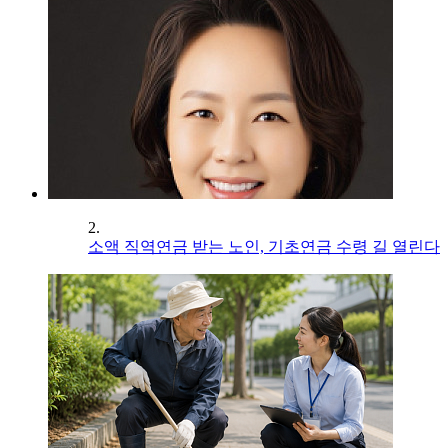
2.
소액 직역연금 받는 노인, 기초연금 수령 길 열린다