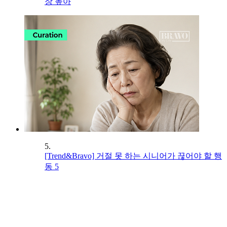
장 높아
5.
[Trend&Bravo] 거절 못 하는 시니어가 끊어야 할 행
동 5