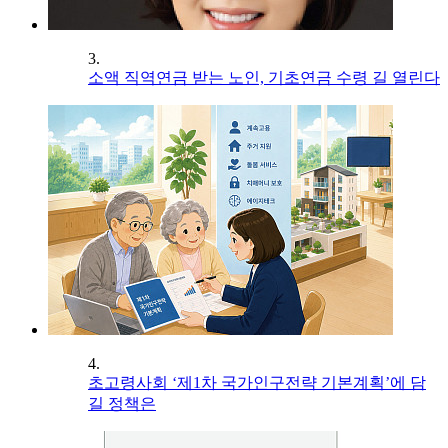
3.
소액 직역연금 받는 노인, 기초연금 수령 길 열린다
4.
초고령사회 ‘제1차 국가인구전략 기본계획’에 담
길 정책은