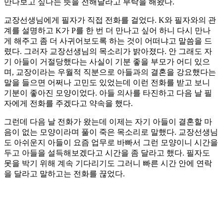
만나보고 싶다는 뜻을 전해달라고 부탁을 해왔다.
교장선생님에게 필자가 직접 전화를 걸었다. K와 필자와의 관
계를 설명하고 K가 P를 한 번 더 만나고 싶어 하니 다시 만나
게 해주고 좀 더 사귀어보도록 하는 것이 어떠냐고 말씀을 드
렸다. 그러자 교장선생님의 목소리가 밝아졌다. 안 그래도 자
기 아들이 거절당했다는 사실이 기분 좋을 부모가 어디 있으
며, 교장이라는 우월적 직분으로 아들과의 결혼을 강요했다는
말을 들으면 어쩌나 고민도 있었는데 이런 전화를 받고 보니
기분이 좋아진 모양이었다. 아들 의사를 타진하고 다음 날 필
자에게 전화를 주겠다고 약속을 했다.
그런데 다음 날 전화가 왔는데 이제는 자기 아들이 결혼할 마
음이 없는 모양이라며 풀이 죽은 목소리로 말했다. 교장선생님
도 아쉬운지 아들이 요즘 업무로 바빠서 그런 모양이니 시간을
두고 아들을 설득해보겠다고 시간을 좀 달라고 했다. 필자도
못을 박기 위해 계속 기다리기도 그러니 빠른 시간 안에 연락
을 달라고 말하고는 전화를 끊었다.