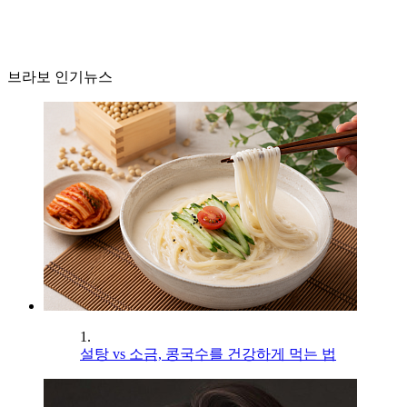
브라보 인기뉴스
1.
설탕 vs 소금, 콩국수를 건강하게 먹는 법