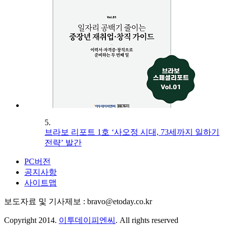
5.
브라보 리포트 1호 ‘사오정 시대, 73세까지 일하기
전략’ 발간
PC버전
공지사항
사이트맵
보도자료 및 기사제보 : bravo@etoday.co.kr
Copyright 2014.
이투데이피엔씨
. All rights reserved