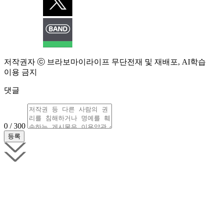
저작권자 ⓒ 브라보마이라이프 무단전재 및 재배포, AI학습
이용 금지
댓글
0 / 300