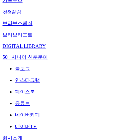
카드뉴스
컷&칼럼
브라보스페셜
브라보리포트
DIGITAL LIBRARY
50+ 시니어 신춘문예
블로그
인스타그램
페이스북
유튜브
네이버카페
네이버TV
회사소개