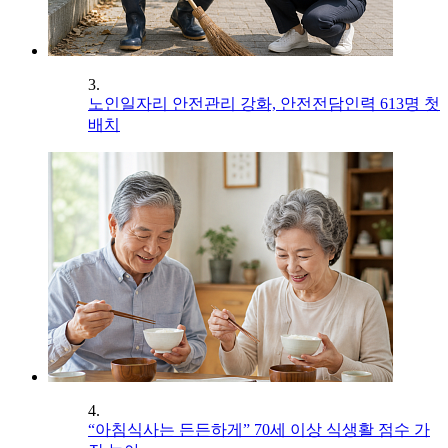
3.
노인일자리 안전관리 강화, 안전전담인력 613명 첫
배치
4.
“아침식사는 든든하게” 70세 이상 식생활 점수 가