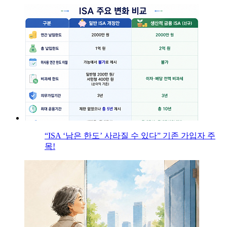
“ISA ‘남은 한도’ 사라질 수 있다” 기존 가입자 주
목!