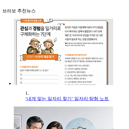
브라보 추천뉴스
1.
‘내게 맞는 일자리 찾기’ 일자리 탐험 노트