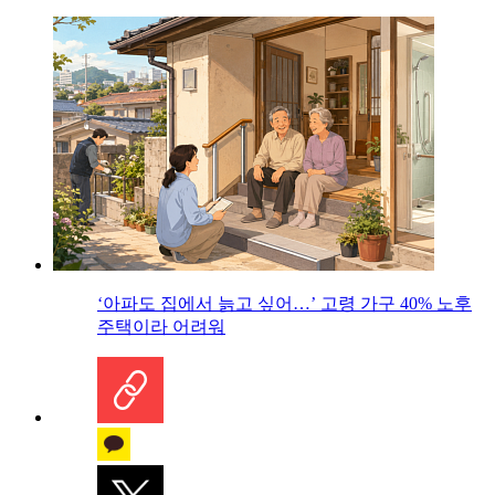
‘아파도 집에서 늙고 싶어…’ 고령 가구 40% 노후
주택이라 어려워