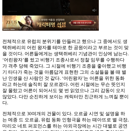
전체적으로 유럽의 분위기를 만들려고 했으나 그 중에서도 생
택쥐베리의 어린 왕자를 테마로 한 공원이라고 부르는 것이 맞
을 것이다. 어른들에게는 생택쥐베리 기념관이 인상에 남는다.
‘어린왕자’를 썼고 비행기 조종사로서 정찰 임무를 수행하다
가 격추 당해 죽었다. 그 시절에 비행기 조종을 좋아했고 비행
기 타다가 죽는 것을 아름답게 표현한 그의 소설들을 볼 때 별
난 인생을 산 사람인 것 같다. ‘어린왕자’는 어른을 위한 동화
라고 하는데 솔직히 잘 모르겠다. 어린 시절에는 무슨 뜻인지
잘 몰랐고 어른이 되어서도 몇 번 읽었으나 그리 감동이 오지
않았다. 다만 순진하게 보이는 캐릭터만 친근하게 느껴질 뿐이
다.
전체적으로 30여개의 건물이 있다. 오르골 시연 및 설명을 하
는 메종 드 오르골, 유럽 동화 인형극을 하는 떼아뜨로 별 극장,
마리오 네트 퍼포먼스를 하는 야외극장에는 시간 대별로 공연