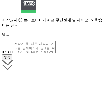
저작권자 ⓒ 브라보마이라이프 무단전재 및 재배포, AI학습
이용 금지
댓글
0 / 300