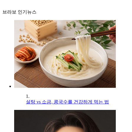
브라보 인기뉴스
1.
설탕 vs 소금, 콩국수를 건강하게 먹는 법