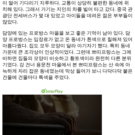
이 멀어 기다리기 지루하다. 교통이 상당히 불편한 동네에 위
치해 있다. 그래서 가기는 지인의 차를 빌어 타고 갔다. 중국 관
광단 전세버스가 몇 대 있었고 아이들을 데려온 젊은 부부들이
많았다.
담양에 있는 프로방스 마을을 보고 좋은 기억이 남아 있다. 담
양 프로방스는 입장료가 없고 온 동네가 흰색으로 칠해져 있어
아름다웠다. 집도 모두 모양이 달라 아기자기 했다. 특히 동네
가운데 큰 조각상이 인상적이었다. 그런데 쁘띠프랑스는 그에
비하면 집들의 모양이 비슷하고 황토색이라 완전히 다른 분위
기였다. 강 건너 용문천 마을에서 본 쁘띠프랑스는 산 속에 아
늑하게 자리 잡은 동네였는데 막상 들어가 보니 다닥다닥 붙은
건물에 건물마다 특색을 주었다.