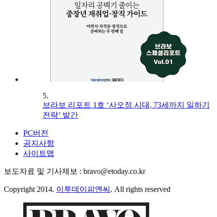
5.
브라보 리포트 1호 ‘사오정 시대, 73세까지 일하기
전략’ 발간
PC버전
공지사항
사이트맵
보도자료 및 기사제보 : bravo@etoday.co.kr
Copyright 2014.
이투데이피엔씨
. All rights reserved