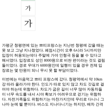
가평군 청평면에 있는 쁘띠프랑스는 지난번 청평에 갔을 때는
못 보고 그냥 지나쳤었다. 폐점시간이 오후 6시라 5시까지만
입장이 허용되는데다 주말에 가야 인형극 등을 볼 수 있다고
해서였다. 입장료도 성인 8000원으로 비싼 편이라는 것도 걸림
돌이었다. 경로 우대가 6000원인데 일행이 있을 경우 전체 입
장료는 몇 만원이 되니 무시 못 할 부담이었다.
이번에는 마음먹고 쁘띠 프랑스에 갔다. 청평역에서 약 10km
강 따라 올라가야 한다. 인도가 따로 있지 않고 차도 갓길로 걸
어야 하는데 위험하다. 차도가 굽은 길이 너무 많아 자동차들
이 너무 속도를 내서 시야 확보가 어려우므로 걷기는 위험하
다. 자전거족들도 위험하기는 마찬가지인데 무리로 다니니 그
나마 눈에 띌 뿐이다. 버스도 지나다니기는 하지만, 배차 간격