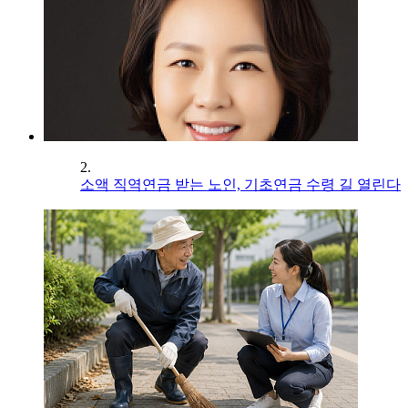
2.
소액 직역연금 받는 노인, 기초연금 수령 길 열린다