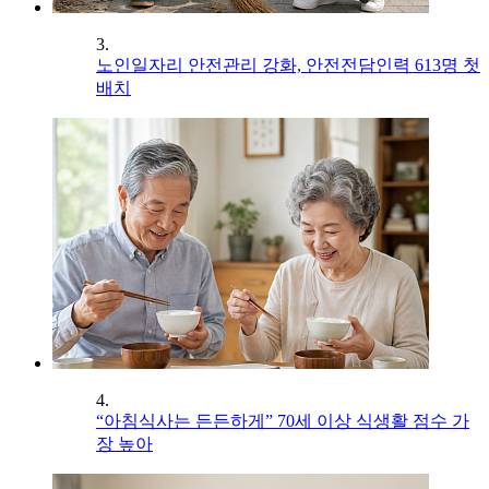
3.
노인일자리 안전관리 강화, 안전전담인력 613명 첫
배치
4.
“아침식사는 든든하게” 70세 이상 식생활 점수 가
장 높아