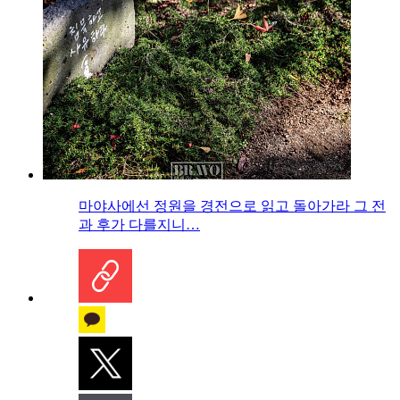
마야사에선 정원을 경전으로 읽고 돌아가라 그 전
과 후가 다를지니…