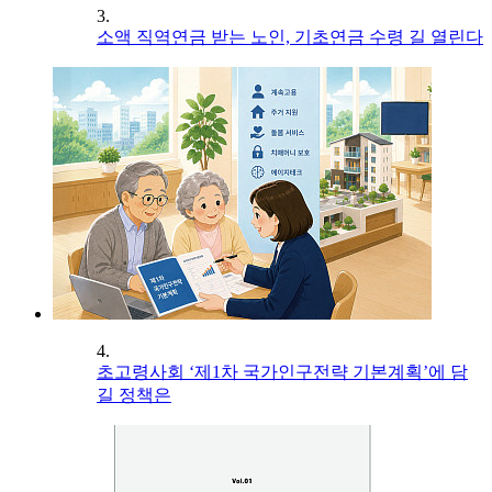
3.
소액 직역연금 받는 노인, 기초연금 수령 길 열린다
4.
초고령사회 ‘제1차 국가인구전략 기본계획’에 담
길 정책은