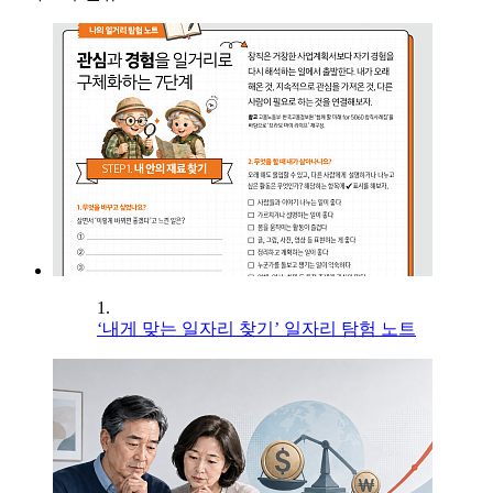
1.
‘내게 맞는 일자리 찾기’ 일자리 탐험 노트