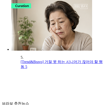
5.
[Trend&Bravo] 거절 못 하는 시니어가 끊어야 할 행
동 5
브라보 추천뉴스